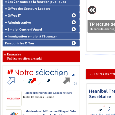
›› Les Concours de la fonction publiques
›› Offres des Secteurs Leaders
›› Offres IT
›› Administrative
TP recrute d
›› Emploi Centre d'Appel
TP recrute encore,
›› Immigration emploi à l'étranger
Parcourir les Offres
››
Entreprise
Publiez vos offres d'emploi
›› Toutes les of
Hannibal Tra
››
Monoprix recrute des Collaborateurs
Secrétaire
Toutes les régions, Tunisie
››
Multinational MC recrute Bilingual Sales