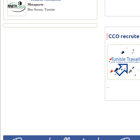
Metaporte
Ben Arous, Tunisie
CCO recrute
...