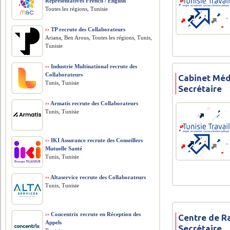
Representatives French / English
Toutes les régions, Tunisie
››
TP recrute des Collaborateurs
Ariana, Ben Arous, Toutes les régions, Tunis,
Tunisie
››
Industrie Multinational recrute des
Collaborateurs
Cabinet Méd
Tunis, Tunisie
Secrétaire
››
Armatis recrute des Collaborateurs
Tunis, Tunisie
››
IKI Assurance recrute des Conseillers
Mutuelle Santé
Tunis, Tunisie
››
Altaservice recrute des Collaborateurs
Tunis, Tunisie
››
Concentrix recrute en Réception des
Centre de R
Appels
Secrétaire