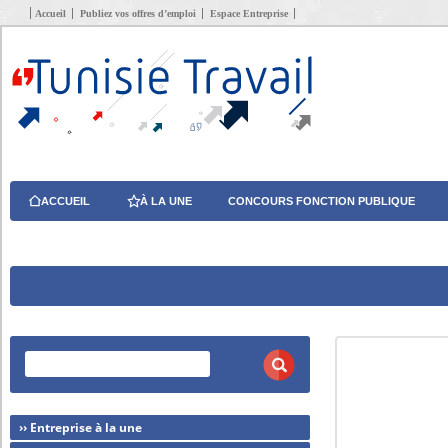
Accueil
Publiez vos offres d’emploi
Espace Entreprise
ACCUEIL
À LA UNE
CONCOURS FONCTION PUBLIQUE
›› Entreprise à la une