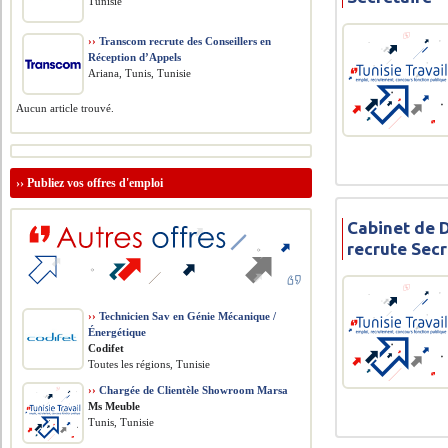
Tunisie
››
Transcom recrute des Conseillers en
Réception d’Appels
Ariana, Tunis, Tunisie
Aucun article trouvé.
››
Publiez vos offres d'emploi
Cabinet de 
recrute Secr
››
Technicien Sav en Génie Mécanique /
Énergétique
Codifet
Toutes les régions, Tunisie
››
Chargée de Clientèle Showroom Marsa
Ms Meuble
Tunis, Tunisie