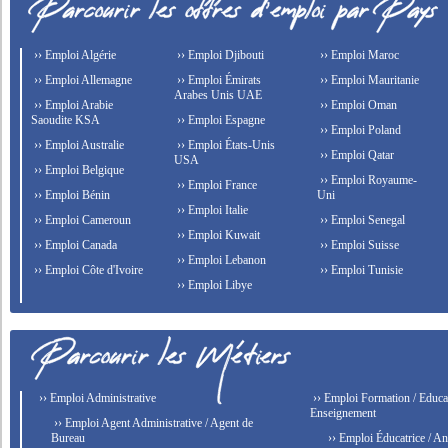
›› Emploi Algérie
›› Emploi Djibouti
›› Emploi Maroc
›› Emploi Allemagne
›› Emploi Émirats
›› Emploi Mauritanie
Arabes Unis UAE
›› Emploi Arabie
›› Emploi Oman
Saoudite KSA
›› Emploi Espagne
›› Emploi Poland
›› Emploi Australie
›› Emploi États-Unis
›› Emploi Qatar
USA
›› Emploi Belgique
›› Emploi Royaume-
›› Emploi France
›› Emploi Bénin
Uni
›› Emploi Italie
›› Emploi Cameroun
›› Emploi Senegal
›› Emploi Kuwait
›› Emploi Canada
›› Emploi Suisse
›› Emploi Lebanon
›› Emploi Côte d'Ivoire
›› Emploi Tunisie
›› Emploi Libye
›› Emploi Administrative
›› Emploi Formation / Educat
Enseignement
›› Emploi Agent Administrative / Agent de
Bureau
›› Emploi Éducatrice / An