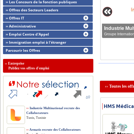
›› Les Concours de la fonction publiques
›› Offres des Secteurs Leaders
›› Offres IT
›› Administrative
›› Emploi Centre d'Appel
Groupe Internation
›› Immigration emploi à l'étranger
Parcourir les Offres
››
Entreprise
Publiez vos offres d'emploi
›› Toutes les of
HMS Médical
››
Industrie Multinational recrute des
Collaborateurs
Tunis, Tunisie
››
Armatis recrute des Collaborateurs