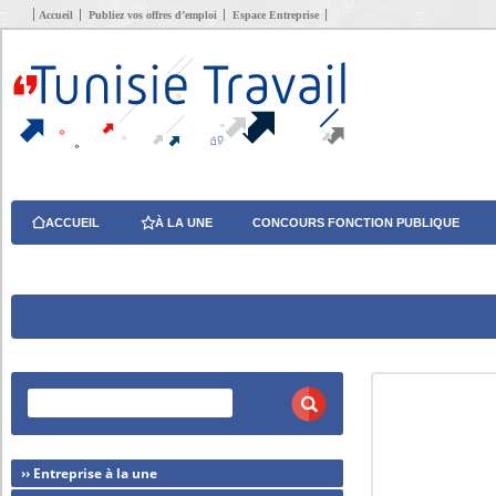
Accueil
Publiez vos offres d’emploi
Espace Entreprise
ACCUEIL
À LA UNE
CONCOURS FONCTION PUBLIQUE
›› Entreprise à la une