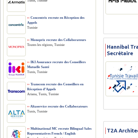
Tunis, Tunisie
››
Concentrix recrute en Réception des
Appels
Tunisie
››
Monoprix recrute des Collaborateurs
Toutes les régions, Tunisie
Hannibal Tra
Secrétaire
››
IKI Assurance recrute des Conseillers
Mutuelle Santé
Tunis, Tunisie
››
Transcom recrute des Conseillers en
Réception d’Appels
Ariana, Tunis, Tunisie
››
Altaservice recrute des Collaborateurs
Tunis, Tunisie
››
Multinational MC recrute Bilingual Sales
T2A Architec
Representatives French / English