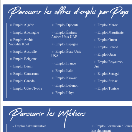
›› Emploi Algérie
›› Emploi Djibouti
›› Emploi Maroc
›› Emploi Allemagne
›› Emploi Émirats
›› Emploi Mauritanie
Arabes Unis UAE
›› Emploi Arabie
›› Emploi Oman
Saoudite KSA
›› Emploi Espagne
›› Emploi Poland
›› Emploi Australie
›› Emploi États-Unis
›› Emploi Qatar
USA
›› Emploi Belgique
›› Emploi Royaume-
›› Emploi France
›› Emploi Bénin
Uni
›› Emploi Italie
›› Emploi Cameroun
›› Emploi Senegal
›› Emploi Kuwait
›› Emploi Canada
›› Emploi Suisse
›› Emploi Lebanon
›› Emploi Côte d'Ivoire
›› Emploi Tunisie
›› Emploi Libye
›› Emploi Administrative
›› Emploi Formation / Educat
Enseignement