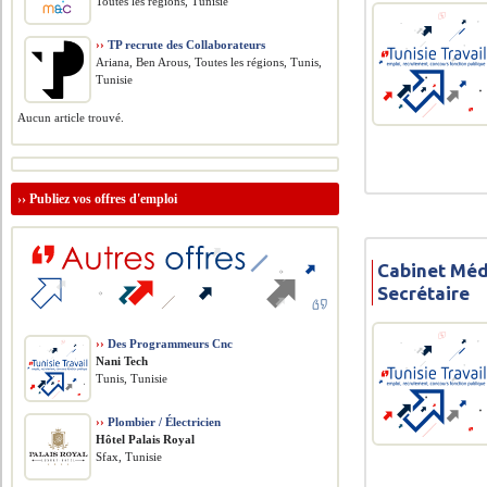
Toutes les régions, Tunisie
››
TP recrute des Collaborateurs
Ariana, Ben Arous, Toutes les régions, Tunis,
Tunisie
Aucun article trouvé.
››
Publiez vos offres d'emploi
Cabinet Méd
Secrétaire
››
Des Programmeurs Cnc
Nani Tech
Tunis, Tunisie
››
Plombier / Électricien
Hôtel Palais Royal
Sfax, Tunisie