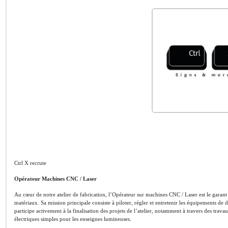
Ctrl X recrute
Opérateur Machines CNC / Laser
Au cœur de notre atelier de fabrication, l’Opérateur sur machines CNC / Laser est le garan
matériaux. Sa mission principale consiste à piloter, régler et entretenir les équipements d
participe activement à la finalisation des projets de l’atelier, notamment à travers des tra
électriques simples pour les enseignes lumineuses.