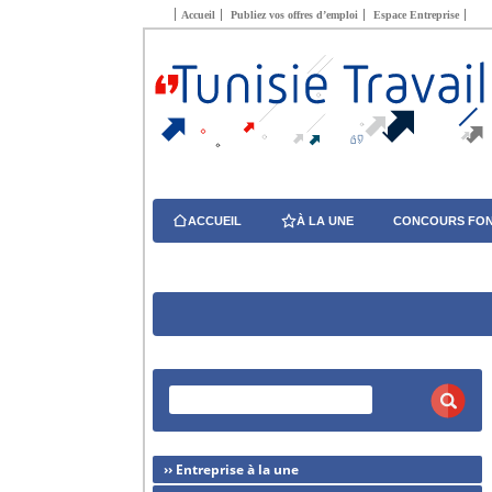
Accueil
Publiez vos offres d’emploi
Espace Entreprise
ACCUEIL
À LA UNE
CONCOURS FON
›› Entreprise à la une