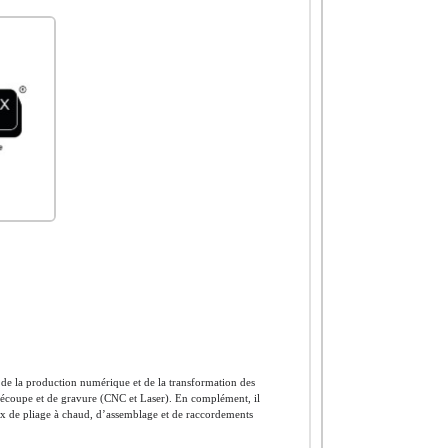
t de la production numérique et de la transformation des
e découpe et de gravure (CNC et Laser). En complément, il
vaux de pliage à chaud, d’assemblage et de raccordements