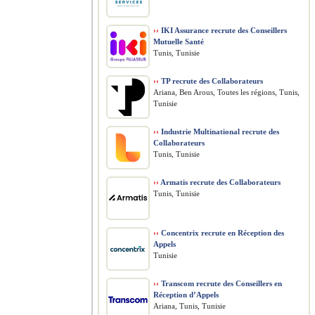
››
IKI Assurance recrute des Conseillers
Mutuelle Santé
Tunis, Tunisie
››
TP recrute des Collaborateurs
Ariana, Ben Arous, Toutes les régions, Tunis,
Tunisie
››
Industrie Multinational recrute des
Collaborateurs
Tunis, Tunisie
››
Armatis recrute des Collaborateurs
Tunis, Tunisie
››
Concentrix recrute en Réception des
Appels
Tunisie
››
Transcom recrute des Conseillers en
Réception d’Appels
Ariana, Tunis, Tunisie