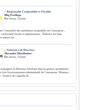
››
Responsable Comptabilité et Fiscalité
Mbg Profilage
Ben Arous, Tunisie
er l’ensemble des opérations comptables de l’entreprise ;
a conformité fiscale et réglementaire ; Élaborer les états
et assurer les ...
››
Assistant.e de Direction
Alexandre Distribution
Ben Arous, Tunisie
ompagner la Direction Générale dans la gestion quotidienne
 le bon fonctionnement administratif de l’entreprise. Missions
s : Gestion de l’agenda de ...