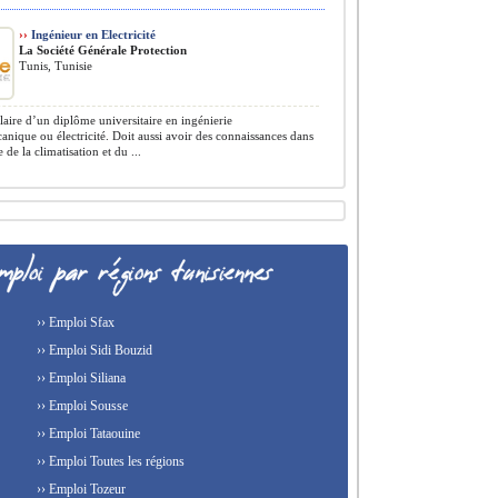
››
Ingénieur en Electricité
La Société Générale Protection
Tunis, Tunisie
ulaire d’un diplôme universitaire en ingénierie
anique ou électricité. Doit aussi avoir des connaissances dans
 de la climatisation et du ...
›› Emploi Sfax
›› Emploi Sidi Bouzid
›› Emploi Siliana
›› Emploi Sousse
›› Emploi Tataouine
›› Emploi Toutes les régions
›› Emploi Tozeur