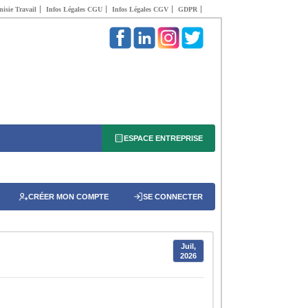
isie Travail
Infos Légales CGU
Infos Légales CGV
GDPR
ESPACE ENTREPRISE
CRÉER MON COMPTE
SE CONNECTER
Juil,
2026