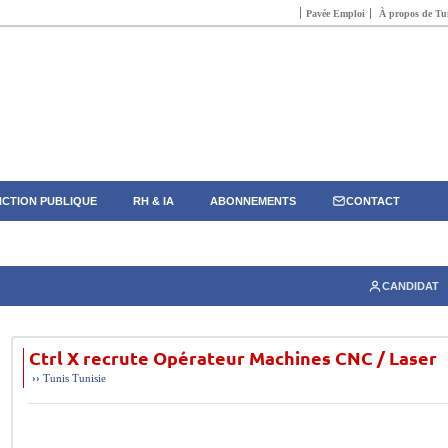
Pavée Emploi
À propos de Tun
CTION PUBLIQUE
RH & IA
ABONNEMENTS
CONTACT
CANDIDAT
Ctrl X recrute Opérateur Machines CNC / Laser
››
Tunis
Tunisie