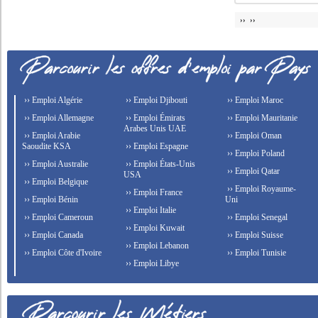
›› ››
›› Emploi Algérie
›› Emploi Djibouti
›› Emploi Maroc
›› Emploi Allemagne
›› Emploi Émirats
›› Emploi Mauritanie
Arabes Unis UAE
›› Emploi Arabie
›› Emploi Oman
Saoudite KSA
›› Emploi Espagne
›› Emploi Poland
›› Emploi Australie
›› Emploi États-Unis
›› Emploi Qatar
USA
›› Emploi Belgique
›› Emploi Royaume-
›› Emploi France
›› Emploi Bénin
Uni
›› Emploi Italie
›› Emploi Cameroun
›› Emploi Senegal
›› Emploi Kuwait
›› Emploi Canada
›› Emploi Suisse
›› Emploi Lebanon
›› Emploi Côte d'Ivoire
›› Emploi Tunisie
›› Emploi Libye