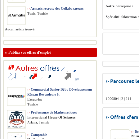
Notre Entreprise :
››
Armatis recrute des Collaborateurs
Tunis, Tunisie
Spécialité: fabrication
Aucun article trouvé.
››
Publiez vos offres d'emploi
›› Parcourez 
››
Commercial Senior B2b / Développement
Réseau Revendeurs It
1000804 | 2 | 214
Easyprint
Tunisie
››
Professeur.e de Mathématiques
›› Offres d'e
International House Of Sciences
Ariana, Tunisie
››
De
››
Comptable
Nor