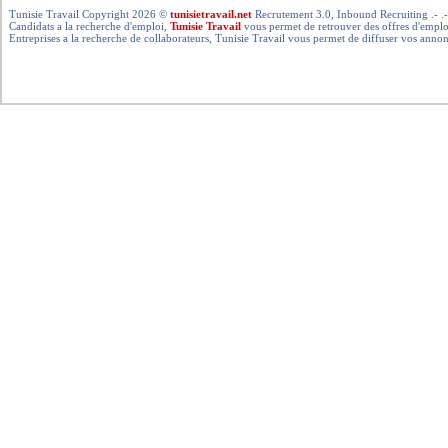
Tunisie Travail Copyright 2026 ©
tunisietravail.net
Recrutement 3.0, Inbound Recruiting .- .-.. --- 
Candidats a la recherche d'emploi,
Tunisie Travail
vous permet de retrouver des offres d'emploi 
Entreprises a la recherche de collaborateurs, Tunisie Travail vous permet de diffuser vos annon