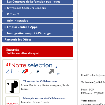
›› Les Concours de la fonction publiques
›› Offres des Secteurs Leaders
›› Offres IT
›› Administrative
›› Emploi Centre d'Appel
›› Immigration emploi à l'étranger
Parcourir les Offres
››
Entreprise
Publiez vos offres d'emploi
Corail Technologie re
››
TP recrute des Collaborateurs
Technicien Qualité P
Ariana, Ben Arous, Toutes les régions, Tunis,
Tunisie
Poste : TQP
Référence : TQP2021
››
Monoprix recrute des Collaborateurs
Votre mission
Toutes les régions, Tunisie
– Assurer le contrôle 