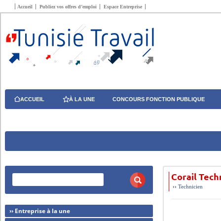
Accueil
Publiez vos offres d’emploi
Espace Entreprise
ACCUEIL
À LA UNE
CONCOURS FONCTION PUBLIQUE
Corail Tech
››
Technicien
›› Entreprise à la une