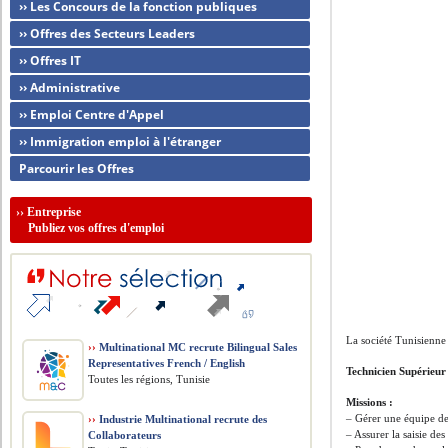
›› Les Concours de la fonction publiques
›› Offres des Secteurs Leaders
›› Offres IT
›› Administrative
›› Emploi Centre d'Appel
›› Immigration emploi à l'étranger
Parcourir les Offres
››
Entreprise
Publiez vos offres d'emploi
La société Tunisienne
››
Multinational MC recrute Bilingual Sales
Representatives French / English
Technicien Supérieur
Toutes les régions, Tunisie
Missions :
– Gérer une équipe d
››
Industrie Multinational recrute des
– Assurer la saisie des
Collaborateurs