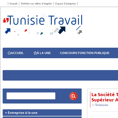
Accueil
Publiez vos offres d’emploi
Espace Entreprise
ACCUEIL
À LA UNE
CONCOURS FONCTION PUBLIQUE
La Société 
Supérieur 
››
Technicien
›› Entreprise à la une