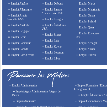
›› Emploi Algérie
›› Emploi Djibouti
›› Emploi Maroc
›› Emploi Allemagne
›› Emploi Émirats
›› Emploi Mauritanie
Arabes Unis UAE
›› Emploi Arabie
›› Emploi Oman
Saoudite KSA
›› Emploi Espagne
›› Emploi Poland
›› Emploi Australie
›› Emploi États-Unis
›› Emploi Qatar
USA
›› Emploi Belgique
›› Emploi Royaume-
›› Emploi France
›› Emploi Bénin
Uni
›› Emploi Italie
›› Emploi Cameroun
›› Emploi Senegal
›› Emploi Kuwait
›› Emploi Canada
›› Emploi Suisse
›› Emploi Lebanon
›› Emploi Côte d'Ivoire
›› Emploi Tunisie
›› Emploi Libye
›› Emploi Administrative
›› Emploi Formation / Educat
Enseignement
›› Emploi Agent Administrative / Agent de
Bureau
›› Emploi Éducatrice / An
›› Emploi Archiviste
›› Emploi Gestionnaire / Ma