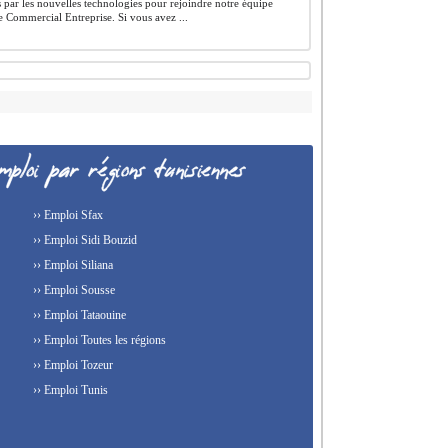
 par les nouvelles technologies pour rejoindre notre équipe
e Commercial Entreprise. Si vous avez ...
›› Emploi Sfax
›› Emploi Sidi Bouzid
›› Emploi Siliana
›› Emploi Sousse
›› Emploi Tataouine
›› Emploi Toutes les régions
›› Emploi Tozeur
›› Emploi Tunis