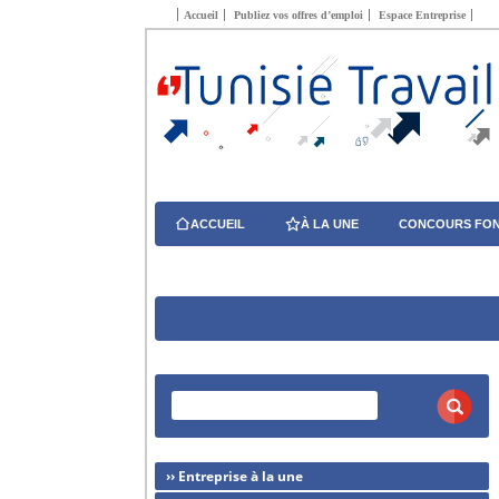
Accueil
Publiez vos offres d’emploi
Espace Entreprise
ACCUEIL
À LA UNE
CONCOURS FON
›› Entreprise à la une