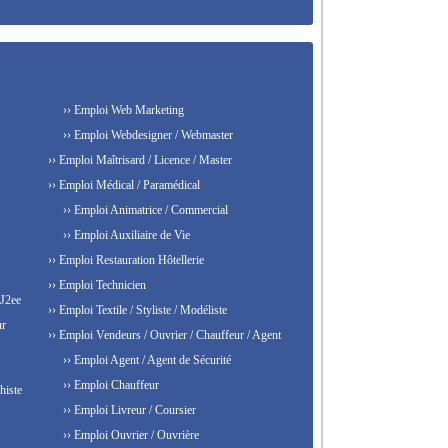
›› Emploi Web Marketing
›› Emploi Webdesigner / Webmaster
›› Emploi Maîtrisard / Licence / Master
›› Emploi Médical / Paramédical
›› Emploi Animatrice / Commercial
›› Emploi Auxiliaire de Vie
›› Emploi Restauration Hôtellerie
›› Emploi Technicien
 J2ee
›› Emploi Textile / Styliste / Modéliste
ur
›› Emploi Vendeurs / Ouvrier / Chauffeur / Agent
›› Emploi Agent / Agent de Sécurité
›› Emploi Chauffeur
histe
›› Emploi Livreur / Coursier
›› Emploi Ouvrier / Ouvrière