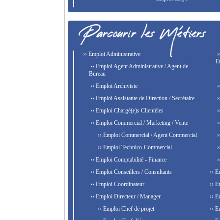
›› Emploi Administrative
›
E
›› Emploi Agent Administrative / Agent de
Bureau
›› Emploi Archiviste
›
›› Emploi Assistante de Direction / Secrétaire
›
›› Emploi Chargé(e)s Clientèles
›
›› Emploi Commercial / Marketing / Vente
›
›› Emploi Commercial / Agent Commercial
›
›› Emploi Technico-Commercial
›
›› Emploi Comptabilité - Finance
›
›› Emploi Conseillers / Consultants
›› E
›› Emploi Coordinateur
›› E
›› Emploi Directeur / Manager
›› E
›› Emploi Chef de projet
›› E