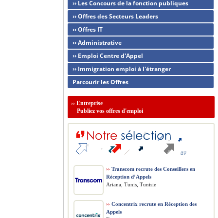
›› Les Concours de la fonction publiques
›› Offres des Secteurs Leaders
›› Offres IT
›› Administrative
›› Emploi Centre d'Appel
›› Immigration emploi à l'étranger
Parcourir les Offres
››
Entreprise
Publiez vos offres d'emploi
››
Transcom recrute des Conseillers en
Réception d’Appels
Ariana, Tunis, Tunisie
››
Concentrix recrute en Réception des
Appels