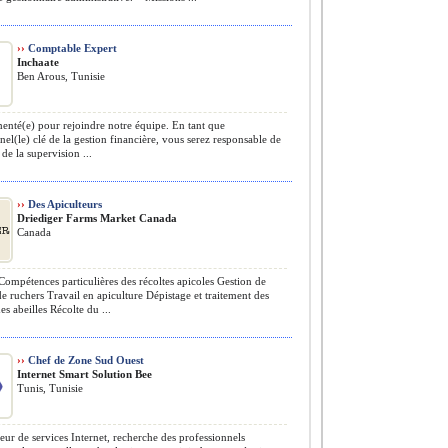
››
Comptable Expert
Inchaate
Ben Arous, Tunisie
nté(e) pour rejoindre notre équipe. En tant que
nel(le) clé de la gestion financière, vous serez responsable de
 de la supervision ...
››
Des Apiculteurs
Driediger Farms Market Canada
Canada
ompétences particulières des récoltes apicoles Gestion de
de ruchers Travail en apiculture Dépistage et traitement des
es abeilles Récolte du ...
››
Chef de Zone Sud Ouest
Internet Smart Solution Bee
Tunis, Tunisie
eur de services Internet, recherche des professionnels