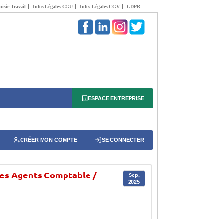
isie Travail
Infos Légales CGU
Infos Légales CGV
GDPR
ESPACE ENTREPRISE
CRÉER MON COMPTE
SE CONNECTER
des Agents Comptable /
Sep,
2025