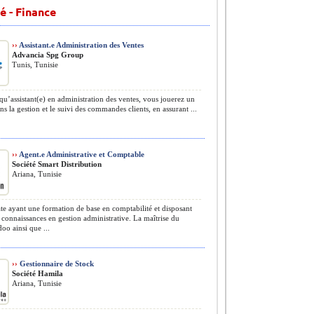
é - Finance
››
Assistant.e Administration des Ventes
Advancia Spg Group
Tunis, Tunisie
qu’assistant(e) en administration des ventes, vous jouerez un
ans la gestion et le suivi des commandes clients, en assurant ...
››
Agent.e Administrative et Comptable
Société Smart Distribution
Ariana, Tunisie
e ayant une formation de base en comptabilité et disposant
connaissances en gestion administrative. La maîtrise du
doo ainsi que ...
››
Gestionnaire de Stock
Société Hamila
Ariana, Tunisie