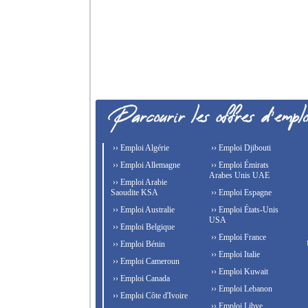
›› Emploi Algérie
›› Emploi Djibouti
›› Emploi Allemagne
›› Emploi Émirats
Arabes Unis UAE
›› Emploi Arabie
Saoudite KSA
›› Emploi Espagne
›› Emploi Australie
›› Emploi États-Unis
USA
›› Emploi Belgique
›› Emploi France
›› Emploi Bénin
›› Emploi Italie
›› Emploi Cameroun
›› Emploi Kuwait
›› Emploi Canada
›› Emploi Lebanon
›› Emploi Côte d'Ivoire
›› Emploi Libye