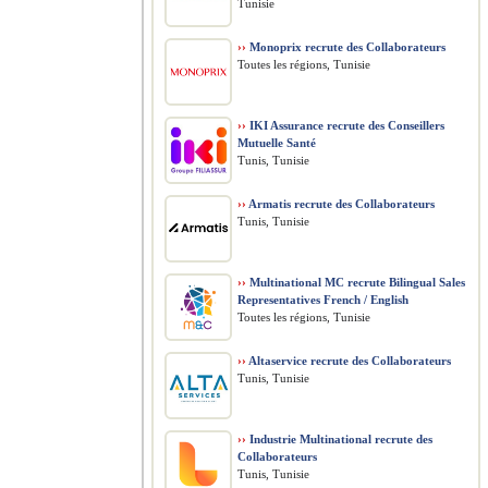
Tunisie
››
Monoprix recrute des Collaborateurs
Toutes les régions, Tunisie
››
IKI Assurance recrute des Conseillers
Mutuelle Santé
Tunis, Tunisie
››
Armatis recrute des Collaborateurs
Tunis, Tunisie
››
Multinational MC recrute Bilingual Sales
Representatives French / English
Toutes les régions, Tunisie
››
Altaservice recrute des Collaborateurs
Tunis, Tunisie
››
Industrie Multinational recrute des
Collaborateurs
Tunis, Tunisie