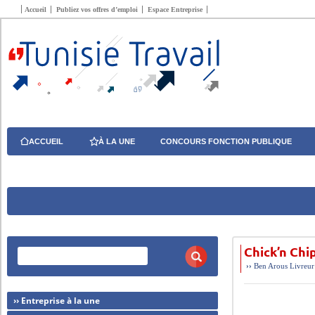
Accueil
Publiez vos offres d’emploi
Espace Entreprise
ACCUEIL
À LA UNE
CONCOURS FONCTION PUBLIQUE
Chick’n Chi
››
Ben Arous
Livreur
›› Entreprise à la une