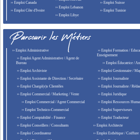
›› Emploi Canada
›› Emploi Suisse
›› Emploi Lebanon
›› Emploi Côte d'Ivoire
›› Emploi Tunisie
›› Emploi Libye
›› Emploi Administrative
›› Emploi Formation / Educat
Enseignement
›› Emploi Agent Administrative / Agent de
Bureau
›› Emploi Éducatrice / An
›› Emploi Archiviste
›› Emploi Gestionnaire / Ma
›› Emploi Assistante de Direction / Secrétaire
›› Emploi Journaliste
›› Emploi Chargé(e)s Clientèles
›› Emploi Journaliste / Rédac
›› Emploi Commercial / Marketing / Vente
›› Emploi Juridique
›› Emploi Commercial / Agent Commercial
›› Emploi Ressources Huma
›› Emploi Technico-Commercial
›› Emploi Superviseurs
›› Emploi Comptabilité - Finance
›› Emploi Traducteur
›› Emploi Conseillers / Consultants
›› Emploi Architecte
›› Emploi Coordinateur
›› Emploi Esthétique / Coiffure