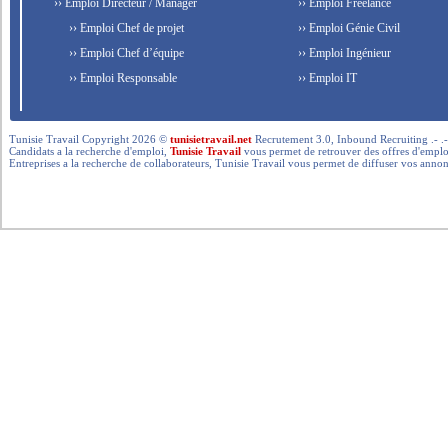
›› Emploi Directeur / Manager
›› Emploi Freelance
›› Emploi Chef de projet
›› Emploi Génie Civil
›› Emploi Chef d’équipe
›› Emploi Ingénieur
›› Emploi Responsable
›› Emploi IT
Tunisie Travail Copyright 2026 ©
tunisietravail.net
Recrutement 3.0, Inbound Recruiting .- .-.. --- 
Candidats a la recherche d'emploi,
Tunisie Travail
vous permet de retrouver des offres d'emploi 
Entreprises a la recherche de collaborateurs, Tunisie Travail vous permet de diffuser vos annon