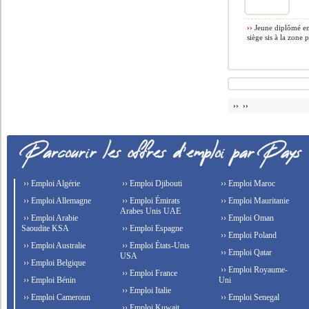
››
Jeune diplômé en 
siège sis à la zone 
›› ››
›› Emploi Algérie
›› Emploi Djibouti
›› Emploi Maroc
›› Emploi Allemagne
›› Emploi Émirats
›› Emploi Mauritanie
Arabes Unis UAE
›› Emploi Arabie
›› Emploi Oman
Saoudite KSA
›› Emploi Espagne
›› Emploi Poland
›› Emploi Australie
›› Emploi États-Unis
›› Emploi Qatar
USA
›› Emploi Belgique
›› Emploi Royaume-
›› Emploi France
›› Emploi Bénin
Uni
›› Emploi Italie
›› Emploi Cameroun
›› Emploi Senegal
›› Emploi Kuwait