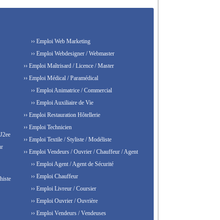
›› Emploi Web Marketing
›› Emploi Webdesigner / Webmaster
›› Emploi Maîtrisard / Licence / Master
›› Emploi Médical / Paramédical
›› Emploi Animatrice / Commercial
›› Emploi Auxiliaire de Vie
›› Emploi Restauration Hôtellerie
›› Emploi Technicien
 J2ee
›› Emploi Textile / Styliste / Modéliste
ur
›› Emploi Vendeurs / Ouvrier / Chauffeur / Agent
›› Emploi Agent / Agent de Sécurité
›› Emploi Chauffeur
histe
›› Emploi Livreur / Coursier
›› Emploi Ouvrier / Ouvrière
›› Emploi Vendeurs / Vendeuses