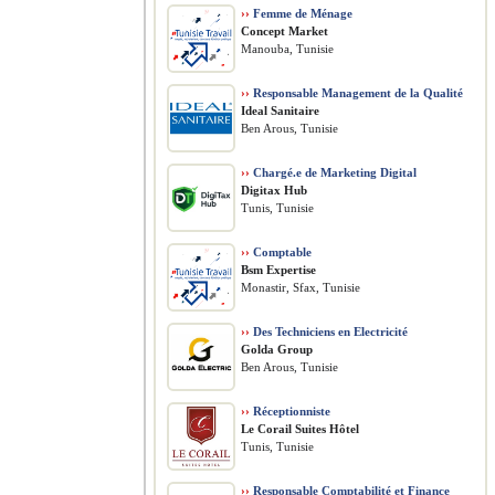
››
Femme de Ménage
Concept Market
Manouba, Tunisie
››
Responsable Management de la Qualité
Ideal Sanitaire
Ben Arous, Tunisie
››
Chargé.e de Marketing Digital
Digitax Hub
Tunis, Tunisie
››
Comptable
Bsm Expertise
Monastir, Sfax, Tunisie
››
Des Techniciens en Electricité
Golda Group
Ben Arous, Tunisie
››
Réceptionniste
Le Corail Suites Hôtel
Tunis, Tunisie
››
Responsable Comptabilité et Finance