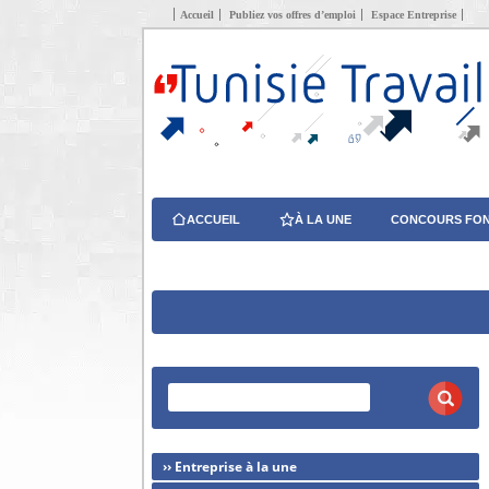
Accueil
Publiez vos offres d’emploi
Espace Entreprise
ACCUEIL
À LA UNE
CONCOURS FON
›› Entreprise à la une