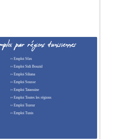
›› Emploi Sfax
›› Emploi Sidi Bouzid
›› Emploi Siliana
›› Emploi Sousse
›› Emploi Tataouine
›› Emploi Toutes les régions
›› Emploi Tozeur
›› Emploi Tunis