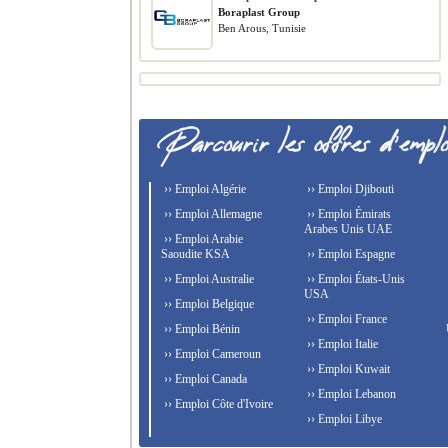
Boraplast Group
Ben Arous, Tunisie
›› Emploi Algérie
›› Emploi Djibouti
›› Emploi Allemagne
›› Emploi Émirats
Arabes Unis UAE
›› Emploi Arabie
Saoudite KSA
›› Emploi Espagne
›› Emploi Australie
›› Emploi États-Unis
USA
›› Emploi Belgique
›› Emploi France
›› Emploi Bénin
›› Emploi Italie
›› Emploi Cameroun
›› Emploi Kuwait
›› Emploi Canada
›› Emploi Lebanon
›› Emploi Côte d'Ivoire
›› Emploi Libye