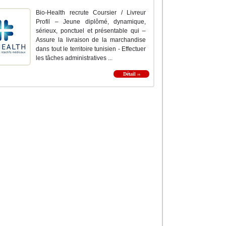
Bio-Health recrute Coursier / Livreur
Profil – Jeune diplômé, dynamique,
sérieux, ponctuel et présentable qui –
Assure la livraison de la marchandise
dans tout le territoire tunisien - Effectuer
les tâches administratives ...
Détail ››