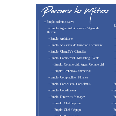
›› Emploi Administrative
›
E
›› Emploi Agent Administrative / Agent de
Bureau
›› Emploi Archiviste
›
›› Emploi Assistante de Direction / Secrétaire
›
›› Emploi Chargé(e)s Clientèles
›
›› Emploi Commercial / Marketing / Vente
›
›› Emploi Commercial / Agent Commercial
›
›› Emploi Technico-Commercial
›
›› Emploi Comptabilité - Finance
›
›› Emploi Conseillers / Consultants
›› E
›› Emploi Coordinateur
›› E
›› Emploi Directeur / Manager
›› E
›› Emploi Chef de projet
›› E
›› Emploi Chef d’équipe
›› E