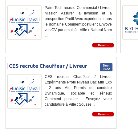
Paint-Tech recrute Commercial / Livreur
Mission Assurer la livraison et la
prospection Profil Avec expérience dans
le domaine Comment postuler : Envoyé
vos CV par email à : Ville › Nabeul Nom
...
Détail ››
CES recrute Chauffeur / Livreur
Déc,
2022
CES recrute Chauffeur / Livreur
Expérimenté Profil Niveau Bac Min Exp
: 2 ans Min Permis de conduire
Dynamique, sociable et sérieux
Comment postuler : Envoyez votre
candidature à Ville : Sousse ...
Détail ››