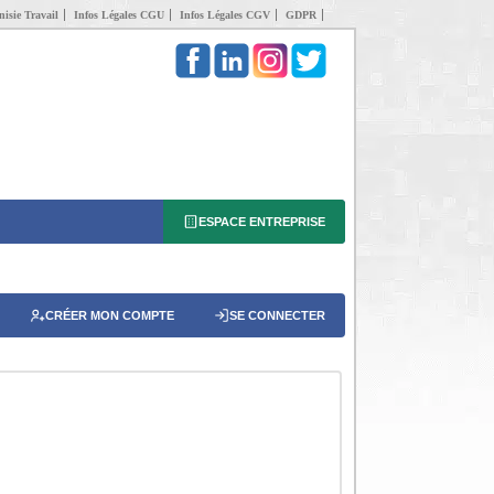
isie Travail
Infos Légales CGU
Infos Légales CGV
GDPR
ESPACE ENTREPRISE
CRÉER MON COMPTE
SE CONNECTER