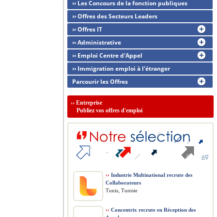
›› Les Concours de la fonction publiques
›› Offres des Secteurs Leaders
›› Offres IT
›› Administrative
›› Emploi Centre d'Appel
›› Immigration emploi à l'étranger
Parcourir les Offres
››
Entreprise
Publiez vos offres d'emploi
››
Industrie Multinational recrute des
Collaborateurs
Tunis, Tunisie
››
Concentrix recrute en Réception des