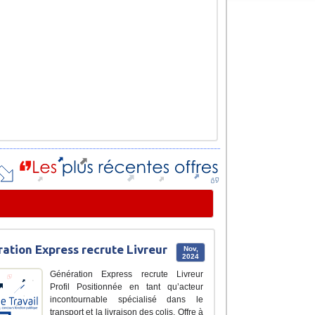
ation Express recrute Livreur
Nov,
2024
Génération Express recrute Livreur
Profil Positionnée en tant qu’acteur
incontournable spécialisé dans le
transport et la livraison des colis, Offre à