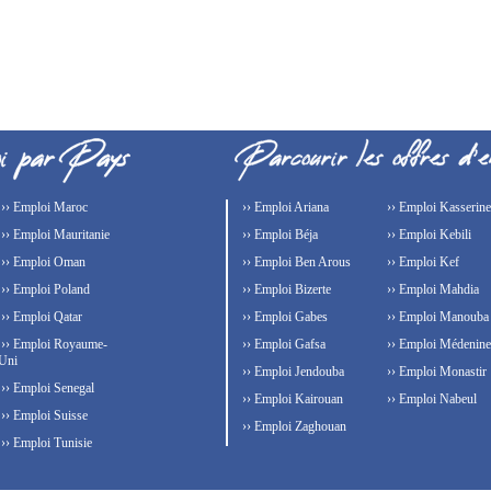
›› Emploi Maroc
›› Emploi Ariana
›› Emploi Kasserine
›› Emploi Mauritanie
›› Emploi Béja
›› Emploi Kebili
›› Emploi Oman
›› Emploi Ben Arous
›› Emploi Kef
›› Emploi Poland
›› Emploi Bizerte
›› Emploi Mahdia
›› Emploi Qatar
›› Emploi Gabes
›› Emploi Manouba
›› Emploi Royaume-
›› Emploi Gafsa
›› Emploi Médenine
Uni
›› Emploi Jendouba
›› Emploi Monastir
›› Emploi Senegal
›› Emploi Kairouan
›› Emploi Nabeul
›› Emploi Suisse
›› Emploi Zaghouan
›› Emploi Tunisie