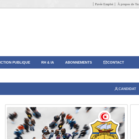
Pavée Emploi
À propos de Tun
CTION PUBLIQUE
RH & IA
ABONNEMENTS
CONTACT
CANDIDAT