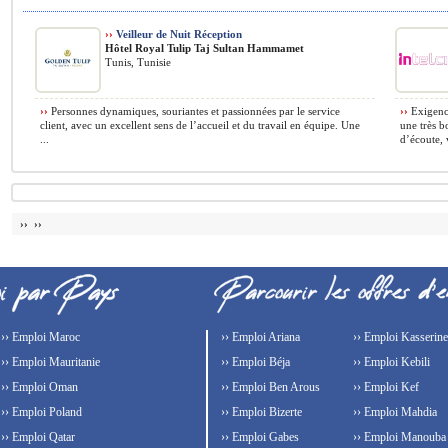
››
Veilleur de Nuit Réception
Hôtel Royal Tulip Taj Sultan Hammamet
Tunis, Tunisie
››
Personnes dynamiques, souriantes et passionnées par le service
››
Exigence
client, avec un excellent sens de l’accueil et du travail en équipe. Une
une très b
...
d’écoute, 
›› ››
›› Emploi Maroc
›› Emploi Ariana
›› Emploi Kasserine
›› Emploi Mauritanie
›› Emploi Béja
›› Emploi Kebili
›› Emploi Oman
›› Emploi Ben Arous
›› Emploi Kef
›› Emploi Poland
›› Emploi Bizerte
›› Emploi Mahdia
›› Emploi Qatar
›› Emploi Gabes
›› Emploi Manouba