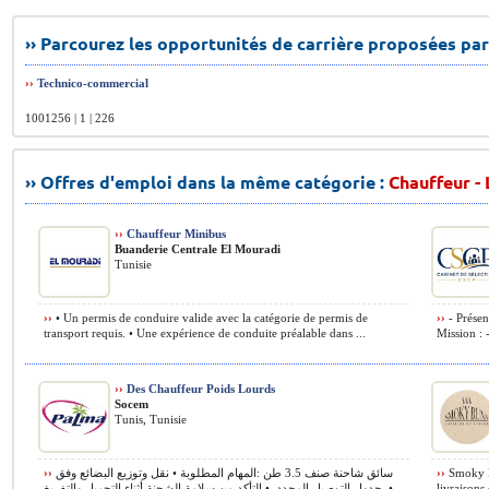
›› Parcourez les opportunités de carrière proposées par
››
Technico-commercial
1001256 | 1 | 226
›› Offres d'emploi dans la même catégorie :
Chauffeur - 
››
Chauffeur Minibus
Buanderie Centrale El Mouradi
Tunisie
››
• Un permis de conduire valide avec la catégorie de permis de
››
- Présen
transport requis. • Une expérience de conduite préalable dans ...
Mission : -
››
Des Chauffeur Poids Lourds
Socem
Tunis, Tunisie
››
سائق شاحنة صنف 3.5 طن :المهام المطلوبة • نقل وتوزيع البضائع وفق
››
Smoky Bu
جدول التوصيل المحدد. • التأكد من سلامة الشحنة أثناء التحميل والتفريغ. •
livraisons 