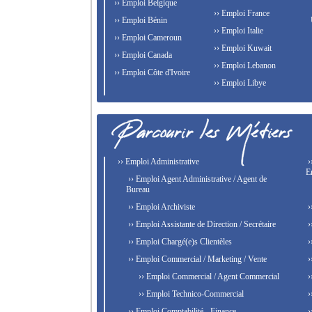
›› Emploi Belgique
›› Emploi France
›› Emploi Bénin
›› Emploi Italie
›› Emploi Cameroun
›› Emploi Kuwait
›› Emploi Canada
›› Emploi Lebanon
›› Emploi Côte d'Ivoire
›› Emploi Libye
›› Emploi Administrative
›
E
›› Emploi Agent Administrative / Agent de
Bureau
›› Emploi Archiviste
›
›› Emploi Assistante de Direction / Secrétaire
›
›› Emploi Chargé(e)s Clientèles
›
›› Emploi Commercial / Marketing / Vente
›
›› Emploi Commercial / Agent Commercial
›
›› Emploi Technico-Commercial
›
›› Emploi Comptabilité - Finance
›