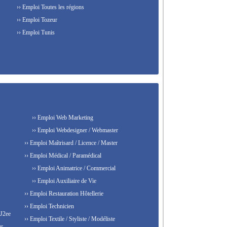
›› Emploi Toutes les régions
›› Emploi Tozeur
›› Emploi Tunis
›› Emploi Web Marketing
›› Emploi Webdesigner / Webmaster
›› Emploi Maîtrisard / Licence / Master
›› Emploi Médical / Paramédical
›› Emploi Animatrice / Commercial
›› Emploi Auxiliaire de Vie
›› Emploi Restauration Hôtellerie
›› Emploi Technicien
 J2ee
›› Emploi Textile / Styliste / Modéliste
ur