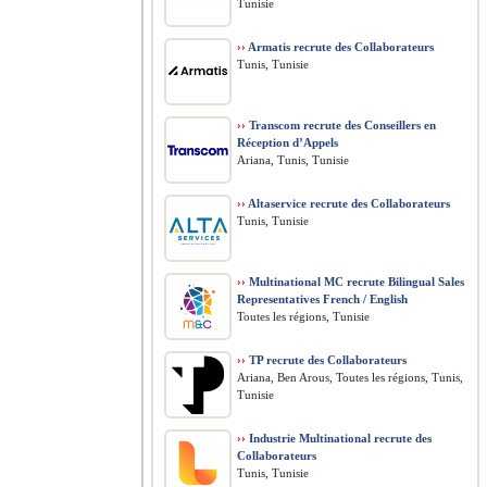
Tunisie
››
Armatis recrute des Collaborateurs
Tunis, Tunisie
››
Transcom recrute des Conseillers en
Réception d’Appels
Ariana, Tunis, Tunisie
››
Altaservice recrute des Collaborateurs
Tunis, Tunisie
››
Multinational MC recrute Bilingual Sales
Representatives French / English
Toutes les régions, Tunisie
››
TP recrute des Collaborateurs
Ariana, Ben Arous, Toutes les régions, Tunis,
Tunisie
››
Industrie Multinational recrute des
Collaborateurs
Tunis, Tunisie