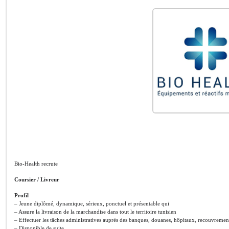
Bio-Health recrute
Coursier / Livreur
Profil
– Jeune diplômé, dynamique, sérieux, ponctuel et présentable qui
– Assure la livraison de la marchandise dans tout le territoire tunisien
– Effectuer les tâches administratives auprès des banques, douanes, hôpitaux, recouvreme
– Disponible de suite