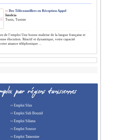
››
Des Téléconseillers en Réception Appel
Intelcia
Tunis, Tunisie
s de l’emploi Une bonne maîtrise de la langue française et
onne élocution. Réactif et dynamique, votre capacité
votre aisance téléphonique ...
›› Emploi Sfax
›› Emploi Sidi Bouzid
›› Emploi Siliana
›› Emploi Sousse
›› Emploi Tataouine