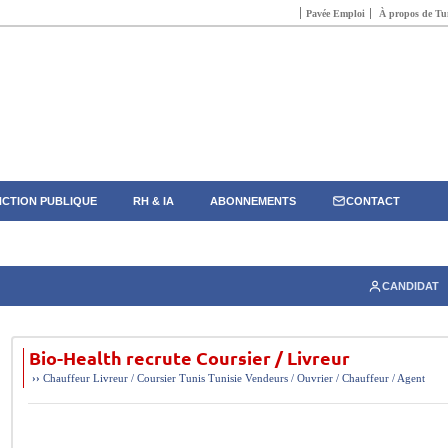
Pavée Emploi
À propos de Tun
CTION PUBLIQUE
RH & IA
ABONNEMENTS
CONTACT
CANDIDAT
Bio-Health recrute Coursier / Livreur
››
Chauffeur
Livreur / Coursier
Tunis
Tunisie
Vendeurs / Ouvrier / Chauffeur / Agent