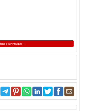
Send your resumes ‹‹