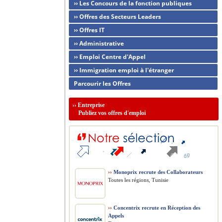
›› Les Concours de la fonction publiques
›› Offres des Secteurs Leaders
›› Offres IT
›› Administrative
›› Emploi Centre d'Appel
›› Immigration emploi à l'étranger
Parcourir les Offres
››
Entreprise
Publiez vos offres d'emploi
››
Monoprix recrute des Collaborateurs
Toutes les régions, Tunisie
››
Concentrix recrute en Réception des
Appels