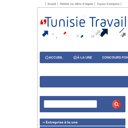
Accueil
Publiez vos offres d’emploi
Espace Entreprise
ACCUEIL
À LA UNE
CONCOURS FON
›› Entreprise à la une