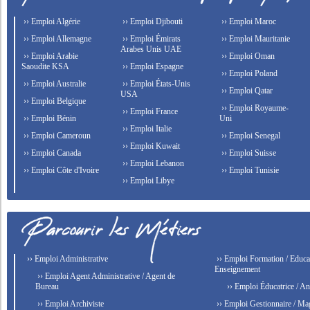
›› Emploi Algérie
›› Emploi Djibouti
›› Emploi Maroc
›› Emploi Allemagne
›› Emploi Émirats
›› Emploi Mauritanie
Arabes Unis UAE
›› Emploi Arabie
›› Emploi Oman
Saoudite KSA
›› Emploi Espagne
›› Emploi Poland
›› Emploi Australie
›› Emploi États-Unis
›› Emploi Qatar
USA
›› Emploi Belgique
›› Emploi Royaume-
›› Emploi France
›› Emploi Bénin
Uni
›› Emploi Italie
›› Emploi Cameroun
›› Emploi Senegal
›› Emploi Kuwait
›› Emploi Canada
›› Emploi Suisse
›› Emploi Lebanon
›› Emploi Côte d'Ivoire
›› Emploi Tunisie
›› Emploi Libye
›› Emploi Administrative
›› Emploi Formation / Educat
Enseignement
›› Emploi Agent Administrative / Agent de
Bureau
›› Emploi Éducatrice / An
›› Emploi Archiviste
›› Emploi Gestionnaire / Ma