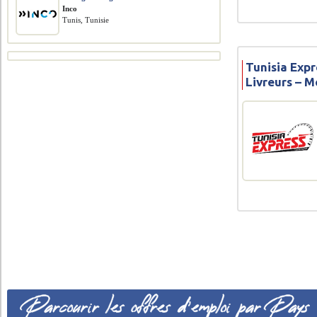
Inco
Tunis, Tunisie
Tunisia Expr
Livreurs – M