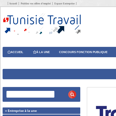
Accueil
Publiez vos offres d’emploi
Espace Entreprise
ACCUEIL
À LA UNE
CONCOURS FONCTION PUBLIQUE
›› Entreprise à la une