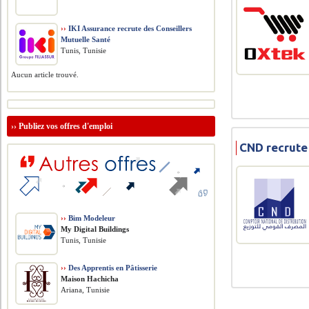
››
IKI Assurance recrute des Conseillers
Mutuelle Santé
Tunis, Tunisie
Aucun article trouvé.
››
Publiez vos offres d'emploi
CND recrute 
››
Bim Modeleur
My Digital Buildings
Tunis, Tunisie
››
Des Apprentis en Pâtisserie
Maison Hachicha
Ariana, Tunisie