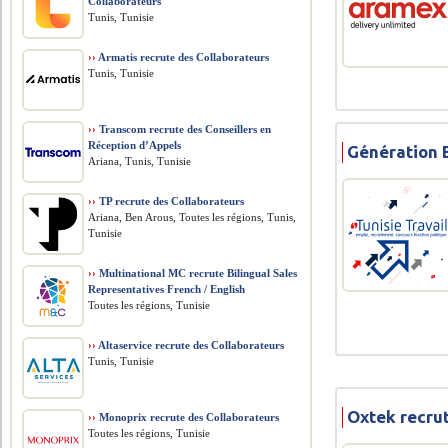
Collaborateurs
Tunis, Tunisie
››
Armatis recrute des Collaborateurs
Tunis, Tunisie
››
Transcom recrute des Conseillers en
Réception d’Appels
Génération E
Ariana, Tunis, Tunisie
››
TP recrute des Collaborateurs
Ariana, Ben Arous, Toutes les régions, Tunis,
Tunisie
››
Multinational MC recrute Bilingual Sales
Representatives French / English
Toutes les régions, Tunisie
››
Altaservice recrute des Collaborateurs
Tunis, Tunisie
Oxtek recru
››
Monoprix recrute des Collaborateurs
Toutes les régions, Tunisie