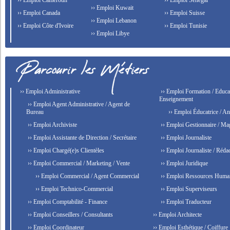
›› Emploi Cameroun
›› Emploi Senegal
›› Emploi Kuwait
›› Emploi Canada
›› Emploi Suisse
›› Emploi Lebanon
›› Emploi Côte d'Ivoire
›› Emploi Tunisie
›› Emploi Libye
›› Emploi Administrative
›› Emploi Formation / Educat
Enseignement
›› Emploi Agent Administrative / Agent de
Bureau
›› Emploi Éducatrice / An
›› Emploi Archiviste
›› Emploi Gestionnaire / Ma
›› Emploi Assistante de Direction / Secrétaire
›› Emploi Journaliste
›› Emploi Chargé(e)s Clientèles
›› Emploi Journaliste / Rédac
›› Emploi Commercial / Marketing / Vente
›› Emploi Juridique
›› Emploi Commercial / Agent Commercial
›› Emploi Ressources Huma
›› Emploi Technico-Commercial
›› Emploi Superviseurs
›› Emploi Comptabilité - Finance
›› Emploi Traducteur
›› Emploi Conseillers / Consultants
›› Emploi Architecte
›› Emploi Coordinateur
›› Emploi Esthétique / Coiffure