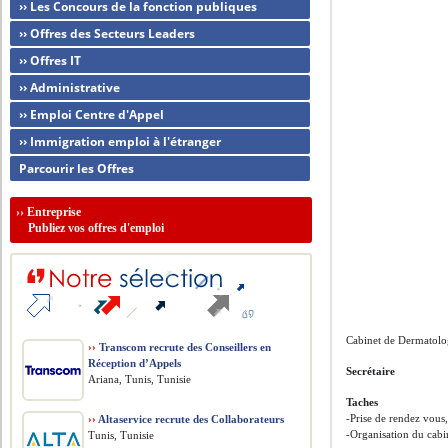
›› Les Concours de la fonction publiques
›› Offres des Secteurs Leaders
›› Offres IT
›› Administrative
›› Emploi Centre d'Appel
›› Immigration emploi à l'étranger
Parcourir les Offres
››
Entreprise
Publiez vos offres d'emploi
Cabinet de Dermatolog
››
Transcom recrute des Conseillers en
Réception d’Appels
Secrétaire
Ariana, Tunis, Tunisie
Taches
-Prise de rendez vous,
››
Altaservice recrute des Collaborateurs
-Organisation du cabin
Tunis, Tunisie