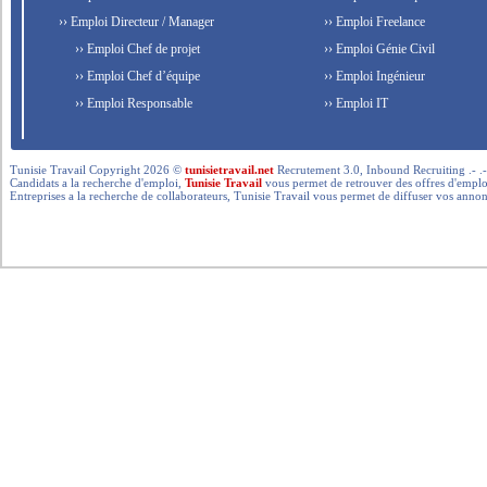
›› Emploi Directeur / Manager
›› Emploi Freelance
›› Emploi Chef de projet
›› Emploi Génie Civil
›› Emploi Chef d’équipe
›› Emploi Ingénieur
›› Emploi Responsable
›› Emploi IT
Tunisie Travail Copyright 2026 ©
tunisietravail.net
Recrutement 3.0, Inbound Recruiting .- .-.. --- 
Candidats a la recherche d'emploi,
Tunisie Travail
vous permet de retrouver des offres d'emploi 
Entreprises a la recherche de collaborateurs, Tunisie Travail vous permet de diffuser vos annon