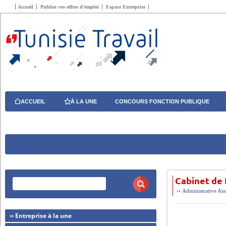
Accueil
Publiez vos offres d’emploi
Espace Entreprise
ACCUEIL
À LA UNE
CONCOURS FONCTION PUBLIQUE
Cabinet de
››
Administrative
Ass
›› Entreprise à la une