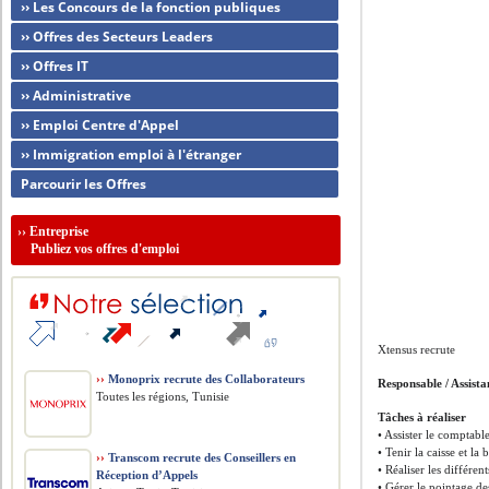
›› Les Concours de la fonction publiques
›› Offres des Secteurs Leaders
›› Offres IT
›› Administrative
›› Emploi Centre d'Appel
›› Immigration emploi à l'étranger
Parcourir les Offres
››
Entreprise
Publiez vos offres d'emploi
Xtensus recrute
››
Monoprix recrute des Collaborateurs
Responsable / Assista
Toutes les régions, Tunisie
Tâches à réaliser
• Assister le comptable
• Tenir la caisse et la
››
Transcom recrute des Conseillers en
• Réaliser les différen
Réception d’Appels
• Gérer le pointage des