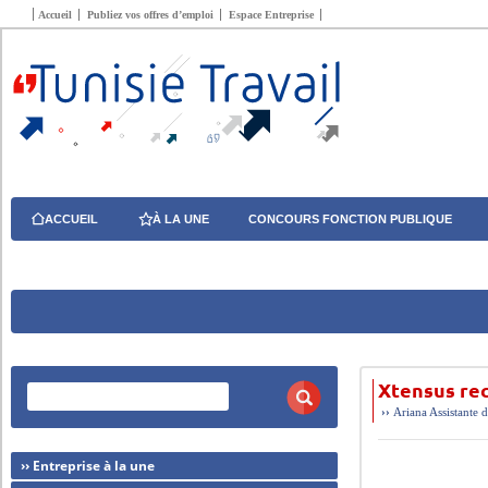
Accueil
Publiez vos offres d’emploi
Espace Entreprise
ACCUEIL
À LA UNE
CONCOURS FONCTION PUBLIQUE
Xtensus rec
››
Ariana
Assistante d
›› Entreprise à la une