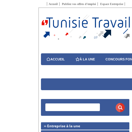
Accueil
Publiez vos offres d’emploi
Espace Entreprise
ACCUEIL
À LA UNE
CONCOURS FON
›› Entreprise à la une