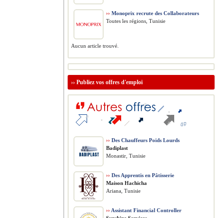
››
Monoprix recrute des Collaborateurs
Toutes les régions, Tunisie
Aucun article trouvé.
››
Publiez vos offres d'emploi
››
Des Chauffeurs Poids Lourds
Badiplast
Monastir, Tunisie
››
Des Apprentis en Pâtisserie
Maison Hachicha
Ariana, Tunisie
››
Assistant Financial Controller