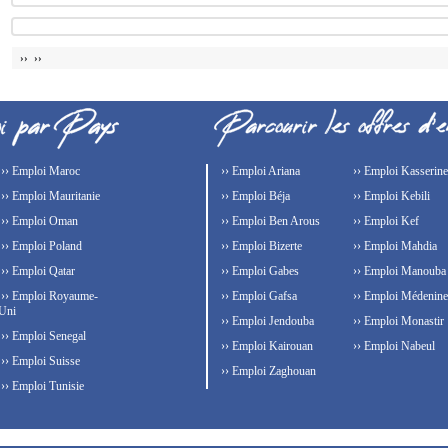
›› ››
›› Emploi Maroc
›› Emploi Ariana
›› Emploi Kasserine
›› Emploi Mauritanie
›› Emploi Béja
›› Emploi Kebili
›› Emploi Oman
›› Emploi Ben Arous
›› Emploi Kef
›› Emploi Poland
›› Emploi Bizerte
›› Emploi Mahdia
›› Emploi Qatar
›› Emploi Gabes
›› Emploi Manouba
›› Emploi Royaume-
›› Emploi Gafsa
›› Emploi Médenine
Uni
›› Emploi Jendouba
›› Emploi Monastir
›› Emploi Senegal
›› Emploi Kairouan
›› Emploi Nabeul
›› Emploi Suisse
›› Emploi Zaghouan
›› Emploi Tunisie