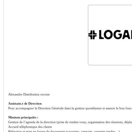
Alexandre Distribution recrute
Assistant.e de Direction
Pour accompagner la Direction Générale dans la gestion quotidienne et assurer le bon fonct
Missions principales :
Gestion de l’agenda de la direction (prise de rendez-vous, organisation des réunions, dépl
Accueil téléphonique des clients
Rédaction et mise en forme de documents (courriers, rapports, comptes rendus…)