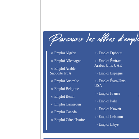
›› Emploi Algérie
›› Emploi Djibouti
›› Emploi Allemagne
›› Emploi Émirats
Arabes Unis UAE
›› Emploi Arabie
Saoudite KSA
›› Emploi Espagne
›› Emploi Australie
›› Emploi États-Unis
USA
›› Emploi Belgique
›› Emploi France
›› Emploi Bénin
›› Emploi Italie
›› Emploi Cameroun
›› Emploi Kuwait
›› Emploi Canada
›› Emploi Lebanon
›› Emploi Côte d'Ivoire
›› Emploi Libye