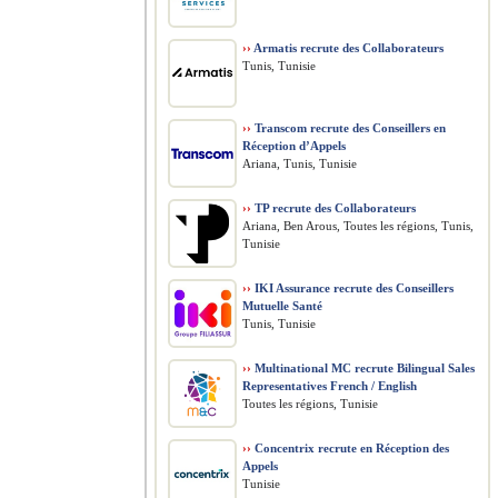
››
Armatis recrute des Collaborateurs
Tunis, Tunisie
››
Transcom recrute des Conseillers en
Réception d’Appels
Ariana, Tunis, Tunisie
››
TP recrute des Collaborateurs
Ariana, Ben Arous, Toutes les régions, Tunis,
Tunisie
››
IKI Assurance recrute des Conseillers
Mutuelle Santé
Tunis, Tunisie
››
Multinational MC recrute Bilingual Sales
Representatives French / English
Toutes les régions, Tunisie
››
Concentrix recrute en Réception des
Appels
Tunisie