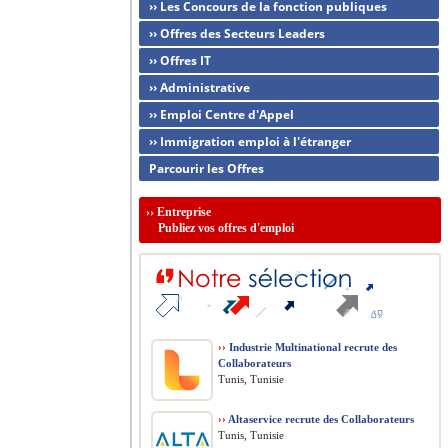
›› Les Concours de la fonction publiques
›› Offres des Secteurs Leaders
›› Offres IT
›› Administrative
›› Emploi Centre d'Appel
›› Immigration emploi à l'étranger
Parcourir les Offres
››
Entreprise
Publiez vos offres d'emploi
››
Industrie Multinational recrute des
Collaborateurs
Tunis, Tunisie
››
Altaservice recrute des Collaborateurs
Tunis, Tunisie