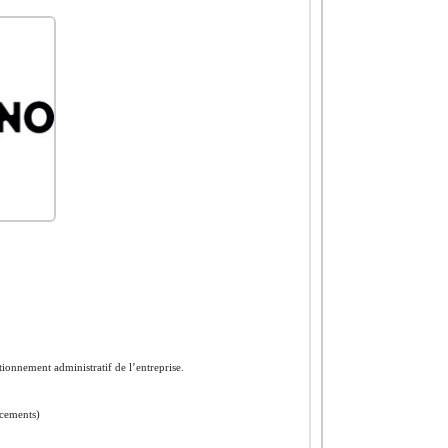
ionnement administratif de l’entreprise.
acements)