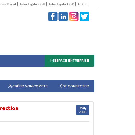
isie Travail
Infos Légales CGU
Infos Légales CGV
GDPR
ESPACE ENTREPRISE
CRÉER MON COMPTE
SE CONNECTER
irection
Mai,
2026