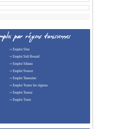
›› Emploi Sfax
›› Emploi Sidi Bouzid
›› Emploi Siliana
›› Emploi Sousse
›› Emploi Tataouine
›› Emploi Toutes les régions
›› Emploi Tozeur
›› Emploi Tunis