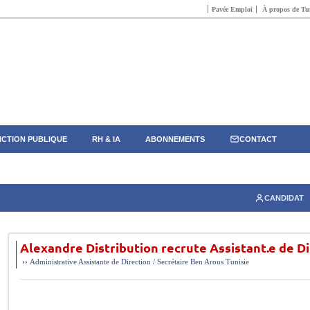
Pavée Emploi
À propos de Tun
CTION PUBLIQUE
RH & IA
ABONNEMENTS
CONTACT
CANDIDAT
Alexandre Distribution recrute Assistant.e de D
››
Administrative
Assistante de Direction / Secrétaire
Ben Arous
Tunisie