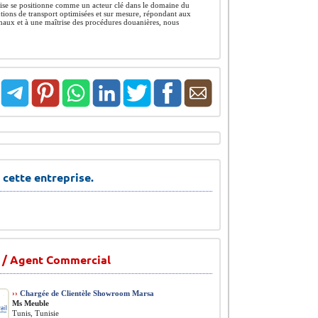
prise se positionne comme un acteur clé dans le domaine du
lutions de transport optimisées et sur mesure, répondant aux
onaux et à une maîtrise des procédures douanières, nous
 cette entreprise.
 / Agent Commercial
››
Chargée de Clientèle Showroom Marsa
Ms Meuble
Tunis, Tunisie