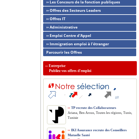
›› Les Concours de la fonction publiques
›› Offres des Secteurs Leaders
›› Offres IT
›› Administrative
›› Emploi Centre d'Appel
›› Immigration emploi à l'étranger
Parcourir les Offres
››
Entreprise
Publiez vos offres d'emploi
››
TP recrute des Collaborateurs
Ariana, Ben Arous, Toutes les régions, Tunis,
Tunisie
››
IKI Assurance recrute des Conseillers
Mutuelle Santé