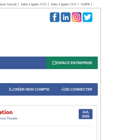
isie Travail
Infos Légales CGU
Infos Légales CGV
GDPR
ESPACE ENTREPRISE
CRÉER MON COMPTE
SE CONNECTER
ation
Juil,
2026
rous
Tunisie