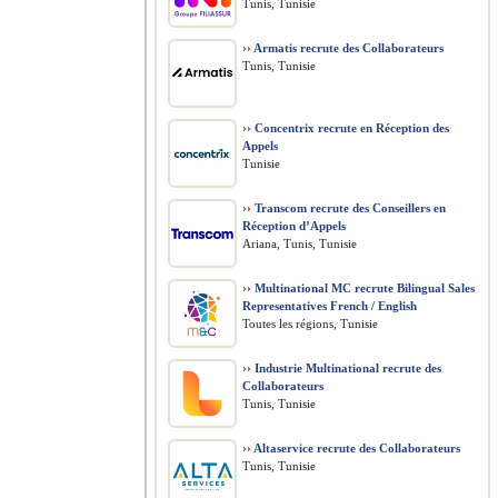
Tunis, Tunisie
››
Armatis recrute des Collaborateurs
Tunis, Tunisie
››
Concentrix recrute en Réception des
Appels
Tunisie
››
Transcom recrute des Conseillers en
Réception d’Appels
Ariana, Tunis, Tunisie
››
Multinational MC recrute Bilingual Sales
Representatives French / English
Toutes les régions, Tunisie
››
Industrie Multinational recrute des
Collaborateurs
Tunis, Tunisie
››
Altaservice recrute des Collaborateurs
Tunis, Tunisie