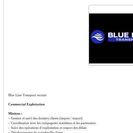
Blue Line Transport recrute
Commercial Exploitation
Missions :
– Gestion et suivi des dossiers clients (import / export)
– Coordination avec les compagnies maritimes et les partenaires
– Suivi des opérations d’exploitation et respect des délais
– Développement du portefeuille clients