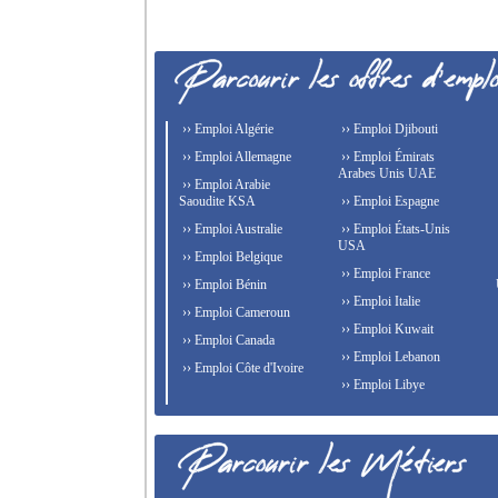
›› Emploi Algérie
›› Emploi Djibouti
›› Emploi Allemagne
›› Emploi Émirats
Arabes Unis UAE
›› Emploi Arabie
Saoudite KSA
›› Emploi Espagne
›› Emploi Australie
›› Emploi États-Unis
USA
›› Emploi Belgique
›› Emploi France
›› Emploi Bénin
›› Emploi Italie
›› Emploi Cameroun
›› Emploi Kuwait
›› Emploi Canada
›› Emploi Lebanon
›› Emploi Côte d'Ivoire
›› Emploi Libye