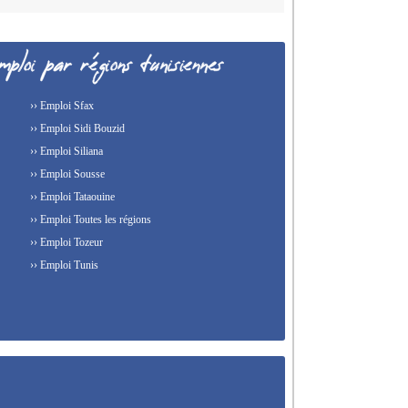
›› Emploi Sfax
›› Emploi Sidi Bouzid
›› Emploi Siliana
›› Emploi Sousse
›› Emploi Tataouine
›› Emploi Toutes les régions
›› Emploi Tozeur
›› Emploi Tunis