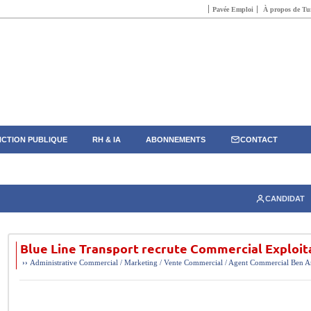
Pavée Emploi
À propos de Tun
CTION PUBLIQUE
RH & IA
ABONNEMENTS
CONTACT
CANDIDAT
Blue Line Transport recrute Commercial Exploit
››
Administrative
Commercial / Marketing / Vente
Commercial / Agent Commercial
Ben A