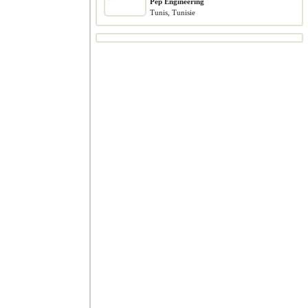
Pep Engineering
Tunis, Tunisie