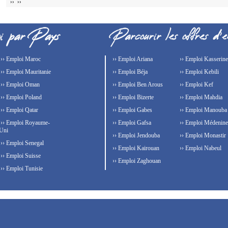
›› ››
›› Emploi Maroc
›› Emploi Ariana
›› Emploi Kasserine
›› Emploi Mauritanie
›› Emploi Béja
›› Emploi Kebili
›› Emploi Oman
›› Emploi Ben Arous
›› Emploi Kef
›› Emploi Poland
›› Emploi Bizerte
›› Emploi Mahdia
›› Emploi Qatar
›› Emploi Gabes
›› Emploi Manouba
›› Emploi Royaume-
›› Emploi Gafsa
›› Emploi Médenine
Uni
›› Emploi Jendouba
›› Emploi Monastir
›› Emploi Senegal
›› Emploi Kairouan
›› Emploi Nabeul
›› Emploi Suisse
›› Emploi Zaghouan
›› Emploi Tunisie