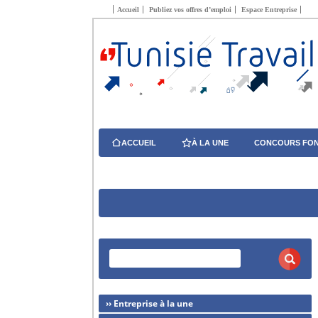
Accueil
Publiez vos offres d’emploi
Espace Entreprise
ACCUEIL
À LA UNE
CONCOURS FON
›› Entreprise à la une