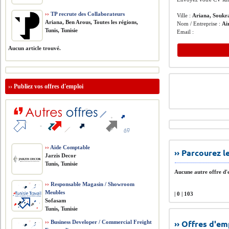
››
TP recrute des Collaborateurs
Ville :
Ariana, Soukr
Ariana, Ben Arous, Toutes les régions,
Nom / Entreprise :
Ai
Tunis, Tunisie
Email :
Aucun article trouvé.
››
Publiez vos offres d'emploi
››
Aide Comptable
›› Parcourez 
Jarzis Decor
Tunis, Tunisie
Aucune autre offre d'e
››
Responsable Magasin / Showroom
Meubles
| 0 | 103
Sofasam
Tunis, Tunisie
›› Offres d'e
››
Business Developer / Commercial Freight