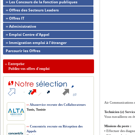
›› Les Concours de la fonction publiques
›› Offres des Secteurs Leaders
›› Offres IT
›› Administrative
›› Emploi Centre d'Appel
›› Immigration emploi à l'étranger
Parcourir les Offres
››
Entreprise
Publiez vos offres d'emploi
Air Communications r
››
Altaservice recrute des Collaborateurs
Tunis, Tunisie
Technicien (e) Servic
Vous travaillerez en é
Missions du poste :
››
Concentrix recrute en Réception des
• Effectuer des diagno
Appels