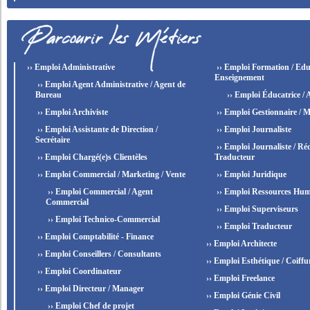
›› Emploi Administrative
›› Emploi Formation / Edu
Enseignement
›› Emploi Agent Administrative / Agent de
Bureau
›› Emploi Éducatrice / 
›› Emploi Archiviste
›› Emploi Gestionnaire / M
›› Emploi Assistante de Direction /
›› Emploi Journaliste
Secrétaire
›› Emploi Journaliste / Réd
›› Emploi Chargé(e)s Clientèles
Traducteur
›› Emploi Commercial / Marketing / Vente
›› Emploi Juridique
›› Emploi Commercial / Agent
›› Emploi Ressources Hum
Commercial
›› Emploi Superviseurs
›› Emploi Technico-Commercial
›› Emploi Traducteur
›› Emploi Comptabilité - Finance
›› Emploi Architecte
›› Emploi Conseillers / Consultants
›› Emploi Esthétique / Coiffu
›› Emploi Coordinateur
›› Emploi Freelance
›› Emploi Directeur / Manager
›› Emploi Génie Civil
›› Emploi Chef de projet