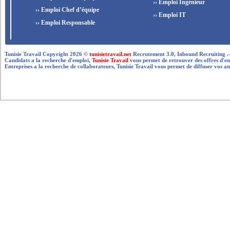
›› Emploi Ingénieur
›› Emploi Chef d’équipe
›› Emploi IT
›› Emploi Responsable
Tunisie Travail Copyright 2026 ©
tunisietravail.net
Recrutement 3.0, Inbound Recruiting .- .-.. --
Candidats a la recherche d'emploi,
Tunisie Travail
vous permet de retrouver des offres d'empl
Entreprises a la recherche de collaborateurs, Tunisie Travail vous permet de diffuser vos an