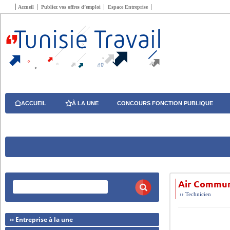
Accueil
Publiez vos offres d’emploi
Espace Entreprise
ACCUEIL
À LA UNE
CONCOURS FONCTION PUBLIQUE
Air Communi
››
Technicien
›› Entreprise à la une