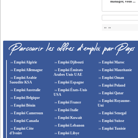
manager, vous ...
›› ››
›› Emploi Algérie
›› Emploi Djibouti
›› Emploi Maroc
›› Emploi Allemagne
›› Emploi Émirats
›› Emploi Mauritanie
Arabes Unis UAE
›› Emploi Arabie
›› Emploi Oman
Saoudite KSA
›› Emploi Espagne
›› Emploi Poland
›› Emploi Australie
›› Emploi États-Unis
›› Emploi Qatar
USA
›› Emploi Belgique
›› Emploi Royaume-
›› Emploi France
›› Emploi Bénin
Uni
›› Emploi Italie
›› Emploi Cameroun
›› Emploi Senegal
›› Emploi Kuwait
›› Emploi Canada
›› Emploi Suisse
›› Emploi Lebanon
›› Emploi Côte
›› Emploi Tunisie
d'Ivoire
›› Emploi Libye