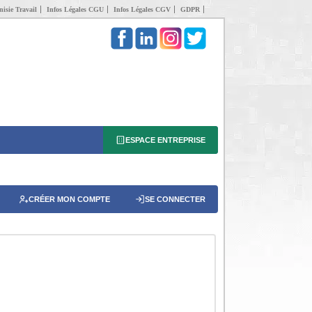
isie Travail
Infos Légales CGU
Infos Légales CGV
GDPR
ESPACE ENTREPRISE
CRÉER MON COMPTE
SE CONNECTER