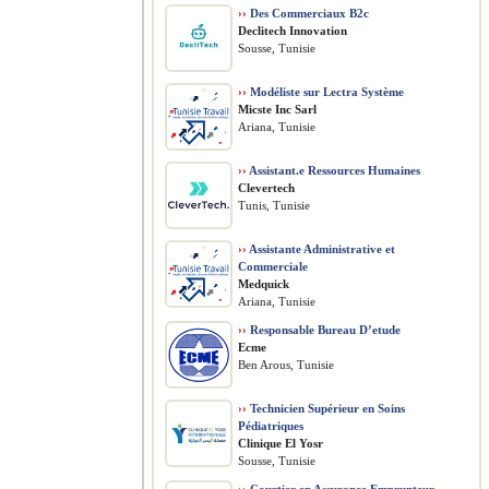
››
Des Commerciaux B2c
Declitech Innovation
Sousse, Tunisie
››
Modéliste sur Lectra Système
Micste Inc Sarl
Ariana, Tunisie
››
Assistant.e Ressources Humaines
Clevertech
Tunis, Tunisie
››
Assistante Administrative et
Commerciale
Medquick
Ariana, Tunisie
››
Responsable Bureau D’etude
Ecme
Ben Arous, Tunisie
››
Technicien Supérieur en Soins
Pédiatriques
Clinique El Yosr
Sousse, Tunisie