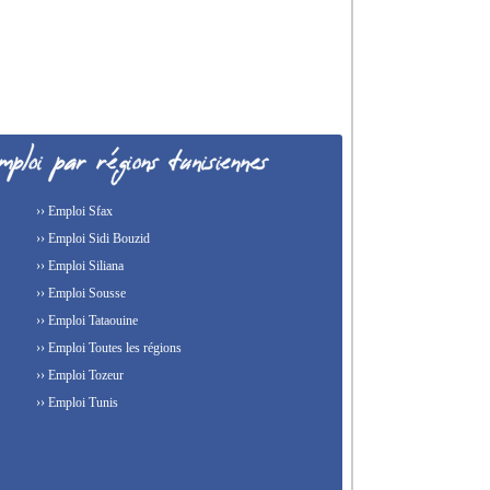
›› Emploi Sfax
›› Emploi Sidi Bouzid
›› Emploi Siliana
›› Emploi Sousse
›› Emploi Tataouine
›› Emploi Toutes les régions
›› Emploi Tozeur
›› Emploi Tunis