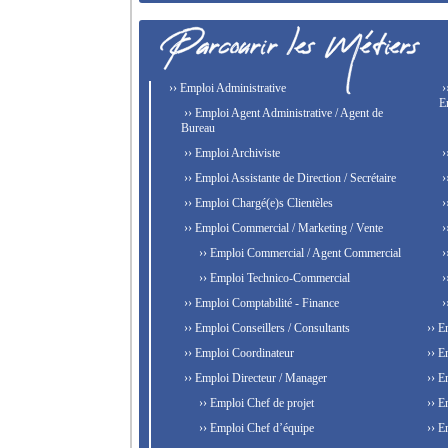
›› Emploi Administrative
›
E
›› Emploi Agent Administrative / Agent de
Bureau
›› Emploi Archiviste
›
›› Emploi Assistante de Direction / Secrétaire
›
›› Emploi Chargé(e)s Clientèles
›
›› Emploi Commercial / Marketing / Vente
›
›› Emploi Commercial / Agent Commercial
›
›› Emploi Technico-Commercial
›
›› Emploi Comptabilité - Finance
›
›› Emploi Conseillers / Consultants
›› E
›› Emploi Coordinateur
›› E
›› Emploi Directeur / Manager
›› E
›› Emploi Chef de projet
›› E
›› Emploi Chef d’équipe
›› E