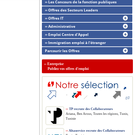
›› Les Concours de la fonction publiques
›› Offres des Secteurs Leaders
›› Offres IT
›› Administrative
›› Emploi Centre d'Appel
›› Immigration emploi à l'étranger
Parcourir les Offres
››
Entreprise
Publiez vos offres d'emploi
››
TP recrute des Collaborateurs
Ariana, Ben Arous, Toutes les régions, Tunis,
Tunisie
››
Altaservice recrute des Collaborateurs