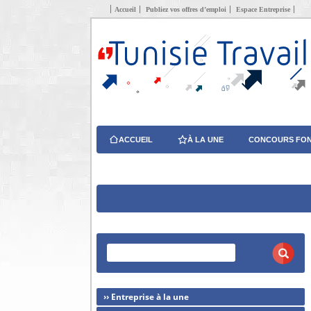
Accueil
Publiez vos offres d’emploi
Espace Entreprise
ACCUEIL
À LA UNE
CONCOURS FON
›› Entreprise à la une