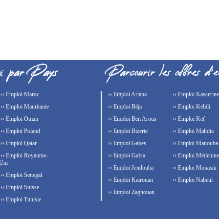
›› Emploi Maroc
›› Emploi Ariana
›› Emploi Kasserine
›› Emploi Mauritanie
›› Emploi Béja
›› Emploi Kebili
›› Emploi Oman
›› Emploi Ben Arous
›› Emploi Kef
›› Emploi Poland
›› Emploi Bizerte
›› Emploi Mahdia
›› Emploi Qatar
›› Emploi Gabes
›› Emploi Manouba
›› Emploi Royaume-
›› Emploi Gafsa
›› Emploi Médenine
Uni
›› Emploi Jendouba
›› Emploi Monastir
›› Emploi Senegal
›› Emploi Kairouan
›› Emploi Nabeul
›› Emploi Suisse
›› Emploi Zaghouan
›› Emploi Tunisie