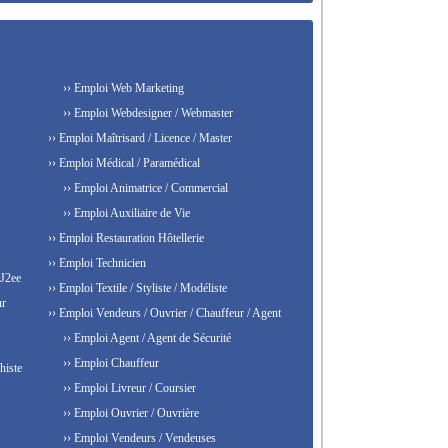
›› Emploi Web Marketing
›› Emploi Webdesigner / Webmaster
›› Emploi Maîtrisard / Licence / Master
›› Emploi Médical / Paramédical
›› Emploi Animatrice / Commercial
›› Emploi Auxiliaire de Vie
›› Emploi Restauration Hôtellerie
›› Emploi Technicien
 J2ee
›› Emploi Textile / Styliste / Modéliste
ur
›› Emploi Vendeurs / Ouvrier / Chauffeur / Agent
›› Emploi Agent / Agent de Sécurité
›› Emploi Chauffeur
histe
›› Emploi Livreur / Coursier
›› Emploi Ouvrier / Ouvrière
›› Emploi Vendeurs / Vendeuses