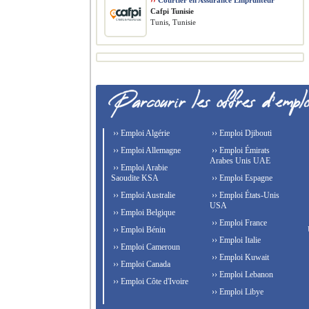
››
Courtier en Assurance Emprunteur
Cafpi Tunisie
Tunis, Tunisie
›› Emploi Algérie
›› Emploi Djibouti
›› Emploi Allemagne
›› Emploi Émirats
Arabes Unis UAE
›› Emploi Arabie
Saoudite KSA
›› Emploi Espagne
›› Emploi Australie
›› Emploi États-Unis
USA
›› Emploi Belgique
›› Emploi France
›› Emploi Bénin
›› Emploi Italie
›› Emploi Cameroun
›› Emploi Kuwait
›› Emploi Canada
›› Emploi Lebanon
›› Emploi Côte d'Ivoire
›› Emploi Libye