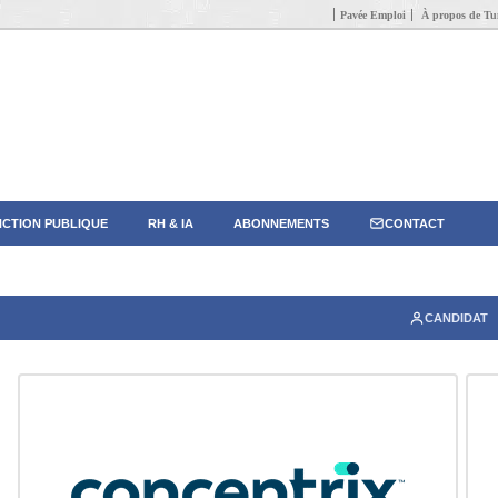
Pavée Emploi
À propos de Tun
CTION PUBLIQUE
RH & IA
ABONNEMENTS
CONTACT
CANDIDAT