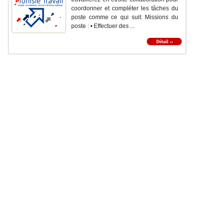
coordonner et compléter les tâches du
poste comme ce qui suit: Missions du
poste : • Effectuer des ...
Détail ››