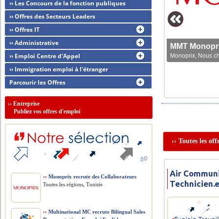
›› Les Concours de la fonction publiques
›› Offres des Secteurs Leaders
›› Offres IT
›› Administrative
MMT Monoprix
›› Emploi Centre d'Appel
Monoprix, Nous che
›› Immigration emploi à l'étranger
Parcourir les Offres
››
Entreprise
Publiez vos offres d'emploi
›› Toutes les o
Air Communi
››
Monoprix recrute des Collaborateurs
Technicien.
Toutes les régions, Tunisie
››
Multinational MC recrute Bilingual Sales