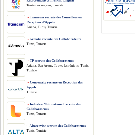
Representatives French / English
Toutes les régions, Tunisie
››
Transcom recrute des Conseillers en
Réception d’Appels
Ariana, Tunis, Tunisie
››
Armatis recrute des Collaborateurs
Tunis, Tunisie
››
TP recrute des Collaborateurs
Ariana, Ben Arous, Toutes les régions, Tunis,
Tunisie
››
Concentrix recrute en Réception des
Appels
Tunisie
››
Industrie Multinational recrute des
Collaborateurs
Tunis, Tunisie
››
Altaservice recrute des Collaborateurs
Tunis, Tunisie