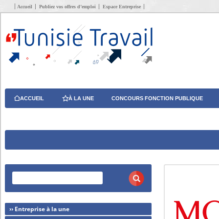
Accueil
Publiez vos offres d’emploi
Espace Entreprise
ACCUEIL
À LA UNE
CONCOURS FONCTION PUBLIQUE
›› Entreprise à la une