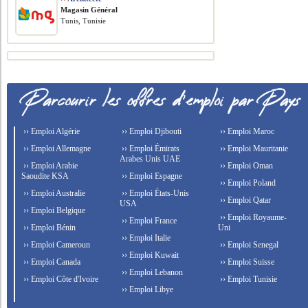
Magasin Général
Tunis, Tunisie
›› Emploi Algérie
›› Emploi Djibouti
›› Emploi Maroc
›› Emploi Allemagne
›› Emploi Émirats
›› Emploi Mauritanie
Arabes Unis UAE
›› Emploi Arabie
›› Emploi Oman
Saoudite KSA
›› Emploi Espagne
›› Emploi Poland
›› Emploi Australie
›› Emploi États-Unis
›› Emploi Qatar
USA
›› Emploi Belgique
›› Emploi Royaume-
›› Emploi France
›› Emploi Bénin
Uni
›› Emploi Italie
›› Emploi Cameroun
›› Emploi Senegal
›› Emploi Kuwait
›› Emploi Canada
›› Emploi Suisse
›› Emploi Lebanon
›› Emploi Côte d'Ivoire
›› Emploi Tunisie
›› Emploi Libye