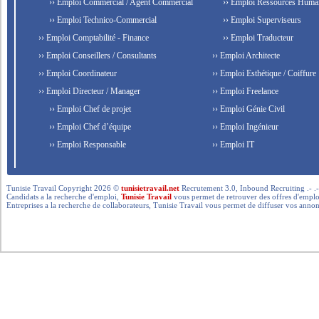
›› Emploi Commercial / Agent Commercial
›› Emploi Ressources Huma
›› Emploi Technico-Commercial
›› Emploi Superviseurs
›› Emploi Comptabilité - Finance
›› Emploi Traducteur
›› Emploi Conseillers / Consultants
›› Emploi Architecte
›› Emploi Coordinateur
›› Emploi Esthétique / Coiffure
›› Emploi Directeur / Manager
›› Emploi Freelance
›› Emploi Chef de projet
›› Emploi Génie Civil
›› Emploi Chef d’équipe
›› Emploi Ingénieur
›› Emploi Responsable
›› Emploi IT
Tunisie Travail Copyright 2026 ©
tunisietravail.net
Recrutement 3.0, Inbound Recruiting .- .-.. --- 
Candidats a la recherche d'emploi,
Tunisie Travail
vous permet de retrouver des offres d'emploi 
Entreprises a la recherche de collaborateurs, Tunisie Travail vous permet de diffuser vos annon