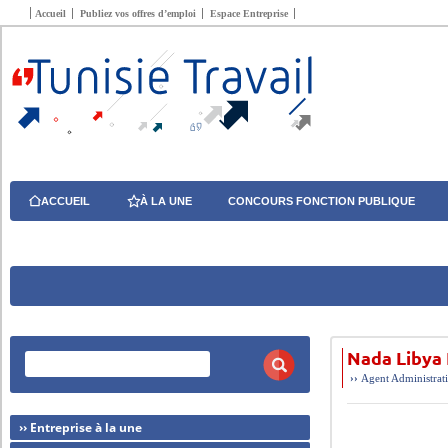
Accueil
Publiez vos offres d’emploi
Espace Entreprise
ACCUEIL
À LA UNE
CONCOURS FONCTION PUBLIQUE
Nada Libya 
››
Agent Administrat
›› Entreprise à la une