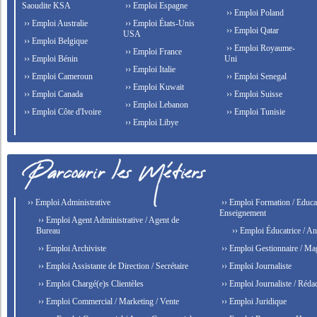
Saoudite KSA
›› Emploi Espagne
›› Emploi Poland
›› Emploi Australie
›› Emploi États-Unis
›› Emploi Qatar
USA
›› Emploi Belgique
›› Emploi Royaume-
›› Emploi France
›› Emploi Bénin
Uni
›› Emploi Italie
›› Emploi Cameroun
›› Emploi Senegal
›› Emploi Kuwait
›› Emploi Canada
›› Emploi Suisse
›› Emploi Lebanon
›› Emploi Côte d'Ivoire
›› Emploi Tunisie
›› Emploi Libye
›› Emploi Administrative
›› Emploi Formation / Educat
Enseignement
›› Emploi Agent Administrative / Agent de
Bureau
›› Emploi Éducatrice / An
›› Emploi Archiviste
›› Emploi Gestionnaire / Ma
›› Emploi Assistante de Direction / Secrétaire
›› Emploi Journaliste
›› Emploi Chargé(e)s Clientèles
›› Emploi Journaliste / Rédac
›› Emploi Commercial / Marketing / Vente
›› Emploi Juridique