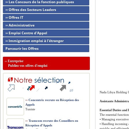
›› Les Concours de la fonction publiques
›› Offres des Secteurs Leaders
›› Offres IT
›› Administrative
›› Emploi Centre d'Appel
›› Immigration emploi à l'étranger
Parcourir les Offres
››
Entreprise
Publiez vos offres d'emploi
Nada Libya Holding C
››
Concentrix recrute en Réception des
Assistante Administr
Appels
Tunisie
Essential Duties and 
The essential function
• Managing executive c
››
Transcom recrute des Conseillers en
• Handling incoming 
Réception d’Appels
quickly and efficientl