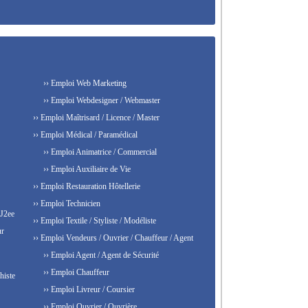
›› Emploi Web Marketing
›› Emploi Webdesigner / Webmaster
›› Emploi Maîtrisard / Licence / Master
›› Emploi Médical / Paramédical
›› Emploi Animatrice / Commercial
›› Emploi Auxiliaire de Vie
›› Emploi Restauration Hôtellerie
›› Emploi Technicien
 J2ee
›› Emploi Textile / Styliste / Modéliste
ur
›› Emploi Vendeurs / Ouvrier / Chauffeur / Agent
›› Emploi Agent / Agent de Sécurité
›› Emploi Chauffeur
histe
›› Emploi Livreur / Coursier
›› Emploi Ouvrier / Ouvrière