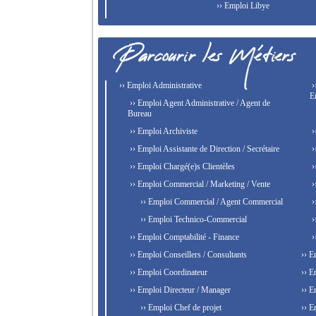
›› Emploi Libye
›› Emploi Administrative
›
E
›› Emploi Agent Administrative / Agent de
Bureau
›› Emploi Archiviste
›
›› Emploi Assistante de Direction / Secrétaire
›
›› Emploi Chargé(e)s Clientèles
›
›› Emploi Commercial / Marketing / Vente
›
›› Emploi Commercial / Agent Commercial
›
›› Emploi Technico-Commercial
›
›› Emploi Comptabilité - Finance
›
›› Emploi Conseillers / Consultants
›› E
›› Emploi Coordinateur
›› E
›› Emploi Directeur / Manager
›› E
›› Emploi Chef de projet
›› E