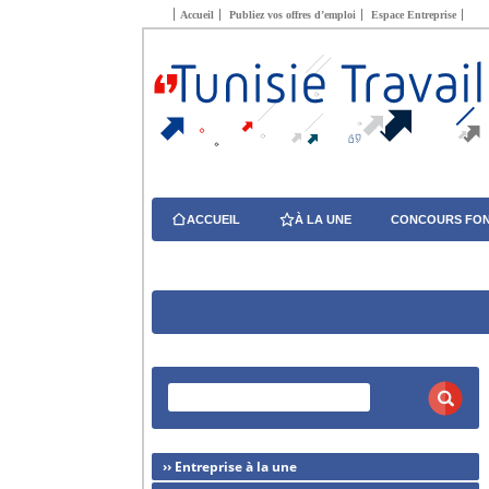
Accueil
Publiez vos offres d’emploi
Espace Entreprise
ACCUEIL
À LA UNE
CONCOURS FON
›› Entreprise à la une