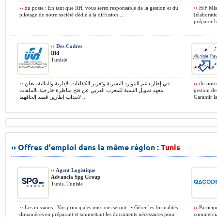
››
du poste : En tant que RH, vous serez responsable de la gestion et du
››
H/F Miss
pilotage de notre société dédié à la diffusion ...
(élaboratio
préparer le
››
Des Cadres
Ifid
Tunisie
››
في إطار دعم الموارد البشرية وتعزيز الكفاءات الإدارية والمالية، يعلن
››
du poste
معهد تمويل التنمية للمغرب العربي عن فتح مناظرة خارجية بالملفات
gestion de
لانتداب إطارين قصد إلحاقهما ...
Garantir l
›› Offres d'emploi dans la même région :
Tunis
››
Agent Logistique
Advancia Spg Group
Tunis, Tunisie
››
Les missions : Vos principales missions seront : • Gérer les formalités
››
Participe
douanières en préparant et soumettant les documents nécessaires pour
commercial