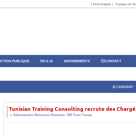
Pavée Emploi
À propos de Tun
CTION PUBLIQUE
RH & IA
ABONNEMENTS
CONTACT
CANDIDAT
Tunisian Training Consulting recrute des Chargé
››
Administrative
Ressources Humaines / RH
Tunis
Tunisie