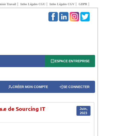
isie Travail
Infos Légales CGU
Infos Légales CGV
GDPR
ESPACE ENTREPRISE
CRÉER MON COMPTE
SE CONNECTER
s.e de Sourcing IT
Juin,
2023