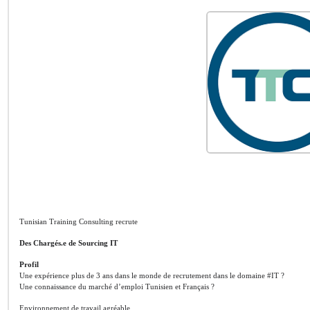
Tunisian Training Consulting recrute
Des Chargés.e de Sourcing IT
Profil
Une expérience plus de 3 ans dans le monde de recrutement dans le domaine #IT ?
Une connaissance du marché d’emploi Tunisien et Français ?
Environnement de travail agréable