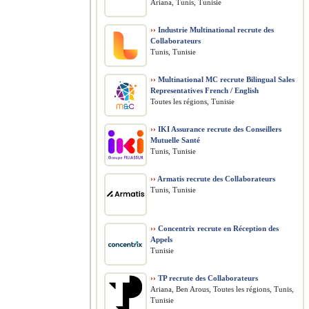
Ariana, Tunis, Tunisie
››
Industrie Multinational recrute des
Collaborateurs
Tunis, Tunisie
››
Multinational MC recrute Bilingual Sales
Representatives French / English
Toutes les régions, Tunisie
››
IKI Assurance recrute des Conseillers
Mutuelle Santé
Tunis, Tunisie
››
Armatis recrute des Collaborateurs
Tunis, Tunisie
››
Concentrix recrute en Réception des
Appels
Tunisie
››
TP recrute des Collaborateurs
Ariana, Ben Arous, Toutes les régions, Tunis,
Tunisie