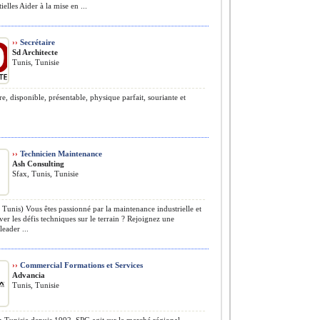
elles Aider à la mise en ...
››
Secrétaire
Sd Architecte
Tunis, Tunisie
re, disponible, présentable, physique parfait, souriante et
››
Technicien Maintenance
Ash Consulting
Sfax, Tunis, Tunisie
Tunis) Vous êtes passionné par la maintenance industrielle et
ver les défis techniques sur le terrain ? Rejoignez une
leader ...
››
Commercial Formations et Services
Advancia
Tunis, Tunisie