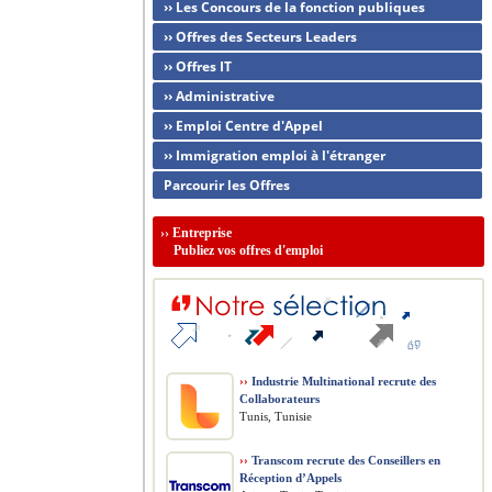
›› Les Concours de la fonction publiques
›› Offres des Secteurs Leaders
›› Offres IT
›› Administrative
›› Emploi Centre d'Appel
›› Immigration emploi à l'étranger
Parcourir les Offres
››
Entreprise
Publiez vos offres d'emploi
››
Industrie Multinational recrute des
Collaborateurs
Tunis, Tunisie
››
Transcom recrute des Conseillers en
Réception d’Appels