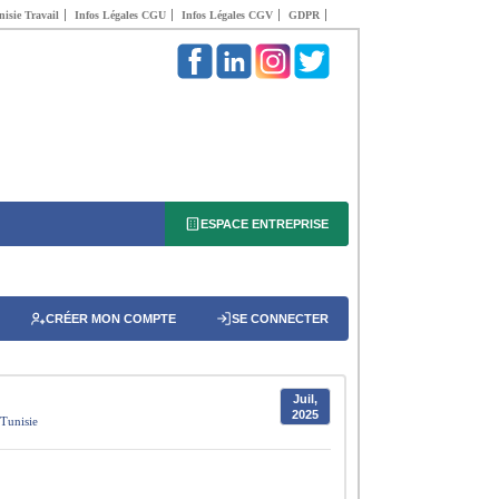
isie Travail
Infos Légales CGU
Infos Légales CGV
GDPR
ESPACE ENTREPRISE
CRÉER MON COMPTE
SE CONNECTER
Juil,
2025
Tunisie