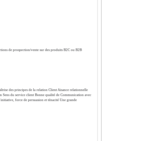
 actions de prospection/vente sur des produits B2C ou B2B
se des principes de la relation Client Aisance relationnelle
on Sens du service client Bonne qualité de Communication avec
’initiative, force de persuasion et ténacité Une grande