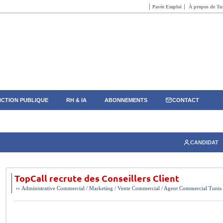
Pavée Emploi
À propos de Tun
CTION PUBLIQUE
RH & IA
ABONNEMENTS
CONTACT
CANDIDAT
TopCall recrute des Conseillers Client
››
Administrative
Commercial / Marketing / Vente
Commercial / Agent Commercial
Tunis