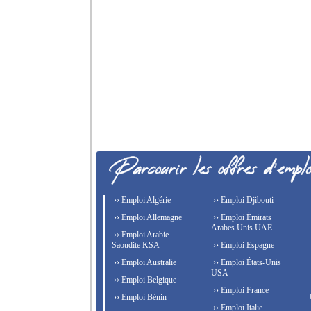
›› Emploi Algérie
›› Emploi Djibouti
›› Emploi Allemagne
›› Emploi Émirats
Arabes Unis UAE
›› Emploi Arabie
Saoudite KSA
›› Emploi Espagne
›› Emploi Australie
›› Emploi États-Unis
USA
›› Emploi Belgique
›› Emploi France
›› Emploi Bénin
›› Emploi Italie