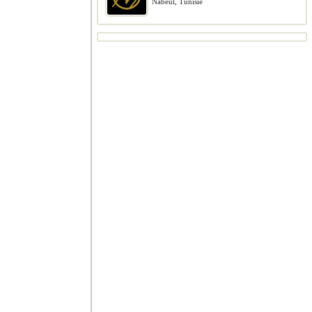
Nabeul, Tunisie