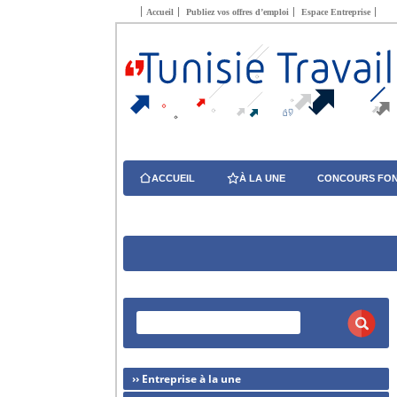
Accueil
Publiez vos offres d’emploi
Espace Entreprise
ACCUEIL
À LA UNE
CONCOURS FON
›› Entreprise à la une