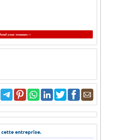
Send your resumes ‹‹
 cette entreprise.