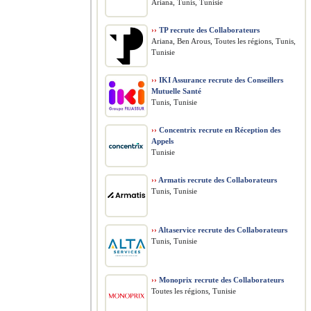
Ariana, Tunis, Tunisie
››
TP recrute des Collaborateurs
Ariana, Ben Arous, Toutes les régions, Tunis,
Tunisie
››
IKI Assurance recrute des Conseillers
Mutuelle Santé
Tunis, Tunisie
››
Concentrix recrute en Réception des
Appels
Tunisie
››
Armatis recrute des Collaborateurs
Tunis, Tunisie
››
Altaservice recrute des Collaborateurs
Tunis, Tunisie
››
Monoprix recrute des Collaborateurs
Toutes les régions, Tunisie