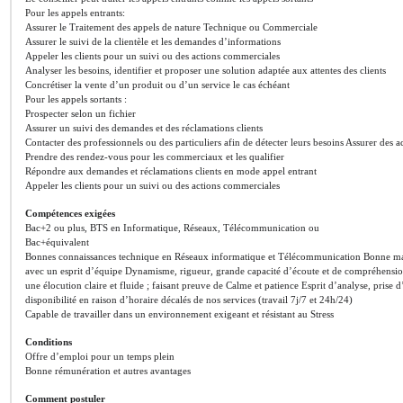
Pour les appels entrants:
Assurer le Traitement des appels de nature Technique ou Commerciale
Assurer le suivi de la clientèle et les demandes d’informations
Appeler les clients pour un suivi ou des actions commerciales
Analyser les besoins, identifier et proposer une solution adaptée aux attentes des clients
Concrétiser la vente d’un produit ou d’un service le cas échéant
Pour les appels sortants :
Prospecter selon un fichier
Assurer un suivi des demandes et des réclamations clients
Contacter des professionnels ou des particuliers afin de détecter leurs besoins Assurer des
Prendre des rendez-vous pour les commerciaux et les qualifier
Répondre aux demandes et réclamations clients en mode appel entrant
Appeler les clients pour un suivi ou des actions commerciales
Compétences exigées
Bac+2 ou plus, BTS en Informatique, Réseaux, Télécommunication ou
Bac+équivalent
Bonnes connaissances technique en Réseaux informatique et Télécommunication Bonne maîtri
avec un esprit d’équipe Dynamisme, rigueur, grande capacité d’écoute et de compréhensi
une élocution claire et fluide ; faisant preuve de Calme et patience Esprit d’analyse, prise d
disponibilité en raison d’horaire décalés de nos services (travail 7j/7 et 24h/24)
Capable de travailler dans un environnement exigeant et résistant au Stress
Conditions
Offre d’emploi pour un temps plein
Bonne rémunération et autres avantages
Comment postuler