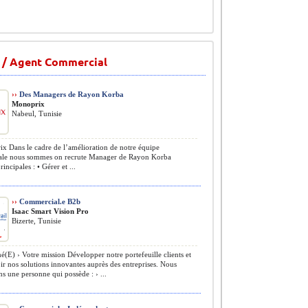
 / Agent Commercial
››
Des Managers de Rayon Korba
Monoprix
Nabeul, Tunisie
 Dans le cadre de l’amélioration de notre équipe
le nous sommes on recrute Manager de Rayon Korba
incipales : • Gérer et ...
››
Commercial.e B2b
Isaac Smart Vision Pro
Bizerte, Tunisie
(E) › Votre mission Développer notre portefeuille clients et
 nos solutions innovantes auprès des entreprises. Nous
s une personne qui possède : › ...