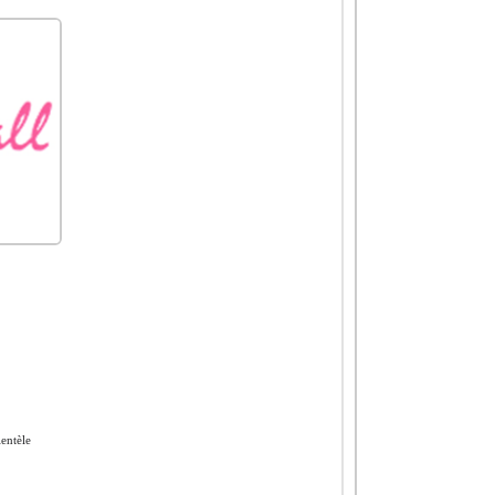
ientèle