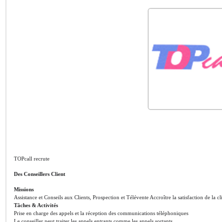
TOPcall recrute
Des Conseillers Client
Missions
Assistance et Conseils aux Clients, Prospection et Télévente Accroître la satisfaction de la cl
Tâches & Activités
Prise en charge des appels et la réception des communications téléphoniques
Le conseiller peut traiter les appels entrants comme les appels sortants