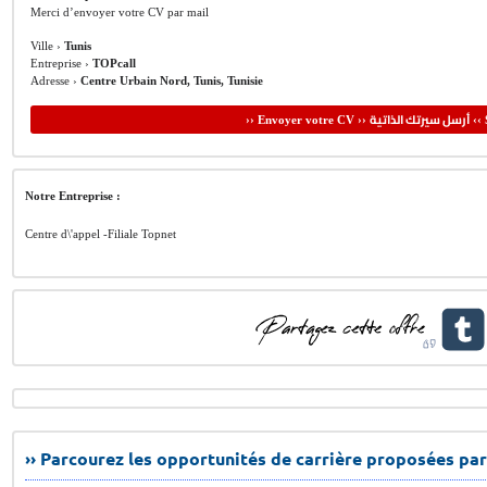
Merci d’envoyer votre CV par mail
Ville ›
Tunis
Entreprise ›
TOPcall
Adresse ›
Centre Urbain Nord, Tunis, Tunisie
أرسل سيرتك الذاتية
›› Envoyer votre CV ››
‹‹ 
Notre Entreprise :
Centre d\'appel -Filiale Topnet
›› Parcourez les opportunités de carrière proposées par