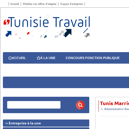
Accueil
Publiez vos offres d’emploi
Espace Entreprise
ACCUEIL
À LA UNE
CONCOURS FONCTION PUBLIQUE
Tunis Marri
››
Administrative
Ass
›› Entreprise à la une