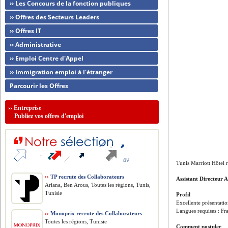
›› Les Concours de la fonction publiques
›› Offres des Secteurs Leaders
›› Offres IT
›› Administrative
›› Emploi Centre d'Appel
›› Immigration emploi à l'étranger
Parcourir les Offres
››
Entreprise
Publiez vos offres d'emploi
Tunis Marriott Hôtel 
››
TP recrute des Collaborateurs
Assistant Directeur A
Ariana, Ben Arous, Toutes les régions, Tunis,
Tunisie
Profil
Excellente présentatio
Langues requises : Fra
››
Monoprix recrute des Collaborateurs
Toutes les régions, Tunisie
Comment postuler