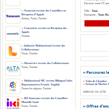
Envoyer votre CV par
››
Transcom recrute des Conseillers en
Ville ›
Tunis
Réception d’Appels
Entreprise ›
Tunis Ma
Ariana, Tunis, Tunisie
››
Concentrix recrute en Réception des
Appels
Tunisie
››
Industrie Multinational recrute des
Collaborateurs
Tunis, Tunisie
››
Altaservice recrute des Collaborateurs
Tunis, Tunisie
›› Parcourez 
››
Multinational MC recrute Bilingual Sales
››
Valet de Chambre
››
Artisan de Marbre 
Representatives French / English
Toutes les régions, Tunisie
1000118 | 54 | 4758
››
IKI Assurance recrute des Conseillers
Mutuelle Santé
›› Offres d'e
Tunis, Tunisie