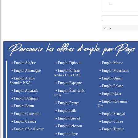
...
›› ››
›› Emploi Algérie
›› Emploi Djibouti
›› Emploi Maroc
›› Emploi Allemagne
›› Emploi Émirats
›› Emploi Mauritanie
Arabes Unis UAE
›› Emploi Arabie
›› Emploi Oman
Saoudite KSA
›› Emploi Espagne
›› Emploi Poland
›› Emploi Australie
›› Emploi États-Unis
›› Emploi Qatar
USA
›› Emploi Belgique
›› Emploi Royaume-
›› Emploi France
›› Emploi Bénin
Uni
›› Emploi Italie
›› Emploi Cameroun
›› Emploi Senegal
›› Emploi Kuwait
›› Emploi Canada
›› Emploi Suisse
›› Emploi Lebanon
›› Emploi Côte d'Ivoire
›› Emploi Tunisie
›› Emploi Libye