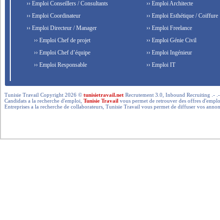
›› Emploi Conseillers / Consultants
›› Emploi Architecte
›› Emploi Coordinateur
›› Emploi Esthétique / Coiffure
›› Emploi Directeur / Manager
›› Emploi Freelance
›› Emploi Chef de projet
›› Emploi Génie Civil
›› Emploi Chef d’équipe
›› Emploi Ingénieur
›› Emploi Responsable
›› Emploi IT
Tunisie Travail Copyright 2026 ©
tunisietravail.net
Recrutement 3.0, Inbound Recruiting .- .-.. --- 
Candidats a la recherche d'emploi,
Tunisie Travail
vous permet de retrouver des offres d'emploi 
Entreprises a la recherche de collaborateurs, Tunisie Travail vous permet de diffuser vos annon