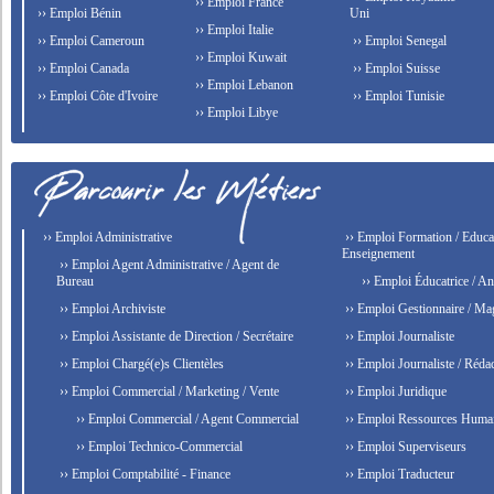
›› Emploi France
›› Emploi Bénin
Uni
›› Emploi Italie
›› Emploi Cameroun
›› Emploi Senegal
›› Emploi Kuwait
›› Emploi Canada
›› Emploi Suisse
›› Emploi Lebanon
›› Emploi Côte d'Ivoire
›› Emploi Tunisie
›› Emploi Libye
›› Emploi Administrative
›› Emploi Formation / Educat
Enseignement
›› Emploi Agent Administrative / Agent de
Bureau
›› Emploi Éducatrice / An
›› Emploi Archiviste
›› Emploi Gestionnaire / Ma
›› Emploi Assistante de Direction / Secrétaire
›› Emploi Journaliste
›› Emploi Chargé(e)s Clientèles
›› Emploi Journaliste / Rédac
›› Emploi Commercial / Marketing / Vente
›› Emploi Juridique
›› Emploi Commercial / Agent Commercial
›› Emploi Ressources Huma
›› Emploi Technico-Commercial
›› Emploi Superviseurs
›› Emploi Comptabilité - Finance
›› Emploi Traducteur