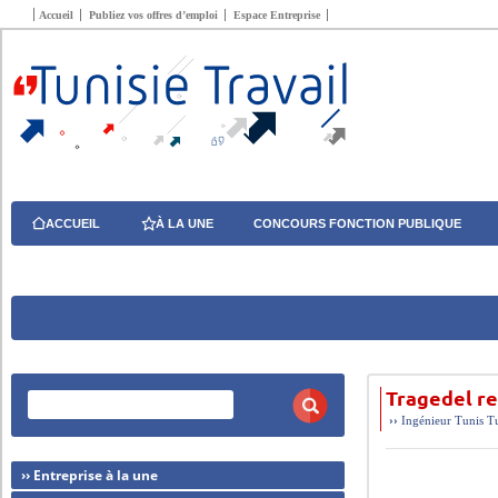
Accueil
Publiez vos offres d’emploi
Espace Entreprise
ACCUEIL
À LA UNE
CONCOURS FONCTION PUBLIQUE
Tragedel re
››
Ingénieur
Tunis
T
›› Entreprise à la une