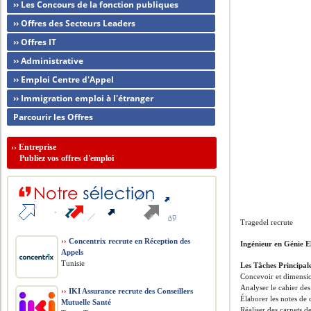
›› Les Concours de la fonction publiques
›› Offres des Secteurs Leaders
›› Offres IT
›› Administrative
›› Emploi Centre d'Appel
›› Immigration emploi à l'étranger
Parcourir les Offres
››
Entreprise
Publiez vos offres d'emploi
Tragedel recrute
››
Concentrix recrute en Réception des
Ingénieur en Génie E
Appels
Tunisie
Les Tâches Principal
Concevoir et dimensi
Analyser le cahier de
››
IKI Assurance recrute des Conseillers
Élaborer les notes de 
Mutuelle Santé
Réaliser des carnets d