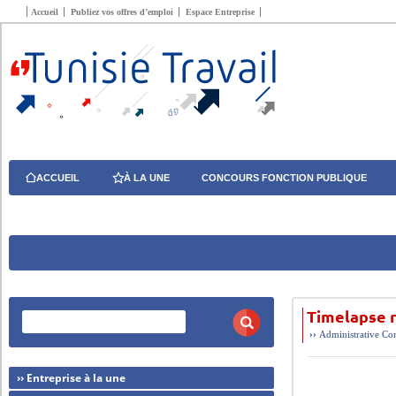
Accueil
Publiez vos offres d’emploi
Espace Entreprise
ACCUEIL
À LA UNE
CONCOURS FONCTION PUBLIQUE
Timelapse 
››
Administrative
Com
›› Entreprise à la une