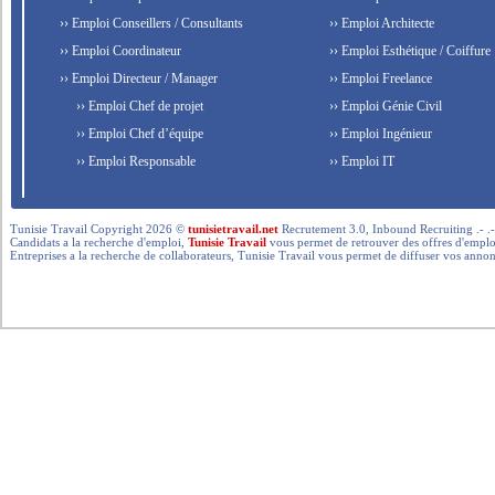
›› Emploi Conseillers / Consultants
›› Emploi Architecte
›› Emploi Coordinateur
›› Emploi Esthétique / Coiffure
›› Emploi Directeur / Manager
›› Emploi Freelance
›› Emploi Chef de projet
›› Emploi Génie Civil
›› Emploi Chef d’équipe
›› Emploi Ingénieur
›› Emploi Responsable
›› Emploi IT
Tunisie Travail Copyright 2026 ©
tunisietravail.net
Recrutement 3.0, Inbound Recruiting .- .-.. --- 
Candidats a la recherche d'emploi,
Tunisie Travail
vous permet de retrouver des offres d'emploi 
Entreprises a la recherche de collaborateurs, Tunisie Travail vous permet de diffuser vos annon