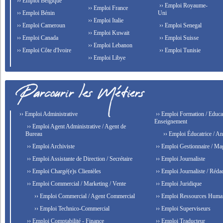
›› Emploi Belgique
›› Emploi Royaume-
›› Emploi France
›› Emploi Bénin
Uni
›› Emploi Italie
›› Emploi Cameroun
›› Emploi Senegal
›› Emploi Kuwait
›› Emploi Canada
›› Emploi Suisse
›› Emploi Lebanon
›› Emploi Côte d'Ivoire
›› Emploi Tunisie
›› Emploi Libye
›› Emploi Administrative
›› Emploi Formation / Educat
Enseignement
›› Emploi Agent Administrative / Agent de
Bureau
›› Emploi Éducatrice / An
›› Emploi Archiviste
›› Emploi Gestionnaire / Ma
›› Emploi Assistante de Direction / Secrétaire
›› Emploi Journaliste
›› Emploi Chargé(e)s Clientèles
›› Emploi Journaliste / Rédac
›› Emploi Commercial / Marketing / Vente
›› Emploi Juridique
›› Emploi Commercial / Agent Commercial
›› Emploi Ressources Huma
›› Emploi Technico-Commercial
›› Emploi Superviseurs
›› Emploi Comptabilité - Finance
›› Emploi Traducteur