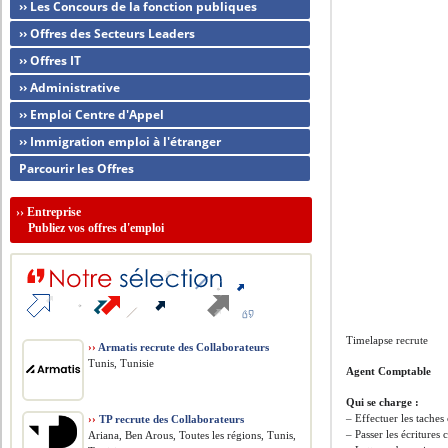
›› Les Concours de la fonction publiques
›› Offres des Secteurs Leaders
›› Offres IT
›› Administrative
›› Emploi Centre d'Appel
›› Immigration emploi à l'étranger
Parcourir les Offres
››
Entreprise
Publiez vos offres d'emploi
Timelapse recrute
››
Armatis recrute des Collaborateurs
Tunis, Tunisie
Agent Comptable
Qui se charge :
– Effectuer les taches
››
TP recrute des Collaborateurs
– Passer les écritures
Ariana, Ben Arous, Toutes les régions, Tunis,