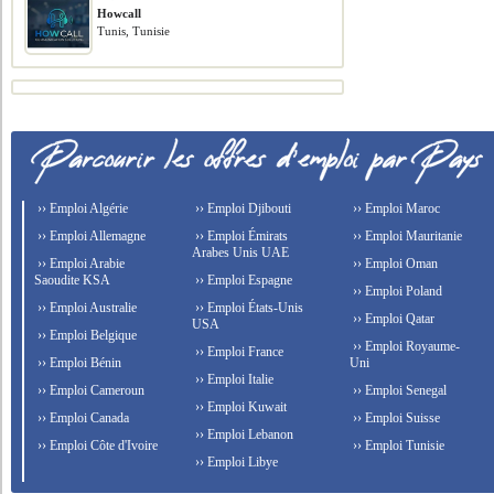
Howcall
Tunis, Tunisie
›› Emploi Algérie
›› Emploi Djibouti
›› Emploi Maroc
›› Emploi Allemagne
›› Emploi Émirats
›› Emploi Mauritanie
Arabes Unis UAE
›› Emploi Arabie
›› Emploi Oman
Saoudite KSA
›› Emploi Espagne
›› Emploi Poland
›› Emploi Australie
›› Emploi États-Unis
›› Emploi Qatar
USA
›› Emploi Belgique
›› Emploi Royaume-
›› Emploi France
›› Emploi Bénin
Uni
›› Emploi Italie
›› Emploi Cameroun
›› Emploi Senegal
›› Emploi Kuwait
›› Emploi Canada
›› Emploi Suisse
›› Emploi Lebanon
›› Emploi Côte d'Ivoire
›› Emploi Tunisie
›› Emploi Libye