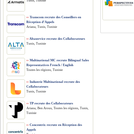
Tunis, Tunisie
››
Transcom recrute des Conseillers en
Réception d’Appels
Ariana, Tunis, Tunisie
››
Altaservice recrute des Collaborateurs
Tunis, Tunisie
››
Multinational MC recrute Bilingual Sales
Representatives French / English
Toutes les régions, Tunisie
››
Industrie Multinational recrute des
Collaborateurs
Tunis, Tunisie
››
TP recrute des Collaborateurs
Ariana, Ben Arous, Toutes les régions, Tunis,
Tunisie
››
Concentrix recrute en Réception des
Appels