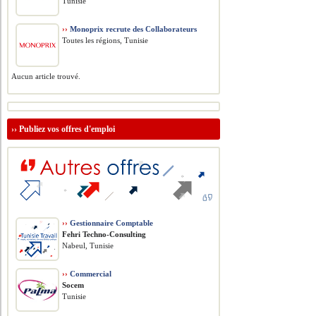
Tunisie
››
Monoprix recrute des Collaborateurs
Toutes les régions, Tunisie
Aucun article trouvé.
››
Publiez vos offres d'emploi
››
Gestionnaire Comptable
Fehri Techno-Consulting
Nabeul, Tunisie
››
Commercial
Socem
Tunisie