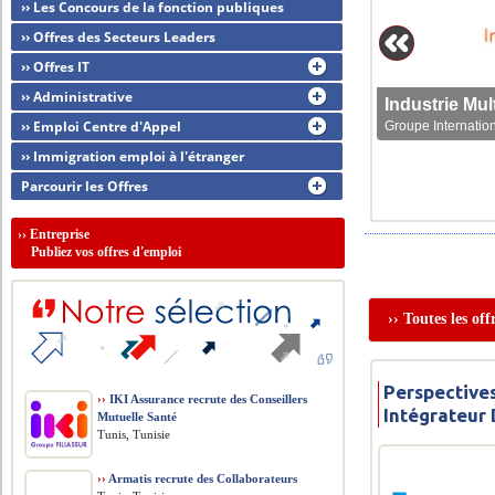
›› Les Concours de la fonction publiques
›› Offres des Secteurs Leaders
›› Offres IT
›› Administrative
›› Emploi Centre d'Appel
Groupe Internation
›› Immigration emploi à l'étranger
Parcourir les Offres
››
Entreprise
Publiez vos offres d'emploi
›› Toutes les of
Perspective
››
IKI Assurance recrute des Conseillers
Intégrateur
Mutuelle Santé
Tunis, Tunisie
››
Armatis recrute des Collaborateurs