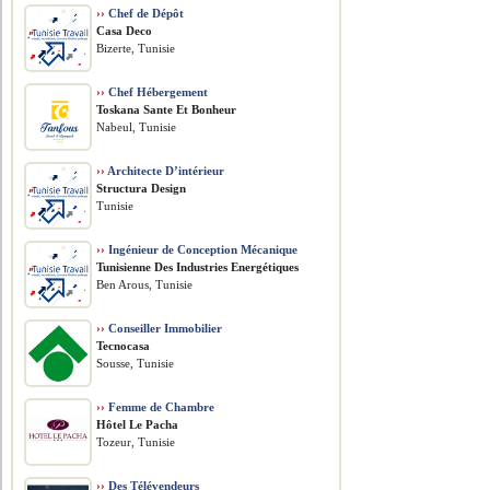
››
Chef de Dépôt
Casa Deco
Bizerte, Tunisie
››
Chef Hébergement
Toskana Sante Et Bonheur
Nabeul, Tunisie
››
Architecte D’intérieur
Structura Design
Tunisie
››
Ingénieur de Conception Mécanique
Tunisienne Des Industries Energétiques
Ben Arous, Tunisie
››
Conseiller Immobilier
Tecnocasa
Sousse, Tunisie
››
Femme de Chambre
Hôtel Le Pacha
Tozeur, Tunisie
››
Des Télévendeurs