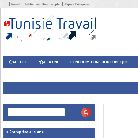
Accueil
Publiez vos offres d’emploi
Espace Entreprise
ACCUEIL
À LA UNE
CONCOURS FONCTION PUBLIQUE
›› Entreprise à la une