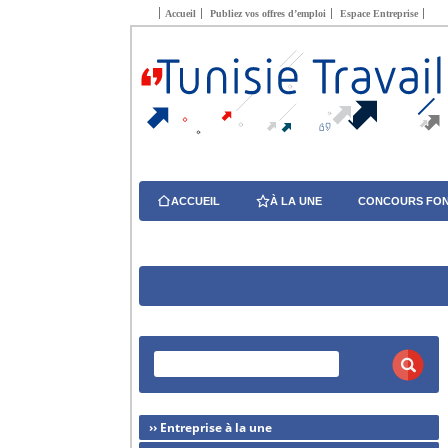
Accueil
Publiez vos offres d’emploi
Espace Entreprise
ACCUEIL
À LA UNE
CONCOURS FON
›› Entreprise à la une