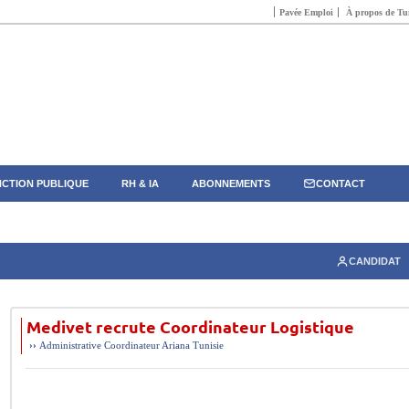
Pavée Emploi
À propos de Tun
CTION PUBLIQUE
RH & IA
ABONNEMENTS
CONTACT
CANDIDAT
Medivet recrute Coordinateur Logistique
››
Administrative
Coordinateur
Ariana
Tunisie