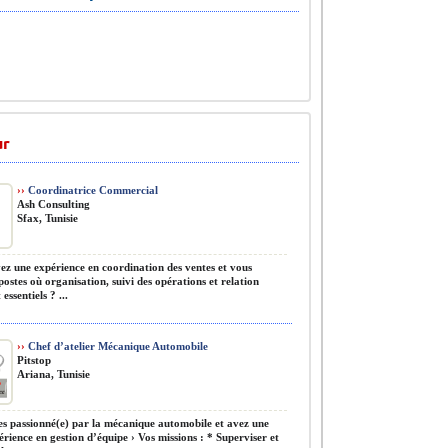
ur
››
Coordinatrice Commercial
Ash Consulting
Sfax, Tunisie
z une expérience en coordination des ventes et vous
postes où organisation, suivi des opérations et relation
 essentiels ? ...
››
Chef d’atelier Mécanique Automobile
Pitstop
Ariana, Tunisie
s passionné(e) par la mécanique automobile et avez une
érience en gestion d’équipe › Vos missions : * Superviser et