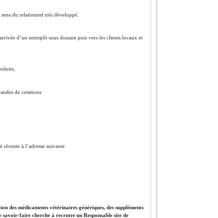
n sens du relationnel très développé.
arrivée d’un entrepôt sous douane puis vers les clients locaux et
oduits,
mandes de cotations
 récente à l’adresse suivante
ation des médicaments vétérinaires génériques, des suppléments
de savoir-faire cherche à recruter un Responsable site de