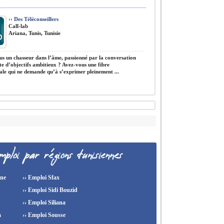
››
Des Téléconseillers
Call-lab
Ariana, Tunis, Tunisie
s un chasseur dans l’âme, passionné par la conversation
nte d’objectifs ambitieux ? Avez-vous une fibre
le qui ne demande qu’à s’exprimer pleinement ...
ine
›› Emploi Sfax
›› Emploi Sidi Bouzid
›› Emploi Siliana
a
›› Emploi Sousse