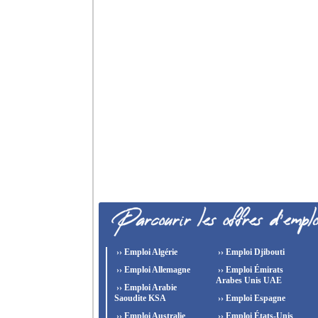
›› Emploi Algérie
›› Emploi Djibouti
›› Emploi Allemagne
›› Emploi Émirats
Arabes Unis UAE
›› Emploi Arabie
Saoudite KSA
›› Emploi Espagne
›› Emploi Australie
›› Emploi États-Unis