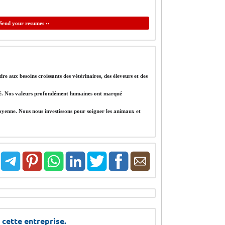
Send your resumes ‹‹
aux besoins croissants des vétérinaires, des éleveurs et des
rité. Nos valeurs profondément humaines ont marqué
oyenne. Nous nous investissons pour soigner les animaux et
 cette entreprise.