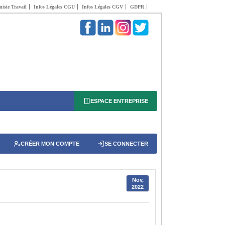
isie Travail
Infos Légales CGU
Infos Légales CGV
GDPR
ESPACE ENTREPRISE
CRÉER MON COMPTE
SE CONNECTER
Nov,
2022