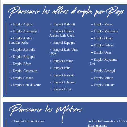
›› Emploi Algérie
›› Emploi Djibouti
›› Emploi Maroc
›› Emploi Allemagne
›› Emploi Émirats
›› Emploi Mauritanie
Arabes Unis UAE
›› Emploi Arabie
›› Emploi Oman
Saoudite KSA
›› Emploi Espagne
›› Emploi Poland
›› Emploi Australie
›› Emploi États-Unis
›› Emploi Qatar
USA
›› Emploi Belgique
›› Emploi Royaume-
›› Emploi France
›› Emploi Bénin
Uni
›› Emploi Italie
›› Emploi Cameroun
›› Emploi Senegal
›› Emploi Kuwait
›› Emploi Canada
›› Emploi Suisse
›› Emploi Lebanon
›› Emploi Côte d'Ivoire
›› Emploi Tunisie
›› Emploi Libye
›› Emploi Administrative
›› Emploi Formation / Educat
Enseignement