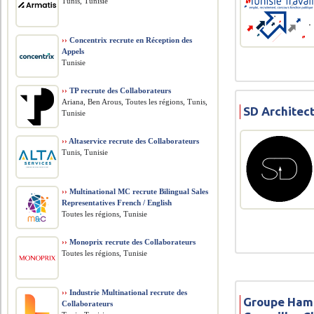
Tunis, Tunisie
››
Concentrix recrute en Réception des
Appels
Tunisie
››
TP recrute des Collaborateurs
Ariana, Ben Arous, Toutes les régions, Tunis,
SD Architect
Tunisie
››
Altaservice recrute des Collaborateurs
Tunis, Tunisie
››
Multinational MC recrute Bilingual Sales
Representatives French / English
Toutes les régions, Tunisie
››
Monoprix recrute des Collaborateurs
Toutes les régions, Tunisie
››
Industrie Multinational recrute des
Groupe Ham
Collaborateurs