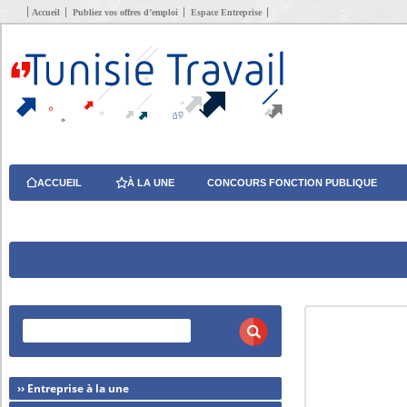
Accueil
Publiez vos offres d’emploi
Espace Entreprise
ACCUEIL
À LA UNE
CONCOURS FONCTION PUBLIQUE
›› Entreprise à la une