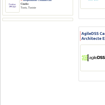
››
Responsable Commercial
Cinelec
Tunis, Tunisie
AgileDSS Ca
Architecte 