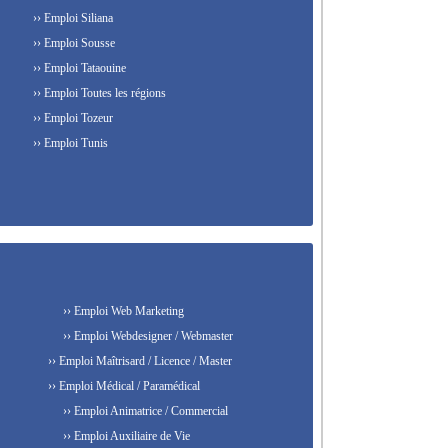
›› Emploi Siliana
›› Emploi Sousse
›› Emploi Tataouine
›› Emploi Toutes les régions
›› Emploi Tozeur
›› Emploi Tunis
›› Emploi Web Marketing
›› Emploi Webdesigner / Webmaster
›› Emploi Maîtrisard / Licence / Master
›› Emploi Médical / Paramédical
›› Emploi Animatrice / Commercial
›› Emploi Auxiliaire de Vie