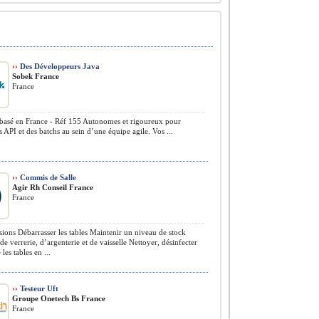
››
Des Développeurs Java
Sobek France
France
basé en France - Réf 155 Autonomes et rigoureux pour
es API et des batchs au sein d’une équipe agile. Vos ...
››
Commis de Salle
Agir Rh Conseil France
France
ions Débarrasser les tables Maintenir un niveau de stock
de verrerie, d’argenterie et de vaisselle Nettoyer, désinfecter
 les tables en ...
››
Testeur Uft
Groupe Onetech Bs France
France