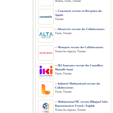
Ariana, Tunis, Tunisie
››
Concentrix recrute en Réception des
Appels
Tunisie
››
Altaservice recrute des Collaborateurs
Tunis, Tunisie
››
Monoprix recrute des Collaborateurs
Toutes les régions, Tunisie
››
IKI Assurance recrute des Conseillers
Mutuelle Santé
Tunis, Tunisie
››
Industrie Multinational recrute des
Collaborateurs
Tunis, Tunisie
››
Multinational MC recrute Bilingual Sales
Representatives French / English
Toutes les régions, Tunisie