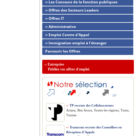
›› Les Concours de la fonction publiques
›› Offres des Secteurs Leaders
›› Offres IT
›› Administrative
›› Emploi Centre d'Appel
›› Immigration emploi à l'étranger
Parcourir les Offres
››
Entreprise
Publiez vos offres d'emploi
››
TP recrute des Collaborateurs
Ariana, Ben Arous, Toutes les régions, Tunis,
Tunisie
››
Transcom recrute des Conseillers en
Réception d’Appels