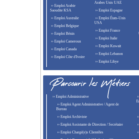
Arabes Unis UAE
›› Emploi Arabie
Saoudite KSA
›› Emploi Espagne
›› Emploi Australie
›› Emploi États-Unis
USA
›› Emploi Belgique
›› Emploi France
›› Emploi Bénin
›› Emploi Italie
›› Emploi Cameroun
›› Emploi Kuwait
›› Emploi Canada
›› Emploi Lebanon
›› Emploi Côte d'Ivoire
›› Emploi Libye
›› Emploi Administrative
›
E
›› Emploi Agent Administrative / Agent de
Bureau
›› Emploi Archiviste
›
›› Emploi Assistante de Direction / Secrétaire
›
›› Emploi Chargé(e)s Clientèles
›