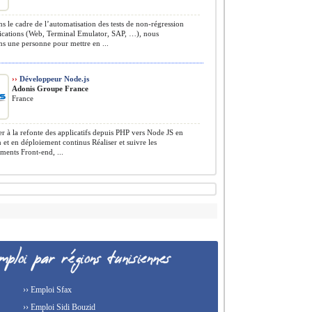
 le cadre de l’automatisation des tests de non-régression
lications (Web, Terminal Emulator, SAP, …), nous
s une personne pour mettre en ...
››
Développeur Node.js
Adonis Groupe France
France
er à la refonte des applicatifs depuis PHP vers Node JS en
n et en déploiement continus Réaliser et suivre les
ents Front-end, ...
›› Emploi Sfax
›› Emploi Sidi Bouzid