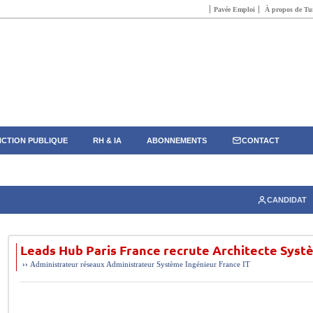
Pavée Emploi
À propos de Tun
CTION PUBLIQUE
RH & IA
ABONNEMENTS
CONTACT
CANDIDAT
Leads Hub Paris France recrute Architecte Sys
››
Administrateur réseaux
Administrateur Système
Ingénieur
France
IT