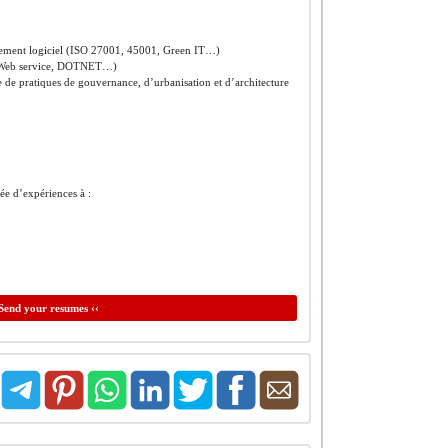
ppement logiciel (ISO 27001, 45001, Green IT…)
, Web service, DOTNET…)
e de pratiques de gouvernance, d’urbanisation et d’architecture
née d’expériences à :
Send your resumes ‹‹