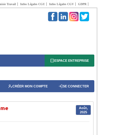
isie Travail
Infos Légales CGU
Infos Légales CGV
GDPR
ESPACE ENTREPRISE
CRÉER MON COMPTE
SE CONNECTER
tème
Août,
2025