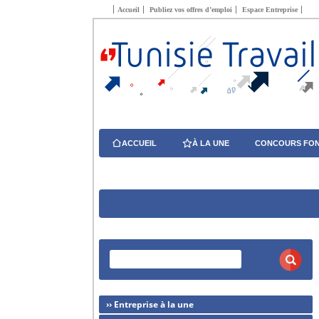
Accueil
Publiez vos offres d’emploi
Espace Entreprise
ACCUEIL
À LA UNE
CONCOURS FON
›› Entreprise à la une