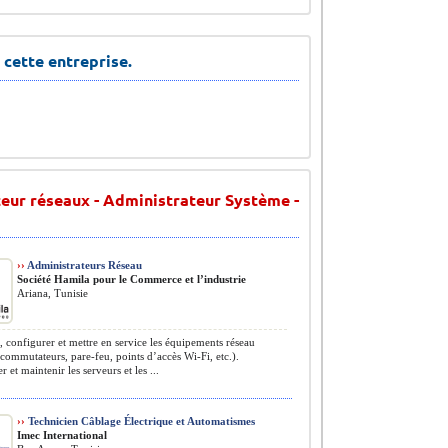
 cette entreprise.
eur réseaux - Administrateur Système -
››
Administrateurs Réseau
Société Hamila pour le Commerce et l’industrie
Ariana, Tunisie
r, configurer et mettre en service les équipements réseau
 commutateurs, pare-feu, points d’accès Wi-Fi, etc.).
 et maintenir les serveurs et les ...
››
Technicien Câblage Électrique et Automatismes
Imec International