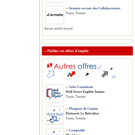
››
Armatis recrute des Collaborateurs
Tunis, Tunisie
Aucun article trouvé.
››
Publiez vos offres d'emploi
››
Sales Consultant
Wall Street English Tunisia
Tunis, Tunisie
››
Plongeur de Cuisine
Pâtisserie Le Belvédère
Tunis, Tunisie
››
Comptable