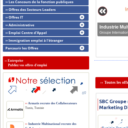
›› Les Concours de la fonction publiques
›› Offres des Secteurs Leaders
›› Offres IT
›› Administrative
›› Emploi Centre d'Appel
Groupe Internation
›› Immigration emploi à l'étranger
Parcourir les Offres
››
Entreprise
Publiez vos offres d'emploi
›› Toutes les of
SBC Groupe 
››
Armatis recrute des Collaborateurs
Marketing Di
Tunis, Tunisie
››
Industrie Multinational recrute des