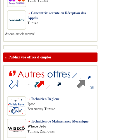
Tunis, Tunisie
››
Concentrix recrute en Réception des
Appels
Tunisie
Aucun article trouvé.
››
Publiez vos offres d'emploi
››
Technicien Régleur
Ipmc
Ben Arous, Tunisie
››
Technicien de Maintenance Mécanique
Wiseco Jobs
Tunisie, Zaghouan