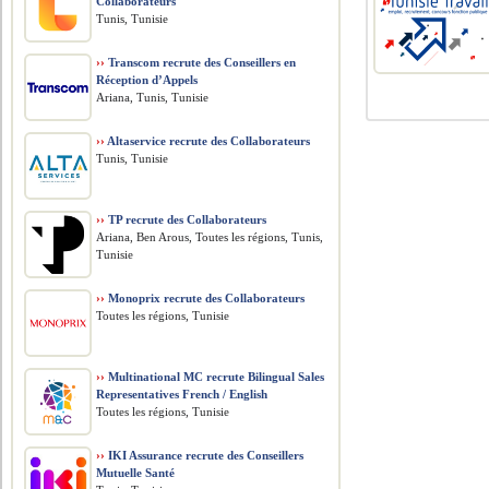
Collaborateurs
Tunis, Tunisie
››
Transcom recrute des Conseillers en
Réception d’Appels
Ariana, Tunis, Tunisie
››
Altaservice recrute des Collaborateurs
Tunis, Tunisie
››
TP recrute des Collaborateurs
Ariana, Ben Arous, Toutes les régions, Tunis,
Tunisie
››
Monoprix recrute des Collaborateurs
Toutes les régions, Tunisie
››
Multinational MC recrute Bilingual Sales
Representatives French / English
Toutes les régions, Tunisie
››
IKI Assurance recrute des Conseillers
Mutuelle Santé