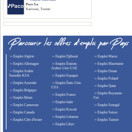
Paco S.a
Kairouan, Tunisie
›› Emploi Algérie
›› Emploi Djibouti
›› Emploi Maroc
›› Emploi Allemagne
›› Emploi Émirats
›› Emploi Mauritanie
Arabes Unis UAE
›› Emploi Arabie
›› Emploi Oman
Saoudite KSA
›› Emploi Espagne
›› Emploi Poland
›› Emploi Australie
›› Emploi États-Unis
›› Emploi Qatar
USA
›› Emploi Belgique
›› Emploi Royaume-
›› Emploi France
›› Emploi Bénin
Uni
›› Emploi Italie
›› Emploi Cameroun
›› Emploi Senegal
›› Emploi Kuwait
›› Emploi Canada
›› Emploi Suisse
›› Emploi Lebanon
›› Emploi Côte d'Ivoire
›› Emploi Tunisie
›› Emploi Libye