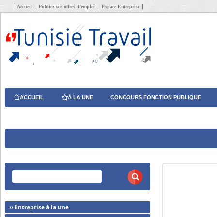
Accueil
Publiez vos offres d’emploi
Espace Entreprise
ACCUEIL
À LA UNE
CONCOURS FONCTION PUBLIQUE
›› Entreprise à la une