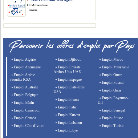
››
Reservation and Sales Agent
Dd Adventure
Tunisie
›› Emploi Algérie
›› Emploi Djibouti
›› Emploi Maroc
›› Emploi Allemagne
›› Emploi Émirats
›› Emploi Mauritanie
Arabes Unis UAE
›› Emploi Arabie
›› Emploi Oman
Saoudite KSA
›› Emploi Espagne
›› Emploi Poland
›› Emploi Australie
›› Emploi États-Unis
›› Emploi Qatar
USA
›› Emploi Belgique
›› Emploi Royaume-
›› Emploi France
›› Emploi Bénin
Uni
›› Emploi Italie
›› Emploi Cameroun
›› Emploi Senegal
›› Emploi Kuwait
›› Emploi Canada
›› Emploi Suisse
›› Emploi Lebanon
›› Emploi Côte d'Ivoire
›› Emploi Tunisie
›› Emploi Libye