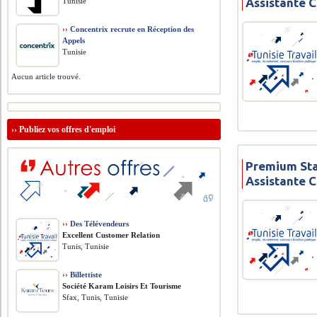
Assistante 
Tunisie
››
Concentrix recrute en Réception des
Appels
Tunisie
Aucun article trouvé.
››
Publiez vos offres d'emploi
Premium Sta
Assistante 
››
Des Télévendeurs
Excellent Customer Relation
Tunis, Tunisie
››
Billettiste
Société Karam Loisirs Et Tourisme
Sfax, Tunis, Tunisie