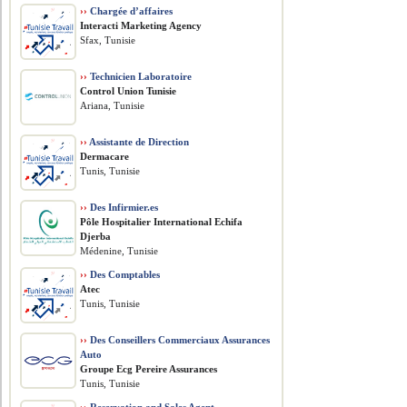
››
Chargée d’affaires
Interacti Marketing Agency
Sfax, Tunisie
››
Technicien Laboratoire
Control Union Tunisie
Ariana, Tunisie
››
Assistante de Direction
Dermacare
Tunis, Tunisie
››
Des Infirmier.es
Pôle Hospitalier International Echifa
Djerba
Médenine, Tunisie
››
Des Comptables
Atec
Tunis, Tunisie
››
Des Conseillers Commerciaux Assurances
Auto
Groupe Ecg Pereire Assurances
Tunis, Tunisie