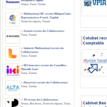
Réception d’Appels
Ariana, Tunis, Tunisie
››
Multinational MC recrute Bilingual Sales
Representatives French / English
Toutes les régions, Tunisie
››
Armatis recrute des Collaborateurs
Tunis, Tunisie
Cotubat rec
Comptable
››
Industrie Multinational recrute des
Collaborateurs
Tunis, Tunisie
››
IKI Assurance recrute des Conseillers
Mutuelle Santé
Tunis, Tunisie
››
Altaservice recrute des Collaborateurs
Tunis, Tunisie
››
TP recrute des Collaborateurs
Cabinet Ben
Ariana, Ben Arous, Toutes les régions, Tunis,