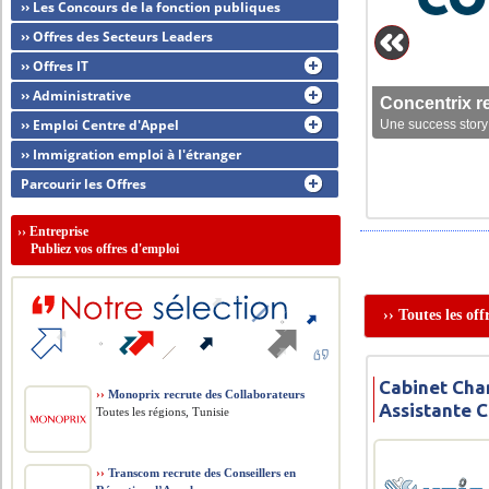
›› Les Concours de la fonction publiques
›› Offres des Secteurs Leaders
›› Offres IT
›› Administrative
Concentrix r
›› Emploi Centre d'Appel
Une success story 
›› Immigration emploi à l'étranger
Parcourir les Offres
››
Entreprise
Publiez vos offres d'emploi
›› Toutes les of
Cabinet Cha
››
Monoprix recrute des Collaborateurs
Assistante 
Toutes les régions, Tunisie
››
Transcom recrute des Conseillers en