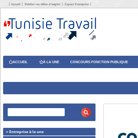
Accueil
Publiez vos offres d’emploi
Espace Entreprise
ACCUEIL
À LA UNE
CONCOURS FONCTION PUBLIQUE
›› Entreprise à la une