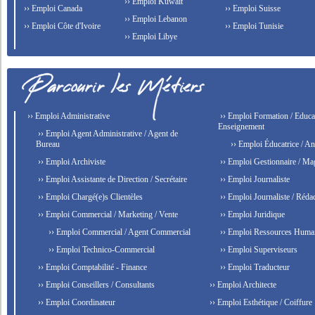
›› Emploi Kuwait
›› Emploi Canada
›› Emploi Suisse
›› Emploi Lebanon
›› Emploi Côte d'Ivoire
›› Emploi Tunisie
›› Emploi Libye
›› Emploi Administrative
›› Emploi Formation / Educat
Enseignement
›› Emploi Agent Administrative / Agent de
Bureau
›› Emploi Éducatrice / An
›› Emploi Archiviste
›› Emploi Gestionnaire / Ma
›› Emploi Assistante de Direction / Secrétaire
›› Emploi Journaliste
›› Emploi Chargé(e)s Clientèles
›› Emploi Journaliste / Rédac
›› Emploi Commercial / Marketing / Vente
›› Emploi Juridique
›› Emploi Commercial / Agent Commercial
›› Emploi Ressources Huma
›› Emploi Technico-Commercial
›› Emploi Superviseurs
›› Emploi Comptabilité - Finance
›› Emploi Traducteur
›› Emploi Conseillers / Consultants
›› Emploi Architecte
›› Emploi Coordinateur
›› Emploi Esthétique / Coiffure