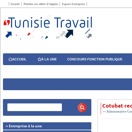
Accueil
Publiez vos offres d’emploi
Espace Entreprise
ACCUEIL
À LA UNE
CONCOURS FONCTION PUBLIQUE
Cotubat re
››
Administrative
Com
›› Entreprise à la une