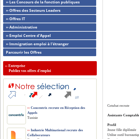
›› Les Concours de la fonction publiques
›› Offres des Secteurs Leaders
›› Offres IT
›› Administrative
›› Emploi Centre d'Appel
›› Immigration emploi à l'étranger
Parcourir les Offres
››
Entreprise
Publiez vos offres d'emploi
Cotubat recrute
››
Concentrix recrute en Réception des
Appels
Assistante Comptabl
Tunisie
Profil
Jeune fille diplômée
››
Industrie Multinational recrute des
Utilise outil bureauti
Collaborateurs