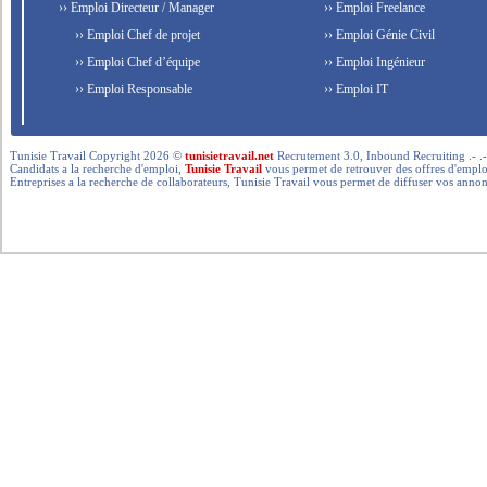
›› Emploi Directeur / Manager
›› Emploi Freelance
›› Emploi Chef de projet
›› Emploi Génie Civil
›› Emploi Chef d’équipe
›› Emploi Ingénieur
›› Emploi Responsable
›› Emploi IT
Tunisie Travail Copyright 2026 ©
tunisietravail.net
Recrutement 3.0, Inbound Recruiting .- .-.. --- 
Candidats a la recherche d'emploi,
Tunisie Travail
vous permet de retrouver des offres d'emploi 
Entreprises a la recherche de collaborateurs, Tunisie Travail vous permet de diffuser vos annon