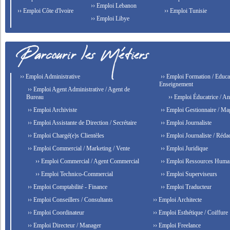
›› Emploi Lebanon
›› Emploi Côte d'Ivoire
›› Emploi Tunisie
›› Emploi Libye
›› Emploi Administrative
›› Emploi Formation / Educat
Enseignement
›› Emploi Agent Administrative / Agent de
Bureau
›› Emploi Éducatrice / An
›› Emploi Archiviste
›› Emploi Gestionnaire / Ma
›› Emploi Assistante de Direction / Secrétaire
›› Emploi Journaliste
›› Emploi Chargé(e)s Clientèles
›› Emploi Journaliste / Rédac
›› Emploi Commercial / Marketing / Vente
›› Emploi Juridique
›› Emploi Commercial / Agent Commercial
›› Emploi Ressources Huma
›› Emploi Technico-Commercial
›› Emploi Superviseurs
›› Emploi Comptabilité - Finance
›› Emploi Traducteur
›› Emploi Conseillers / Consultants
›› Emploi Architecte
›› Emploi Coordinateur
›› Emploi Esthétique / Coiffure
›› Emploi Directeur / Manager
›› Emploi Freelance