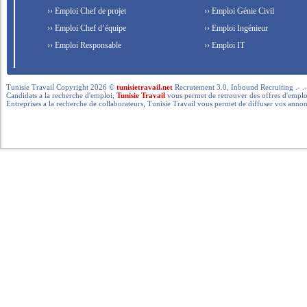
›› Emploi Chef de projet
›› Emploi Génie Civil
›› Emploi Chef d’équipe
›› Emploi Ingénieur
›› Emploi Responsable
›› Emploi IT
Tunisie Travail Copyright 2026 ©
tunisietravail.net
Recrutement 3.0, Inbound Recruiting .- .-.. --- 
Candidats a la recherche d'emploi,
Tunisie Travail
vous permet de retrouver des offres d'emploi 
Entreprises a la recherche de collaborateurs, Tunisie Travail vous permet de diffuser vos annon