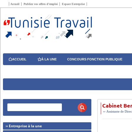
Accueil
Publiez vos offres d’emploi
Espace Entreprise
ACCUEIL
À LA UNE
CONCOURS FONCTION PUBLIQUE
Cabinet Be
››
Assistante de Direc
›› Entreprise à la une