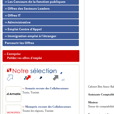
›› Les Concours de la fonction publiques
›› Offres des Secteurs Leaders
›› Offres IT
›› Administrative
›› Emploi Centre d'Appel
›› Immigration emploi à l'étranger
Parcourir les Offres
››
Entreprise
Publiez vos offres d'emploi
Cabinet Ben Amor Rab
››
Armatis recrute des Collaborateurs
Tunis, Tunisie
Assistante Comptabl
Mission:
Tenue de comptabilité, 
››
Monoprix recrute des Collaborateurs
Toutes les régions, Tunisie