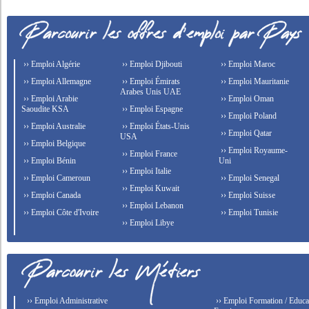
›› Emploi Algérie
›› Emploi Djibouti
›› Emploi Maroc
›› Emploi Allemagne
›› Emploi Émirats
›› Emploi Mauritanie
Arabes Unis UAE
›› Emploi Arabie
›› Emploi Oman
Saoudite KSA
›› Emploi Espagne
›› Emploi Poland
›› Emploi Australie
›› Emploi États-Unis
›› Emploi Qatar
USA
›› Emploi Belgique
›› Emploi Royaume-
›› Emploi France
›› Emploi Bénin
Uni
›› Emploi Italie
›› Emploi Cameroun
›› Emploi Senegal
›› Emploi Kuwait
›› Emploi Canada
›› Emploi Suisse
›› Emploi Lebanon
›› Emploi Côte d'Ivoire
›› Emploi Tunisie
›› Emploi Libye
›› Emploi Administrative
›› Emploi Formation / Educat