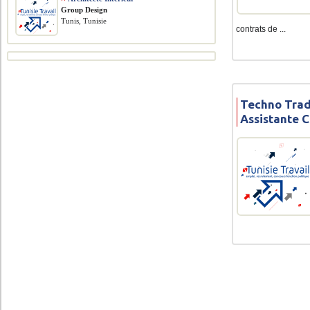
Group Design
Tunis, Tunisie
contrats de ...
Techno Trad
Assistante 