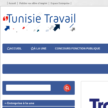
Accueil
Publiez vos offres d’emploi
Espace Entreprise
ACCUEIL
À LA UNE
CONCOURS FONCTION PUBLIQUE
›› Entreprise à la une