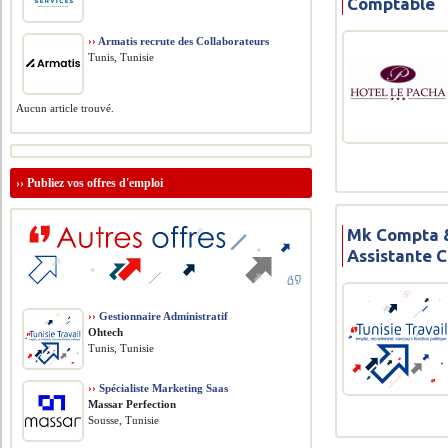
Comptable
››
Armatis recrute des Collaborateurs
Tunis, Tunisie
Aucun article trouvé.
››
Publiez vos offres d'emploi
Mk Compta &
Assistante 
››
Gestionnaire Administratif
Ohtech
Tunis, Tunisie
››
Spécialiste Marketing Saas
Massar Perfection
Sousse, Tunisie