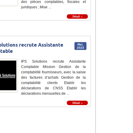
des pièces comptables, fiscales et
juridiques ; Mise ...
Détail ››
olutions recrute Assistante
Mai,
2023
table
IPS Solutions recrute Assistante
Comptable Mission Gestion de la
comptabilité fournisseurs, avec la saisie
des factures d’achats Gestion de la
comptabilité clients Etablir les
déclarations de CNSS Etablir les
déclarations mensuelles de ...
Détail ››