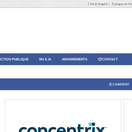
Pavée Emploi
À propos de Tun
CTION PUBLIQUE
RH & IA
ABONNEMENTS
CONTACT
CANDIDAT