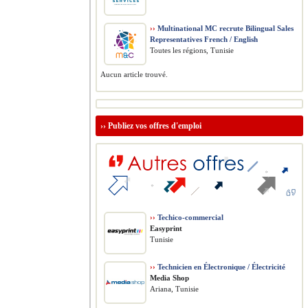
››
Multinational MC recrute Bilingual Sales
Representatives French / English
Toutes les régions, Tunisie
Aucun article trouvé.
››
Publiez vos offres d'emploi
››
Techico-commercial
Easyprint
Tunisie
››
Technicien en Électronique / Électricité
Media Shop
Ariana, Tunisie