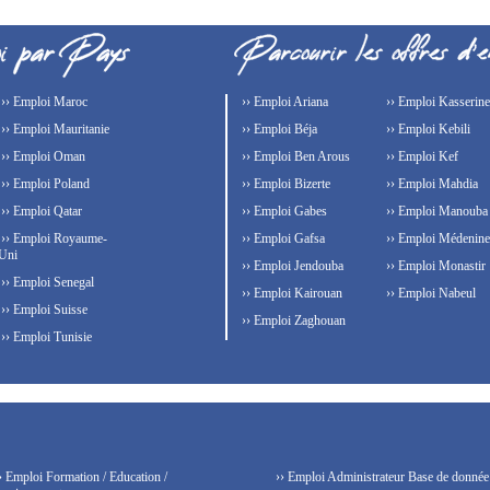
›› Emploi Maroc
›› Emploi Ariana
›› Emploi Kasserine
›› Emploi Mauritanie
›› Emploi Béja
›› Emploi Kebili
›› Emploi Oman
›› Emploi Ben Arous
›› Emploi Kef
›› Emploi Poland
›› Emploi Bizerte
›› Emploi Mahdia
›› Emploi Qatar
›› Emploi Gabes
›› Emploi Manouba
›› Emploi Royaume-
›› Emploi Gafsa
›› Emploi Médenine
Uni
›› Emploi Jendouba
›› Emploi Monastir
›› Emploi Senegal
›› Emploi Kairouan
›› Emploi Nabeul
›› Emploi Suisse
›› Emploi Zaghouan
›› Emploi Tunisie
› Emploi Formation / Education /
›› Emploi Administrateur Base de donnée