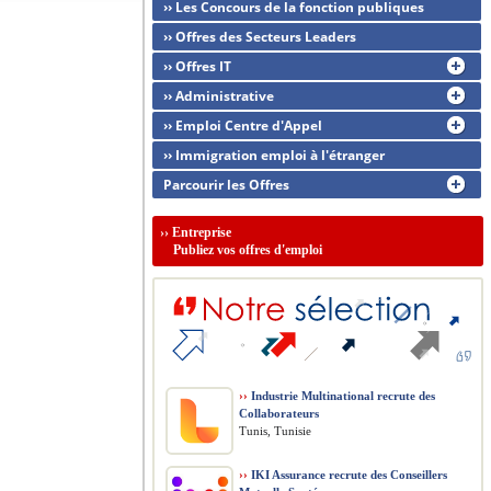
›› Les Concours de la fonction publiques
›› Offres des Secteurs Leaders
›› Offres IT
›› Administrative
›› Emploi Centre d'Appel
›› Immigration emploi à l'étranger
Parcourir les Offres
››
Entreprise
Publiez vos offres d'emploi
››
Industrie Multinational recrute des
Collaborateurs
Tunis, Tunisie
››
IKI Assurance recrute des Conseillers