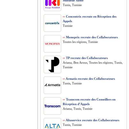
Mutuelle Santé
Tunis, Tunisie
››
Concentrix recrute en Réception des
Appels
Tunisie
››
Monoprix recrute des Collaborateurs
Toutes les régions, Tunisie
››
TP recrute des Collaborateurs
Ariana, Ben Arous, Toutes les régions, Tunis,
Tunisie
››
Armatis recrute des Collaborateurs
Tunis, Tunisie
››
Transcom recrute des Conseillers en
Réception d’Appels
Ariana, Tunis, Tunisie
››
Altaservice recrute des Collaborateurs
Tunis, Tunisie