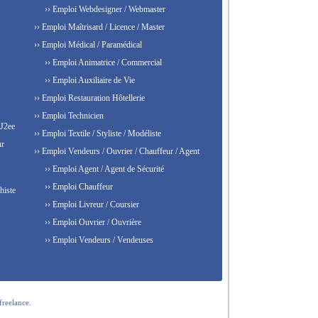
›› Emploi Webdesigner / Webmaster
›› Emploi Maîtrisard / Licence / Master
›› Emploi Médical / Paramédical
›› Emploi Animatrice / Commercial
›› Emploi Auxiliaire de Vie
›› Emploi Restauration Hôtellerie
›› Emploi Technicien
 J2ee
›› Emploi Textile / Styliste / Modéliste
ur
›› Emploi Vendeurs / Ouvrier / Chauffeur / Agent
›› Emploi Agent / Agent de Sécurité
›› Emploi Chauffeur
histe
›› Emploi Livreur / Coursier
›› Emploi Ouvrier / Ouvrière
›› Emploi Vendeurs / Vendeuses
freelance.