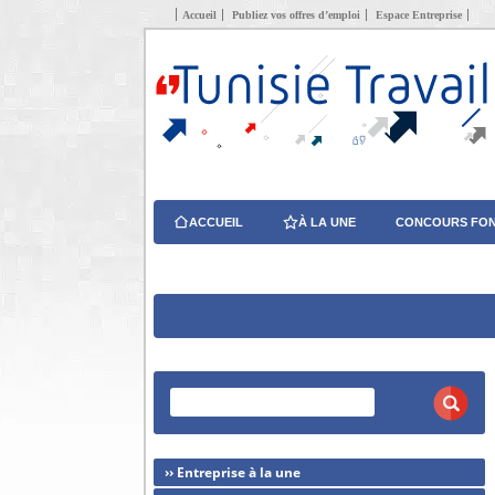
Accueil
Publiez vos offres d’emploi
Espace Entreprise
ACCUEIL
À LA UNE
CONCOURS FON
›› Entreprise à la une