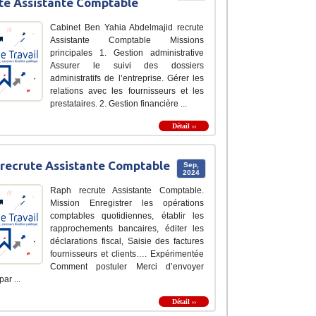
te Assistante Comptable
Cabinet Ben Yahia Abdelmajid recrute
Assistante Comptable Missions
principales 1. Gestion administrative
Assurer le suivi des dossiers
administratifs de l’entreprise. Gérer les
relations avec les fournisseurs et les
prestataires. 2. Gestion financière ...
Détail ››
recrute Assistante Comptable
Sep,
2024
Raph recrute Assistante Comptable.
Mission Enregistrer les opérations
comptables quotidiennes, établir les
rapprochements bancaires, éditer les
déclarations fiscal, Saisie des factures
fournisseurs et clients…. Expérimentée
Comment postuler Merci d’envoyer
ar ...
Détail ››