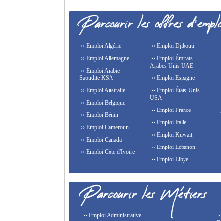
›› Emploi Algérie
›› Emploi Djibouti
›› Emploi Allemagne
›› Emploi Émirats
Arabes Unis UAE
›› Emploi Arabie
Saoudite KSA
›› Emploi Espagne
›› Emploi Australie
›› Emploi États-Unis
USA
›› Emploi Belgique
›› Emploi France
›› Emploi Bénin
›› Emploi Italie
›› Emploi Cameroun
›› Emploi Kuwait
›› Emploi Canada
›› Emploi Lebanon
›› Emploi Côte d'Ivoire
›› Emploi Libye
›› Emploi Administrative
›