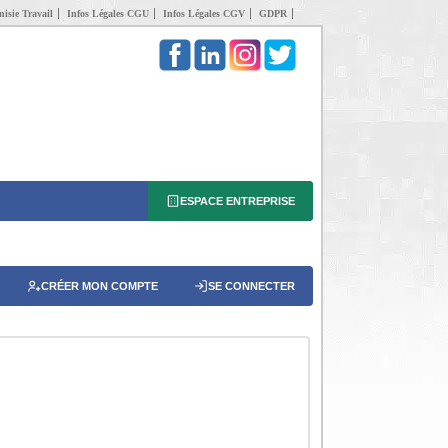
isie Travail
Infos Légales CGU
Infos Légales CGV
GDPR
ESPACE ENTREPRISE
CRÉER MON COMPTE
SE CONNECTER