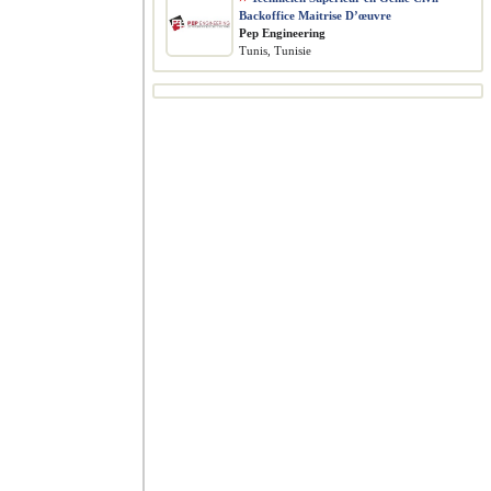
Backoffice Maitrise D’œuvre
Pep Engineering
Tunis, Tunisie