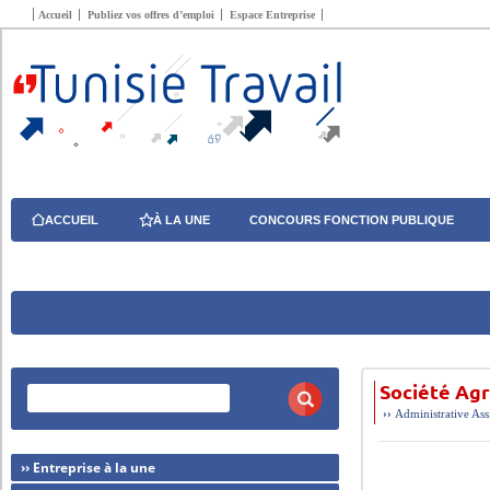
Accueil
Publiez vos offres d’emploi
Espace Entreprise
ACCUEIL
À LA UNE
CONCOURS FONCTION PUBLIQUE
Société Ag
››
Administrative
Ass
›› Entreprise à la une