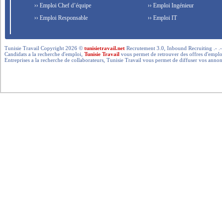
›› Emploi Chef d’équipe
›› Emploi Ingénieur
›› Emploi Responsable
›› Emploi IT
Tunisie Travail Copyright 2026 ©
tunisietravail.net
Recrutement 3.0, Inbound Recruiting .- .-.. --- 
Candidats a la recherche d'emploi,
Tunisie Travail
vous permet de retrouver des offres d'emploi 
Entreprises a la recherche de collaborateurs, Tunisie Travail vous permet de diffuser vos annon