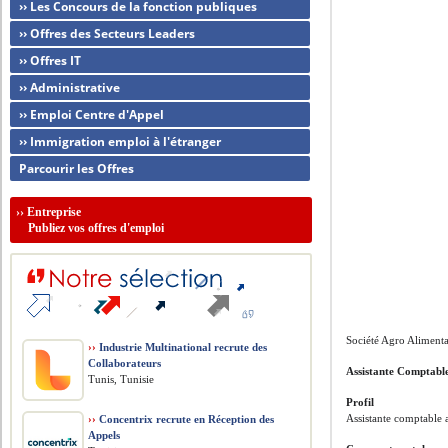
›› Les Concours de la fonction publiques
›› Offres des Secteurs Leaders
›› Offres IT
›› Administrative
›› Emploi Centre d'Appel
›› Immigration emploi à l'étranger
Parcourir les Offres
››
Entreprise
Publiez vos offres d'emploi
Société Agro Alimenta
››
Industrie Multinational recrute des
Collaborateurs
Assistante Comptabl
Tunis, Tunisie
Profil
Assistante comptable 
››
Concentrix recrute en Réception des
Appels