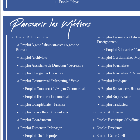
›› Emploi Libye
›› Emploi Administrative
›› Emploi Formation / Educat
Enseignement
›› Emploi Agent Administrative / Agent de
Bureau
›› Emploi Éducatrice / An
›› Emploi Archiviste
›› Emploi Gestionnaire / Ma
›› Emploi Assistante de Direction / Secrétaire
›› Emploi Journaliste
›› Emploi Chargé(e)s Clientèles
›› Emploi Journaliste / Rédac
›› Emploi Commercial / Marketing / Vente
›› Emploi Juridique
›› Emploi Commercial / Agent Commercial
›› Emploi Ressources Huma
›› Emploi Technico-Commercial
›› Emploi Superviseurs
›› Emploi Comptabilité - Finance
›› Emploi Traducteur
›› Emploi Conseillers / Consultants
›› Emploi Architecte
›› Emploi Coordinateur
›› Emploi Esthétique / Coiffure
›› Emploi Directeur / Manager
›› Emploi Freelance
›› Emploi Chef de projet
›› Emploi Génie Civil