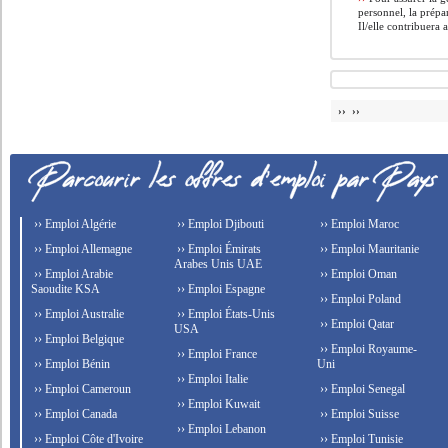
personnel, la prépar
Il/elle contribuera a
›› ››
›› Emploi Algérie
›› Emploi Djibouti
›› Emploi Maroc
›› Emploi Allemagne
›› Emploi Émirats
›› Emploi Mauritanie
Arabes Unis UAE
›› Emploi Arabie
›› Emploi Oman
Saoudite KSA
›› Emploi Espagne
›› Emploi Poland
›› Emploi Australie
›› Emploi États-Unis
›› Emploi Qatar
USA
›› Emploi Belgique
›› Emploi Royaume-
›› Emploi France
›› Emploi Bénin
Uni
›› Emploi Italie
›› Emploi Cameroun
›› Emploi Senegal
›› Emploi Kuwait
›› Emploi Canada
›› Emploi Suisse
›› Emploi Lebanon
›› Emploi Côte d'Ivoire
›› Emploi Tunisie