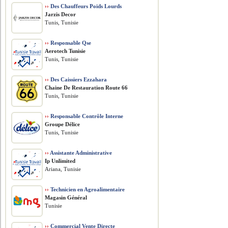
››
Des Chauffeurs Poids Lourds
Jarzis Decor
Tunis, Tunisie
››
Responsable Qse
Aerotech Tunisie
Tunis, Tunisie
››
Des Caissiers Ezzahara
Chaine De Restauration Route 66
Tunis, Tunisie
››
Responsable Contrôle Interne
Groupe Délice
Tunis, Tunisie
››
Assistante Administrative
Ip Unlimited
Ariana, Tunisie
››
Technicien en Agroalimentaire
Magasin Général
Tunisie
››
Commercial Vente Directe