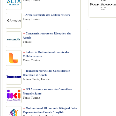
Tunis, Tunisie
››
Armatis recrute des Collaborateurs
Tunis, Tunisie
››
Concentrix recrute en Réception des
Appels
Tunisie
››
Industrie Multinational recrute des
Collaborateurs
Tunis, Tunisie
››
Transcom recrute des Conseillers en
Réception d’Appels
Ariana, Tunis, Tunisie
››
IKI Assurance recrute des Conseillers
Mutuelle Santé
Tunis, Tunisie
››
Multinational MC recrute Bilingual Sales
Representatives French / English