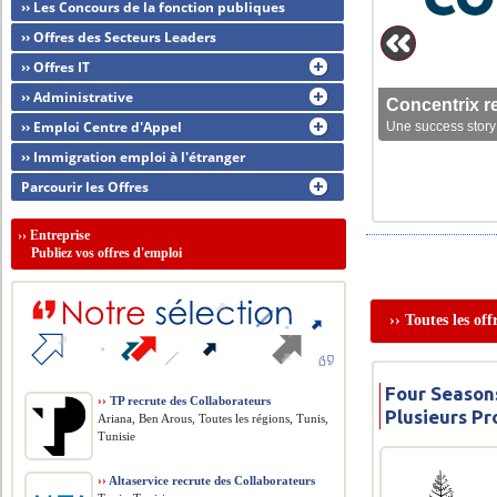
›› Les Concours de la fonction publiques
›› Offres des Secteurs Leaders
›› Offres IT
›› Administrative
Concentrix r
›› Emploi Centre d'Appel
Une success story 
›› Immigration emploi à l'étranger
Parcourir les Offres
››
Entreprise
Publiez vos offres d'emploi
›› Toutes les of
Four Seasons
››
TP recrute des Collaborateurs
Plusieurs Pr
Ariana, Ben Arous, Toutes les régions, Tunis,
Tunisie
››
Altaservice recrute des Collaborateurs