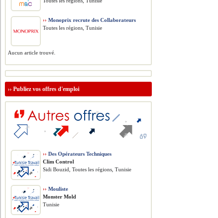
Toutes les régions, Tunisie
››
Monoprix recrute des Collaborateurs
Toutes les régions, Tunisie
Aucun article trouvé.
››
Publiez vos offres d'emploi
››
Des Opérateurs Techniques
Clim Control
Sidi Bouzid, Toutes les régions, Tunisie
››
Mouliste
Monster Mold
Tunisie