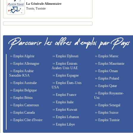
La Générale Alimentaire
Tunis, Tunisie
›› Emploi Algérie
›› Emploi Djibouti
›› Emploi Maroc
›› Emploi Allemagne
›› Emploi Émirats
›› Emploi Mauritanie
Arabes Unis UAE
›› Emploi Arabie
›› Emploi Oman
Saoudite KSA
›› Emploi Espagne
›› Emploi Poland
›› Emploi Australie
›› Emploi États-Unis
›› Emploi Qatar
USA
›› Emploi Belgique
›› Emploi Royaume-
›› Emploi France
›› Emploi Bénin
Uni
›› Emploi Italie
›› Emploi Cameroun
›› Emploi Senegal
›› Emploi Kuwait
›› Emploi Canada
›› Emploi Suisse
›› Emploi Lebanon
›› Emploi Côte d'Ivoire
›› Emploi Tunisie
›› Emploi Libye