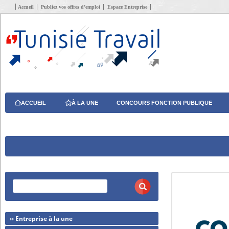
Accueil
Publiez vos offres d’emploi
Espace Entreprise
ACCUEIL
À LA UNE
CONCOURS FONCTION PUBLIQUE
›› Entreprise à la une