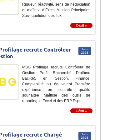
Rigueur, réactivité, sens de négociation
et maîtrise d’Excel Mission Principales
Suivi quotidien des flux ...
Détail ››
rofilage recrute Contrôleur
Juin,
2025
stion
MBG Profilage recrute Contrôleur de
Gestion Profil Recherché Diplôme
Bac+3/5 en Gestion, Finance,
Comptabilité ou équivalent Première
expérience en contrôle qualité
souhaitée Maîtrise des outils de
reporting, d’Excel et des ERP Esprit ...
Détail ››
rofilage recrute Chargé
Juin,
2025