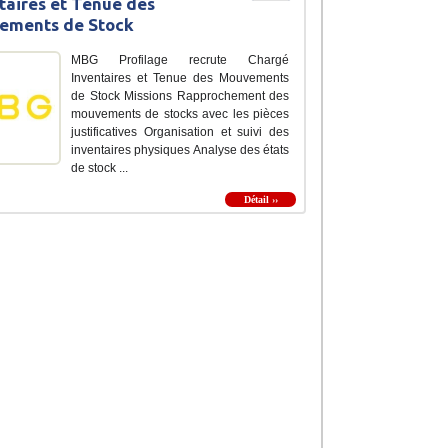
taires et Tenue des
ements de Stock
MBG Profilage recrute Chargé
Inventaires et Tenue des Mouvements
de Stock Missions Rapprochement des
mouvements de stocks avec les pièces
justificatives Organisation et suivi des
inventaires physiques Analyse des états
de stock ...
Détail ››