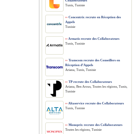
Collaborateurs
Tunis, Tunisie
››
Concentrix recrute en Réception des
Appels
Tunisie
››
Armatis recrute des Collaborateurs
Tunis, Tunisie
››
Transcom recrute des Conseillers en
Réception d’Appels
Ariana, Tunis, Tunisie
››
TP recrute des Collaborateurs
Ariana, Ben Arous, Toutes les régions, Tunis,
Tunisie
››
Altaservice recrute des Collaborateurs
Tunis, Tunisie
››
Monoprix recrute des Collaborateurs
Toutes les régions, Tunisie