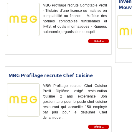
Inven
MBG Profilage recrute Comptable Profil
Mouv
- Titulaire d’une licence ou maîtrise en
comptabilité ou finance - Maîtrise des
normes comptables tunisiennes et
IFRS, et outils informatiques - Rigueur,
autonomie, organisation et esprit ...
Détail ››
MBG Profilage recrute Chef Cuisine
MBG Profilage recrute Chef Cuisine
Profil Diplôme exigé restauration
/cuisine 2 ans expérience Bon
gestionnaire pour le poste chef cuisine
restaurant qui accueille 150 employé
par jour pour le déjeuner Chef
dynamique ...
Détail ››