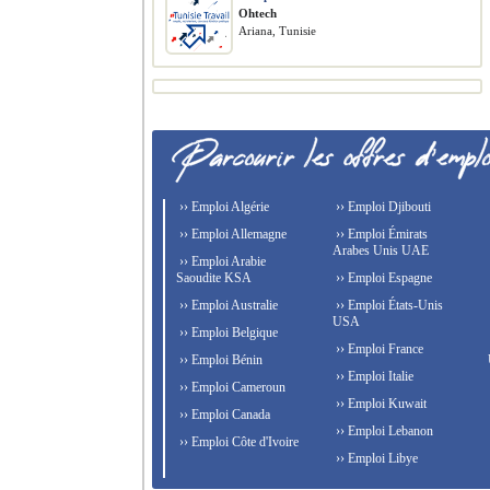
Ohtech
Ariana, Tunisie
›› Emploi Algérie
›› Emploi Djibouti
›› Emploi Allemagne
›› Emploi Émirats
Arabes Unis UAE
›› Emploi Arabie
Saoudite KSA
›› Emploi Espagne
›› Emploi Australie
›› Emploi États-Unis
USA
›› Emploi Belgique
›› Emploi France
›› Emploi Bénin
›› Emploi Italie
›› Emploi Cameroun
›› Emploi Kuwait
›› Emploi Canada
›› Emploi Lebanon
›› Emploi Côte d'Ivoire
›› Emploi Libye