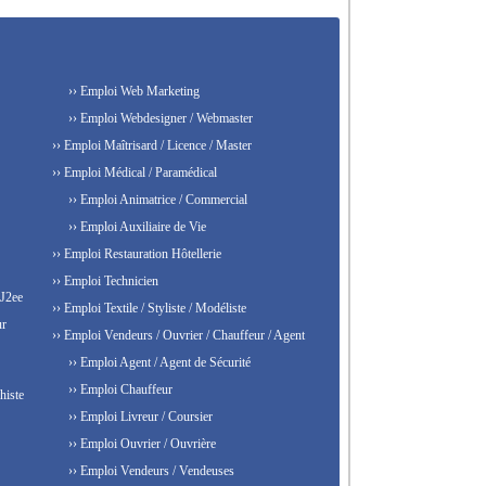
›› Emploi Web Marketing
›› Emploi Webdesigner / Webmaster
›› Emploi Maîtrisard / Licence / Master
›› Emploi Médical / Paramédical
›› Emploi Animatrice / Commercial
›› Emploi Auxiliaire de Vie
›› Emploi Restauration Hôtellerie
›› Emploi Technicien
 J2ee
›› Emploi Textile / Styliste / Modéliste
ur
›› Emploi Vendeurs / Ouvrier / Chauffeur / Agent
›› Emploi Agent / Agent de Sécurité
›› Emploi Chauffeur
histe
›› Emploi Livreur / Coursier
›› Emploi Ouvrier / Ouvrière
›› Emploi Vendeurs / Vendeuses