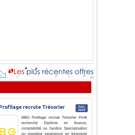
rofilage recrute Trésorier
Juin,
2025
MBG Profilage recrute Trésorier Profil
recherché Diplôme en finance,
comptabilité ou Gestion Spécialisation
ou première expérience en trésorerie