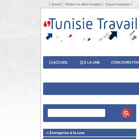
Accueil
Publiez vos offres d’emploi
Espace Entreprise
ACCUEIL
À LA UNE
CONCOURS FON
›› Entreprise à la une