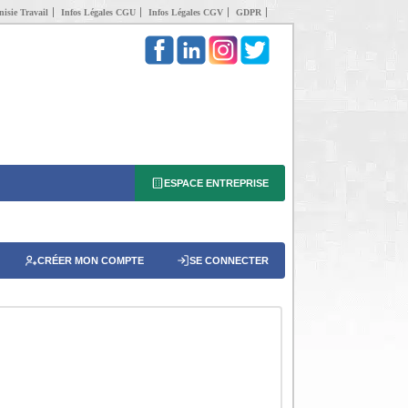
isie Travail
Infos Légales CGU
Infos Légales CGV
GDPR
ESPACE ENTREPRISE
CRÉER MON COMPTE
SE CONNECTER