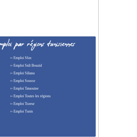
›› Emploi Sfax
›› Emploi Sidi Bouzid
›› Emploi Siliana
›› Emploi Sousse
›› Emploi Tataouine
›› Emploi Toutes les régions
›› Emploi Tozeur
›› Emploi Tunis