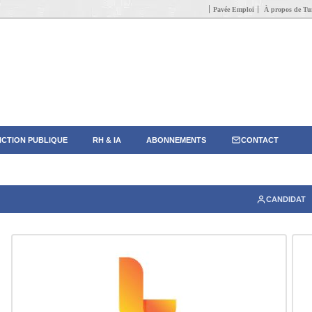
Pavée Emploi
À propos de Tun
CTION PUBLIQUE
RH & IA
ABONNEMENTS
CONTACT
CANDIDAT