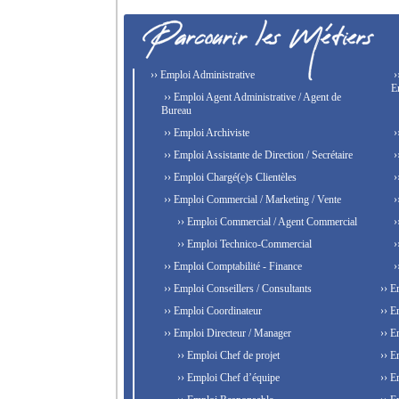
›› Emploi Administrative
›
E
›› Emploi Agent Administrative / Agent de
Bureau
›› Emploi Archiviste
›
›› Emploi Assistante de Direction / Secrétaire
›
›› Emploi Chargé(e)s Clientèles
›
›› Emploi Commercial / Marketing / Vente
›
›› Emploi Commercial / Agent Commercial
›
›› Emploi Technico-Commercial
›
›› Emploi Comptabilité - Finance
›
›› Emploi Conseillers / Consultants
›› E
›› Emploi Coordinateur
›› E
›› Emploi Directeur / Manager
›› E
›› Emploi Chef de projet
›› E
›› Emploi Chef d’équipe
›› E