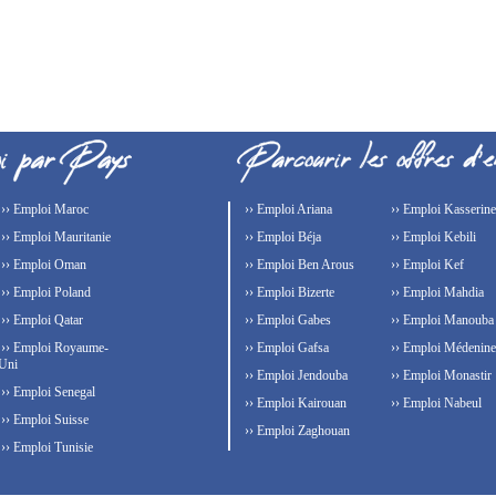
›› Emploi Maroc
›› Emploi Ariana
›› Emploi Kasserine
›› Emploi Mauritanie
›› Emploi Béja
›› Emploi Kebili
›› Emploi Oman
›› Emploi Ben Arous
›› Emploi Kef
›› Emploi Poland
›› Emploi Bizerte
›› Emploi Mahdia
›› Emploi Qatar
›› Emploi Gabes
›› Emploi Manouba
›› Emploi Royaume-
›› Emploi Gafsa
›› Emploi Médenine
Uni
›› Emploi Jendouba
›› Emploi Monastir
›› Emploi Senegal
›› Emploi Kairouan
›› Emploi Nabeul
›› Emploi Suisse
›› Emploi Zaghouan
›› Emploi Tunisie