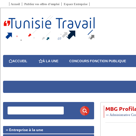
Accueil
Publiez vos offres d’emploi
Espace Entreprise
ACCUEIL
À LA UNE
CONCOURS FONCTION PUBLIQUE
MBG Profila
››
Administrative
Com
›› Entreprise à la une