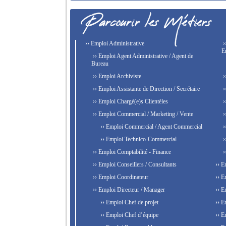
›› Emploi Administrative
›
E
›› Emploi Agent Administrative / Agent de
Bureau
›› Emploi Archiviste
›
›› Emploi Assistante de Direction / Secrétaire
›
›› Emploi Chargé(e)s Clientèles
›
›› Emploi Commercial / Marketing / Vente
›
›› Emploi Commercial / Agent Commercial
›
›› Emploi Technico-Commercial
›
›› Emploi Comptabilité - Finance
›
›› Emploi Conseillers / Consultants
›› E
›› Emploi Coordinateur
›› E
›› Emploi Directeur / Manager
›› E
›› Emploi Chef de projet
›› E
›› Emploi Chef d’équipe
›› E