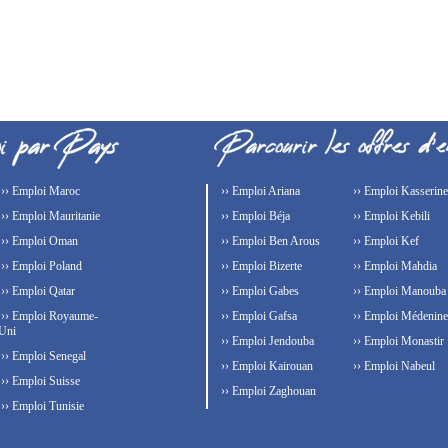
›› Emploi Maroc
›› Emploi Ariana
›› Emploi Kasserine
›› Emploi Mauritanie
›› Emploi Béja
›› Emploi Kebili
›› Emploi Oman
›› Emploi Ben Arous
›› Emploi Kef
›› Emploi Poland
›› Emploi Bizerte
›› Emploi Mahdia
›› Emploi Qatar
›› Emploi Gabes
›› Emploi Manouba
›› Emploi Royaume-
›› Emploi Gafsa
›› Emploi Médenine
Uni
›› Emploi Jendouba
›› Emploi Monastir
›› Emploi Senegal
›› Emploi Kairouan
›› Emploi Nabeul
›› Emploi Suisse
›› Emploi Zaghouan
›› Emploi Tunisie