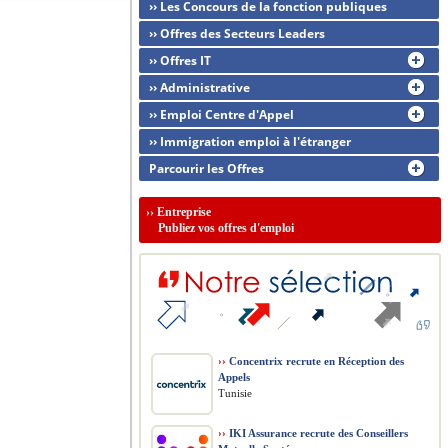
›› Les Concours de la fonction publiques
›› Offres des Secteurs Leaders
›› Offres IT
›› Administrative
›› Emploi Centre d'Appel
›› Immigration emploi à l'étranger
Parcourir les Offres
››
Entreprise
Publiez vos offres d'emploi
››
Concentrix recrute en Réception des
Appels
Tunisie
››
IKI Assurance recrute des Conseillers