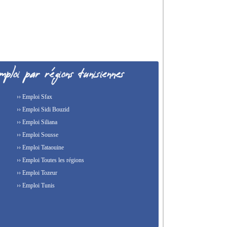
›› Emploi Sfax
›› Emploi Sidi Bouzid
›› Emploi Siliana
›› Emploi Sousse
›› Emploi Tataouine
›› Emploi Toutes les régions
›› Emploi Tozeur
›› Emploi Tunis