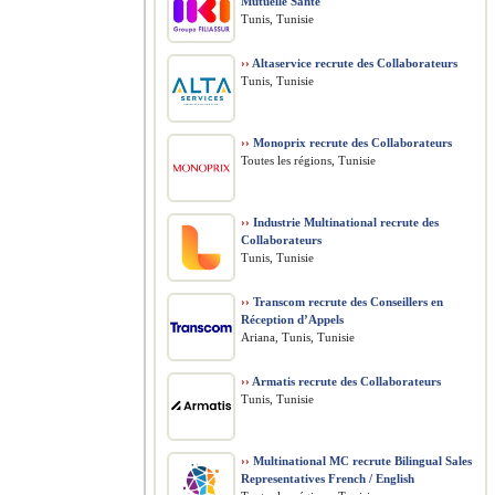
Mutuelle Santé
Tunis, Tunisie
››
Altaservice recrute des Collaborateurs
Tunis, Tunisie
››
Monoprix recrute des Collaborateurs
Toutes les régions, Tunisie
››
Industrie Multinational recrute des
Collaborateurs
Tunis, Tunisie
››
Transcom recrute des Conseillers en
Réception d’Appels
Ariana, Tunis, Tunisie
››
Armatis recrute des Collaborateurs
Tunis, Tunisie
››
Multinational MC recrute Bilingual Sales
Representatives French / English