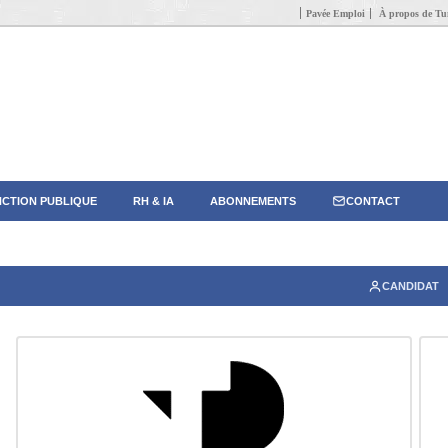
Pavée Emploi
À propos de Tun
CTION PUBLIQUE
RH & IA
ABONNEMENTS
CONTACT
CANDIDAT