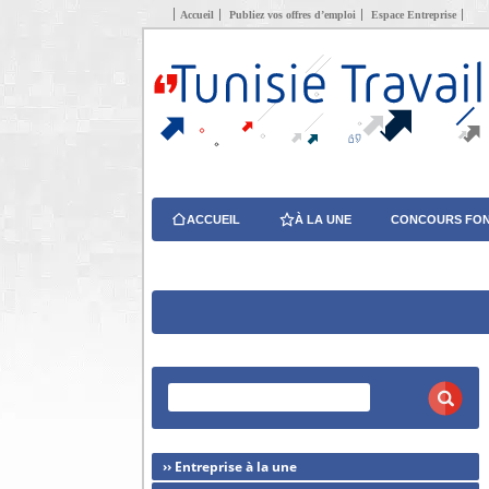
Accueil
Publiez vos offres d’emploi
Espace Entreprise
ACCUEIL
À LA UNE
CONCOURS FON
›› Entreprise à la une