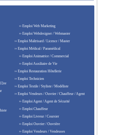
›› Emploi Web Marketing
›› Emploi Webdesigner / Webmaster
›› Emploi Maîtrisard / Licence / Master
›› Emploi Médical / Paramédical
›› Emploi Animatrice / Commercial
›› Emploi Auxiliaire de Vie
›› Emploi Restauration Hôtellerie
›› Emploi Technicien
 J2ee
›› Emploi Textile / Styliste / Modéliste
ur
›› Emploi Vendeurs / Ouvrier / Chauffeur / Agent
›› Emploi Agent / Agent de Sécurité
›› Emploi Chauffeur
histe
›› Emploi Livreur / Coursier
›› Emploi Ouvrier / Ouvrière
›› Emploi Vendeurs / Vendeuses