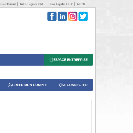
isie Travail
Infos Légales CGU
Infos Légales CGV
GDPR
ESPACE ENTREPRISE
CRÉER MON COMPTE
SE CONNECTER