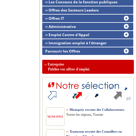
›› Les Concours de la fonction publiques
›› Offres des Secteurs Leaders
›› Offres IT
›› Administrative
›› Emploi Centre d'Appel
›› Immigration emploi à l'étranger
Parcourir les Offres
››
Entreprise
Publiez vos offres d'emploi
››
Monoprix recrute des Collaborateurs
Toutes les régions, Tunisie
››
Transcom recrute des Conseillers en