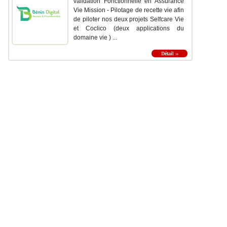
validation Fonctionnelle en Assurance
Vie Mission - Pilotage de recette vie afin
de piloter nos deux projets Selfcare Vie
et Coclico (deux applications du
domaine vie ) ...
Détail ››