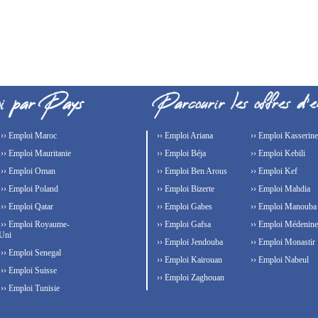
›› Emploi Maroc
›› Emploi Ariana
›› Emploi Kasserine
›› Emploi Mauritanie
›› Emploi Béja
›› Emploi Kebili
›› Emploi Oman
›› Emploi Ben Arous
›› Emploi Kef
›› Emploi Poland
›› Emploi Bizerte
›› Emploi Mahdia
›› Emploi Qatar
›› Emploi Gabes
›› Emploi Manouba
›› Emploi Royaume-
›› Emploi Gafsa
›› Emploi Médenine
Uni
›› Emploi Jendouba
›› Emploi Monastir
›› Emploi Senegal
›› Emploi Kairouan
›› Emploi Nabeul
›› Emploi Suisse
›› Emploi Zaghouan
›› Emploi Tunisie