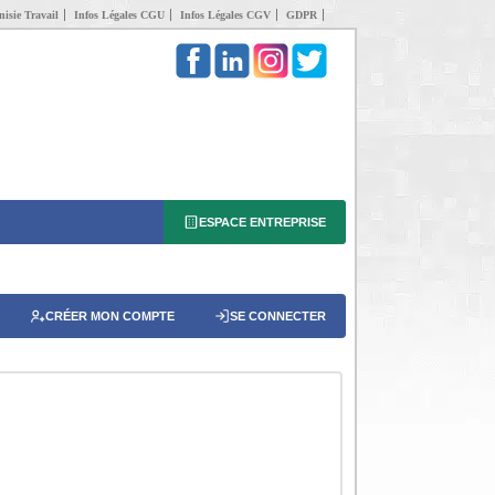
isie Travail
Infos Légales CGU
Infos Légales CGV
GDPR
ESPACE ENTREPRISE
CRÉER MON COMPTE
SE CONNECTER