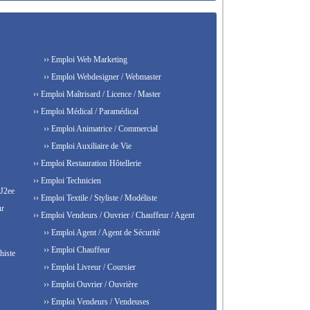
›› Emploi Web Marketing
›› Emploi Webdesigner / Webmaster
›› Emploi Maîtrisard / Licence / Master
›› Emploi Médical / Paramédical
›› Emploi Animatrice / Commercial
›› Emploi Auxiliaire de Vie
›› Emploi Restauration Hôtellerie
›› Emploi Technicien
 J2ee
›› Emploi Textile / Styliste / Modéliste
ur
›› Emploi Vendeurs / Ouvrier / Chauffeur / Agent
›› Emploi Agent / Agent de Sécurité
›› Emploi Chauffeur
histe
›› Emploi Livreur / Coursier
›› Emploi Ouvrier / Ouvrière
›› Emploi Vendeurs / Vendeuses