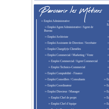
›› Emploi Administrative
›
E
›› Emploi Agent Administrative / Agent de
Bureau
›› Emploi Archiviste
›
›› Emploi Assistante de Direction / Secrétaire
›
›› Emploi Chargé(e)s Clientèles
›
›› Emploi Commercial / Marketing / Vente
›
›› Emploi Commercial / Agent Commercial
›
›› Emploi Technico-Commercial
›
›› Emploi Comptabilité - Finance
›
›› Emploi Conseillers / Consultants
›› E
›› Emploi Coordinateur
›› E
›› Emploi Directeur / Manager
›› E
›› Emploi Chef de projet
›› E
›› Emploi Chef d’équipe
›› E