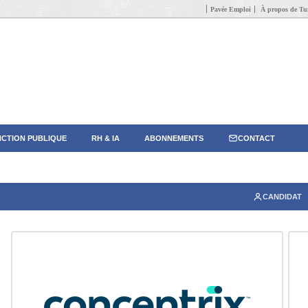
Pavée Emploi
À propos de Tun
CTION PUBLIQUE
RH & IA
ABONNEMENTS
CONTACT
CANDIDAT