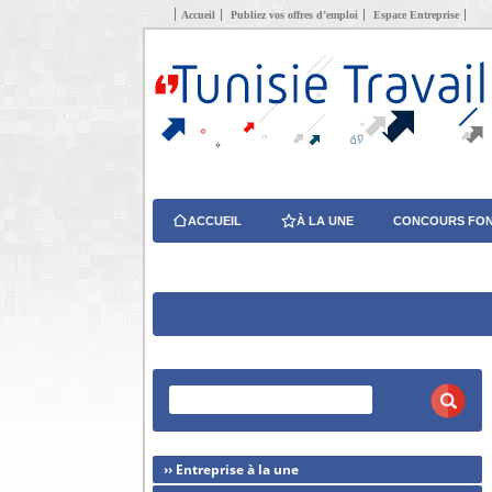
Accueil
Publiez vos offres d’emploi
Espace Entreprise
ACCUEIL
À LA UNE
CONCOURS FON
›› Entreprise à la une