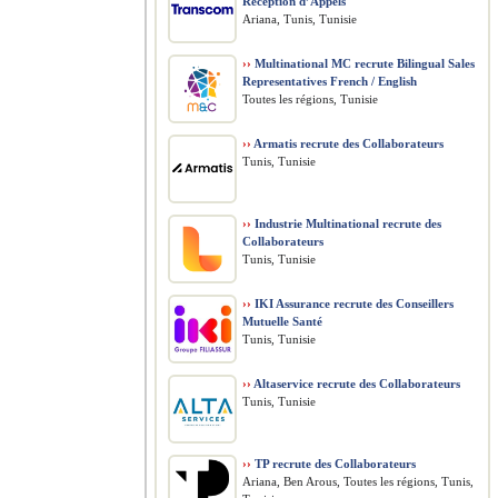
Réception d’Appels
Ariana, Tunis, Tunisie
››
Multinational MC recrute Bilingual Sales
Representatives French / English
Toutes les régions, Tunisie
››
Armatis recrute des Collaborateurs
Tunis, Tunisie
››
Industrie Multinational recrute des
Collaborateurs
Tunis, Tunisie
››
IKI Assurance recrute des Conseillers
Mutuelle Santé
Tunis, Tunisie
››
Altaservice recrute des Collaborateurs
Tunis, Tunisie
››
TP recrute des Collaborateurs
Ariana, Ben Arous, Toutes les régions, Tunis,