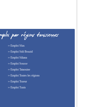
›› Emploi Sfax
›› Emploi Sidi Bouzid
›› Emploi Siliana
›› Emploi Sousse
›› Emploi Tataouine
›› Emploi Toutes les régions
›› Emploi Tozeur
›› Emploi Tunis