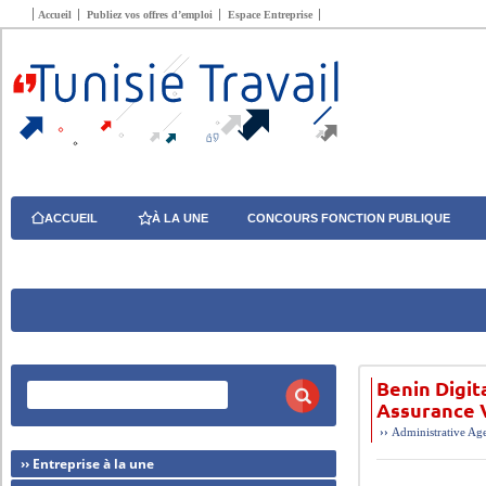
Accueil
Publiez vos offres d’emploi
Espace Entreprise
ACCUEIL
À LA UNE
CONCOURS FONCTION PUBLIQUE
Benin Digit
Assurance 
››
Administrative
Age
›› Entreprise à la une