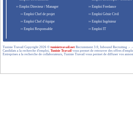
›› Emploi Directeur / Manager
›› Emploi Freelance
›› Emploi Chef de projet
›› Emploi Génie Civil
›› Emploi Chef d’équipe
›› Emploi Ingénieur
›› Emploi Responsable
›› Emploi IT
Tunisie Travail Copyright 2026 ©
tunisietravail.net
Recrutement 3.0, Inbound Recruiting .- .-.. --- 
Candidats a la recherche d'emploi,
Tunisie Travail
vous permet de retrouver des offres d'emploi 
Entreprises a la recherche de collaborateurs, Tunisie Travail vous permet de diffuser vos annon