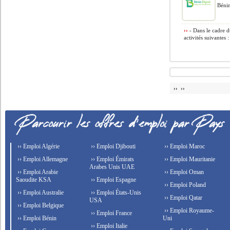
Béni
››
- Dans le cadre d
activités suivantes :
›› ››
›› Emploi Algérie
›› Emploi Djibouti
›› Emploi Maroc
›› Emploi Allemagne
›› Emploi Émirats
›› Emploi Mauritanie
Arabes Unis UAE
›› Emploi Arabie
›› Emploi Oman
Saoudite KSA
›› Emploi Espagne
›› Emploi Poland
›› Emploi Australie
›› Emploi États-Unis
›› Emploi Qatar
USA
›› Emploi Belgique
›› Emploi Royaume-
›› Emploi France
›› Emploi Bénin
Uni
›› Emploi Italie