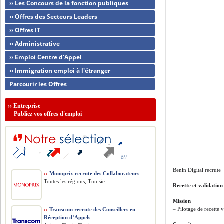
›› Les Concours de la fonction publiques
›› Offres des Secteurs Leaders
›› Offres IT
›› Administrative
›› Emploi Centre d'Appel
›› Immigration emploi à l'étranger
Parcourir les Offres
››
Entreprise
Publiez vos offres d'emploi
Benin Digital recrute
››
Monoprix recrute des Collaborateurs
Toutes les régions, Tunisie
Recette et validatio
Mission
– Pilotage de recette 
››
Transcom recrute des Conseillers en
Réception d’Appels