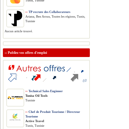
Tunis, Tunisie
››
TP recrute des Collaborateurs
Ariana, Ben Arous, Toutes les régions, Tunis,
Tunisie
Aucun article trouvé.
››
Publiez vos offres d'emploi
››
Technical Sales Enginner
Tunisa Oil Tools
Tunisie
››
Chef de Produit Tourisme / Directeur
Tourisme
Active Travel
Tunis, Tunisie