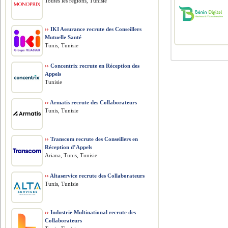
Toutes les régions, Tunisie
››
IKI Assurance recrute des Conseillers
Mutuelle Santé
Tunis, Tunisie
››
Concentrix recrute en Réception des
Appels
Tunisie
››
Armatis recrute des Collaborateurs
Tunis, Tunisie
››
Transcom recrute des Conseillers en
Réception d’Appels
Ariana, Tunis, Tunisie
››
Altaservice recrute des Collaborateurs
Tunis, Tunisie
››
Industrie Multinational recrute des
Collaborateurs