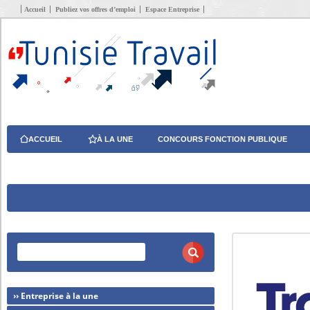
Accueil
Publiez vos offres d’emploi
Espace Entreprise
ACCUEIL
À LA UNE
CONCOURS FONCTION PUBLIQUE
›› Entreprise à la une