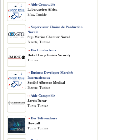
››
Aide Comptable
Laboratoires Africa
Sfax, Tunisie
››
Superviseur Chaine de Production
Navale
Stgi Marine Chantier Naval
Bizerte, Tunisie
››
Des Conducteurs
Dakat Corp Tunisia Security
Tunisie
››
Business Developer Marchés
Internationaux
Société Alberton Medical
Bizerte, Tunisie
››
Aide Comptable
Jarzis Decor
Tunis, Tunisie
››
Des Télévendeurs
Howcall
Tunis, Tunisie