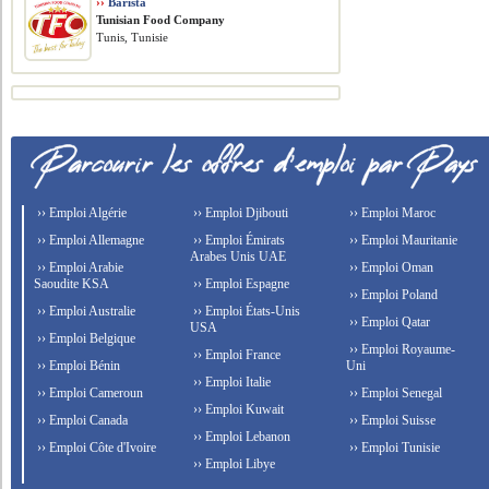
››
Barista
Tunisian Food Company
Tunis, Tunisie
›› Emploi Algérie
›› Emploi Djibouti
›› Emploi Maroc
›› Emploi Allemagne
›› Emploi Émirats
›› Emploi Mauritanie
Arabes Unis UAE
›› Emploi Arabie
›› Emploi Oman
Saoudite KSA
›› Emploi Espagne
›› Emploi Poland
›› Emploi Australie
›› Emploi États-Unis
›› Emploi Qatar
USA
›› Emploi Belgique
›› Emploi Royaume-
›› Emploi France
›› Emploi Bénin
Uni
›› Emploi Italie
›› Emploi Cameroun
›› Emploi Senegal
›› Emploi Kuwait
›› Emploi Canada
›› Emploi Suisse
›› Emploi Lebanon
›› Emploi Côte d'Ivoire
›› Emploi Tunisie
›› Emploi Libye