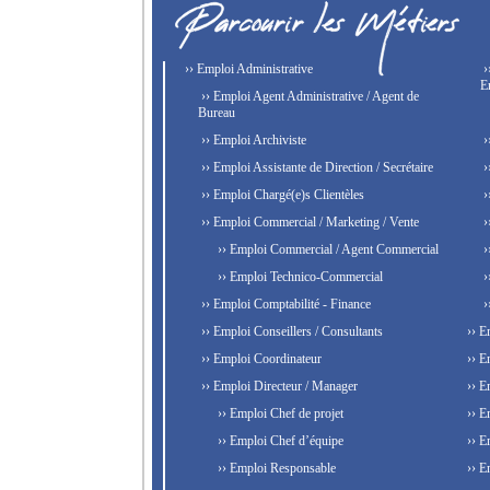
›› Emploi Administrative
›
E
›› Emploi Agent Administrative / Agent de
Bureau
›› Emploi Archiviste
›
›› Emploi Assistante de Direction / Secrétaire
›
›› Emploi Chargé(e)s Clientèles
›
›› Emploi Commercial / Marketing / Vente
›
›› Emploi Commercial / Agent Commercial
›
›› Emploi Technico-Commercial
›
›› Emploi Comptabilité - Finance
›
›› Emploi Conseillers / Consultants
›› E
›› Emploi Coordinateur
›› E
›› Emploi Directeur / Manager
›› E
›› Emploi Chef de projet
›› E
›› Emploi Chef d’équipe
›› E
›› Emploi Responsable
›› E