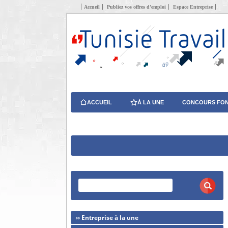
Accueil
Publiez vos offres d’emploi
Espace Entreprise
ACCUEIL
À LA UNE
CONCOURS FON
›› Entreprise à la une