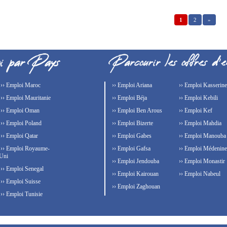
1
2
»
›› Emploi Maroc
›› Emploi Ariana
›› Emploi Kasserine
›› Emploi Mauritanie
›› Emploi Béja
›› Emploi Kebili
›› Emploi Oman
›› Emploi Ben Arous
›› Emploi Kef
›› Emploi Poland
›› Emploi Bizerte
›› Emploi Mahdia
›› Emploi Qatar
›› Emploi Gabes
›› Emploi Manouba
›› Emploi Royaume-
›› Emploi Gafsa
›› Emploi Médenine
Uni
›› Emploi Jendouba
›› Emploi Monastir
›› Emploi Senegal
›› Emploi Kairouan
›› Emploi Nabeul
›› Emploi Suisse
›› Emploi Zaghouan
›› Emploi Tunisie