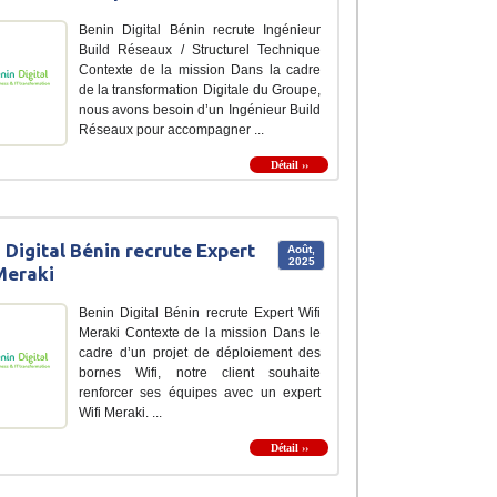
Benin Digital Bénin recrute Ingénieur
Build Réseaux / Structurel Technique
Contexte de la mission Dans la cadre
de la transformation Digitale du Groupe,
nous avons besoin d’un Ingénieur Build
Réseaux pour accompagner ...
Détail ››
 Digital Bénin recrute Expert
Août,
2025
Meraki
Benin Digital Bénin recrute Expert Wifi
Meraki Contexte de la mission Dans le
cadre d’un projet de déploiement des
bornes Wifi, notre client souhaite
renforcer ses équipes avec un expert
Wifi Meraki. ...
Détail ››