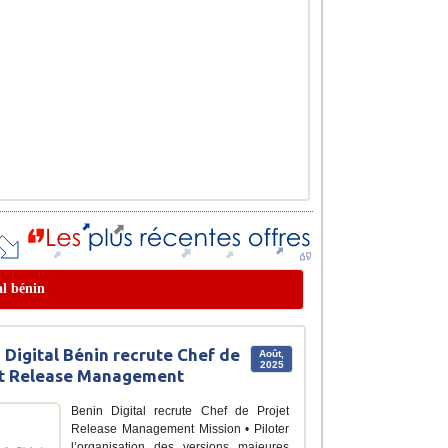
al bénin
 Digital Bénin recrute Chef de
Août,
2025
et Release Management
Benin Digital recrute Chef de Projet
Release Management Mission • Piloter
l’organisation des versions majeures