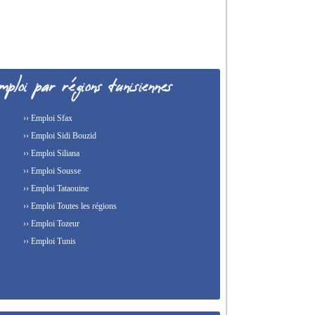
›› Emploi Sfax
›› Emploi Sidi Bouzid
›› Emploi Siliana
›› Emploi Sousse
›› Emploi Tataouine
›› Emploi Toutes les régions
›› Emploi Tozeur
›› Emploi Tunis