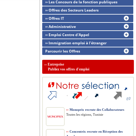
›› Les Concours de la fonction publiques
›› Offres des Secteurs Leaders
›› Offres IT
›› Administrative
›› Emploi Centre d'Appel
›› Immigration emploi à l'étranger
Parcourir les Offres
››
Entreprise
Publiez vos offres d'emploi
››
Monoprix recrute des Collaborateurs
Toutes les régions, Tunisie
››
Concentrix recrute en Réception des