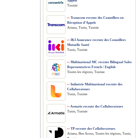
Appels
Tunisie
››
Transcom recrute des Conseillers en
Réception d’Appels
Ariana, Tunis, Tunisie
››
IKI Assurance recrute des Conseillers
Mutuelle Santé
Tunis, Tunisie
››
Multinational MC recrute Bilingual Sales
Representatives French / English
Toutes les régions, Tunisie
››
Industrie Multinational recrute des
Collaborateurs
Tunis, Tunisie
››
Armatis recrute des Collaborateurs
Tunis, Tunisie
››
TP recrute des Collaborateurs
Ariana, Ben Arous, Toutes les régions, Tunis,