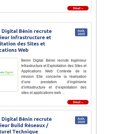
Détail ››
 Digital Bénin recrute
Août,
2025
ieur Infrastructure et
itation des Sites et
cations Web
Benin Digital Bénin recrute Ingénieur
Infrastructure et Exploitation des Sites et
Applications Web Contexte de la
mission Elle concerne la réalisation
d’une prestation d’ingénierie
d’infrastructure et d’exploitation des
sites et applications web ...
Détail ››
 Digital Bénin recrute
Août,
2025
ieur Build Réseaux /
turel Technique