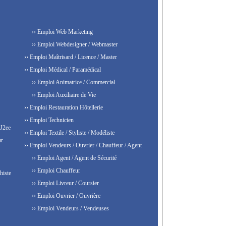
›› Emploi Web Marketing
›› Emploi Webdesigner / Webmaster
›› Emploi Maîtrisard / Licence / Master
›› Emploi Médical / Paramédical
›› Emploi Animatrice / Commercial
›› Emploi Auxiliaire de Vie
›› Emploi Restauration Hôtellerie
›› Emploi Technicien
 J2ee
›› Emploi Textile / Styliste / Modéliste
ur
›› Emploi Vendeurs / Ouvrier / Chauffeur / Agent
›› Emploi Agent / Agent de Sécurité
›› Emploi Chauffeur
histe
›› Emploi Livreur / Coursier
›› Emploi Ouvrier / Ouvrière
›› Emploi Vendeurs / Vendeuses