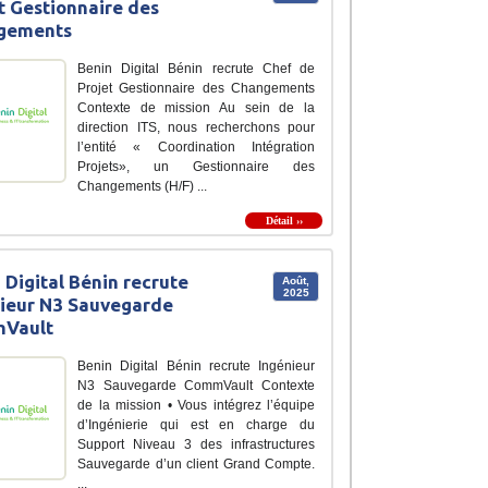
t Gestionnaire des
gements
Benin Digital Bénin recrute Chef de
Projet Gestionnaire des Changements
Contexte de mission Au sein de la
direction ITS, nous recherchons pour
l’entité « Coordination Intégration
Projets», un Gestionnaire des
Changements (H/F) ...
Détail ››
 Digital Bénin recrute
Août,
2025
ieur N3 Sauvegarde
Vault
Benin Digital Bénin recrute Ingénieur
N3 Sauvegarde CommVault Contexte
de la mission • Vous intégrez l’équipe
d’Ingénierie qui est en charge du
Support Niveau 3 des infrastructures
Sauvegarde d’un client Grand Compte.
...