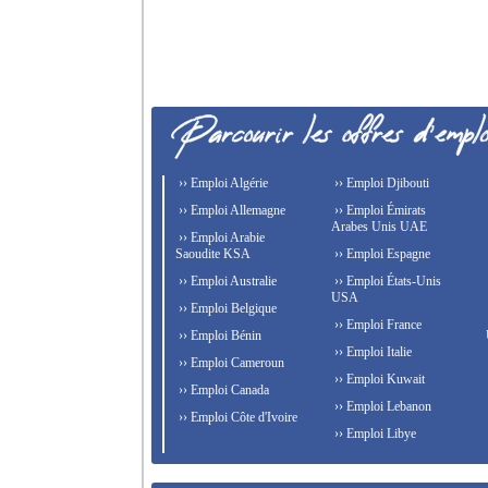
›› Emploi Algérie
›› Emploi Djibouti
›› Emploi Allemagne
›› Emploi Émirats
Arabes Unis UAE
›› Emploi Arabie
Saoudite KSA
›› Emploi Espagne
›› Emploi Australie
›› Emploi États-Unis
USA
›› Emploi Belgique
›› Emploi France
›› Emploi Bénin
›› Emploi Italie
›› Emploi Cameroun
›› Emploi Kuwait
›› Emploi Canada
›› Emploi Lebanon
›› Emploi Côte d'Ivoire
›› Emploi Libye