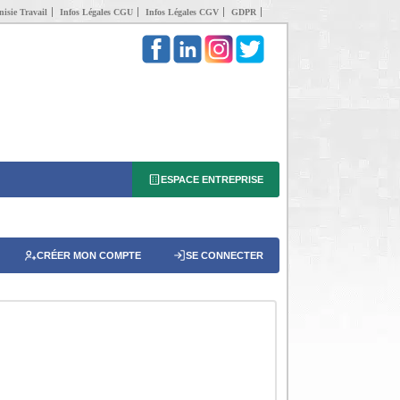
isie Travail
Infos Légales CGU
Infos Légales CGV
GDPR
ESPACE ENTREPRISE
CRÉER MON COMPTE
SE CONNECTER