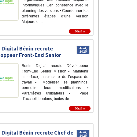
informatiques Cen cohérence avec le
planning des versions • Coordonner les
différentes étapes d’une Version
Majeure et ...
Détail ››
 Digital Bénin recrute
Août,
2025
oppeur Front-End Senior
Benin Digital recrute Développeur
Front-End Senior Mission ▪ Maintenir
l’interface, la structure de l’espace de
travail ▪ Modéliser les plannings,
permettre leurs modifications ▪
Paramètres utilisateurs ▪ Page
d’accueil, boutons, boîtes de ...
Détail ››
 Digital Bénin recrute Chef de
Août,
2025