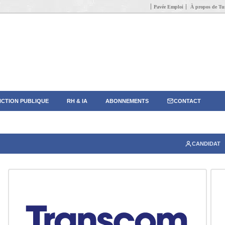
Pavée Emploi
À propos de Tun
CTION PUBLIQUE
RH & IA
ABONNEMENTS
CONTACT
CANDIDAT