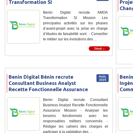
Transformation SI
Proje
Chan
Benin Digital recrute AMOA
Transformation SI Mission Les
principales activités sur les phases
d’avant-projet avec la prise en charge
d’études de faisabilité sont : - Conseiller
le métier sur les évolutions des ...
Détail ››
Benin Digital Bénin recrute
Benin
Août,
2025
Consultant Business Analyst
Ingén
Recette Fonctionnelle Assurance
Comm
Benin Digital recrute Consultant
Business Analyst Recette Fonctionnelle
Assurance Mission - Analyser les
besoins fonctionnels avec les
responsables métiers concernés -
Rédiger les cahiers des charges et
participer à la validation des ...