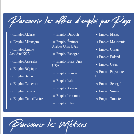
›› Emploi Algérie
›› Emploi Djibouti
›› Emploi Maroc
›› Emploi Allemagne
›› Emploi Émirats
›› Emploi Mauritanie
Arabes Unis UAE
›› Emploi Arabie
›› Emploi Oman
Saoudite KSA
›› Emploi Espagne
›› Emploi Poland
›› Emploi Australie
›› Emploi États-Unis
›› Emploi Qatar
USA
›› Emploi Belgique
›› Emploi Royaume-
›› Emploi France
›› Emploi Bénin
Uni
›› Emploi Italie
›› Emploi Cameroun
›› Emploi Senegal
›› Emploi Kuwait
›› Emploi Canada
›› Emploi Suisse
›› Emploi Lebanon
›› Emploi Côte d'Ivoire
›› Emploi Tunisie
›› Emploi Libye