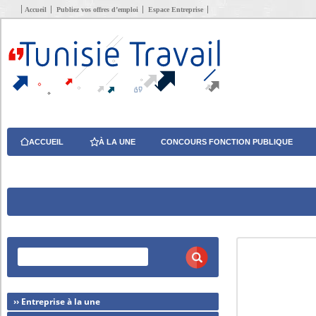
Accueil
Publiez vos offres d’emploi
Espace Entreprise
ACCUEIL
À LA UNE
CONCOURS FONCTION PUBLIQUE
›› Entreprise à la une