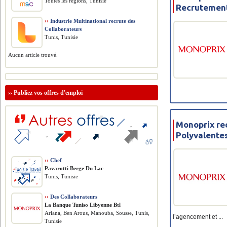
Toutes les régions, Tunisie
Recrutemen
››
Industrie Multinational recrute des
Collaborateurs
Tunis, Tunisie
Aucun article trouvé.
››
Publiez vos offres d'emploi
Monoprix rec
Polyvalent
››
Chef
Pavarotti Berge Du Lac
Tunis, Tunisie
››
Des Collaborateurs
La Banque Tuniso Libyenne Btl
Ariana, Ben Arous, Manouba, Sousse, Tunis,
l’agencement et ...
Tunisie