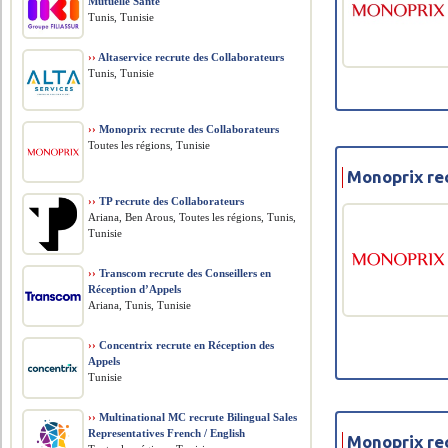
Mutuelle Santé
Tunis, Tunisie
››
Altaservice recrute des Collaborateurs
Tunis, Tunisie
››
Monoprix recrute des Collaborateurs
Toutes les régions, Tunisie
Monoprix re
››
TP recrute des Collaborateurs
Ariana, Ben Arous, Toutes les régions, Tunis,
Tunisie
››
Transcom recrute des Conseillers en
Réception d’Appels
Ariana, Tunis, Tunisie
››
Concentrix recrute en Réception des
Appels
Tunisie
››
Multinational MC recrute Bilingual Sales
Representatives French / English
Monoprix re