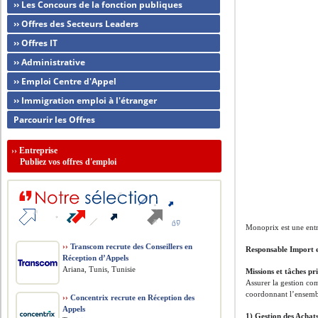
›› Les Concours de la fonction publiques
›› Offres des Secteurs Leaders
›› Offres IT
›› Administrative
›› Emploi Centre d'Appel
›› Immigration emploi à l'étranger
Parcourir les Offres
››
Entreprise
Publiez vos offres d'emploi
Monoprix est une entr
››
Transcom recrute des Conseillers en
Responsable Import e
Réception d’Appels
Ariana, Tunis, Tunisie
Missions et tâches pr
Assurer la gestion co
coordonnant l’ensembl
››
Concentrix recrute en Réception des
Appels
1) Gestion des Achat