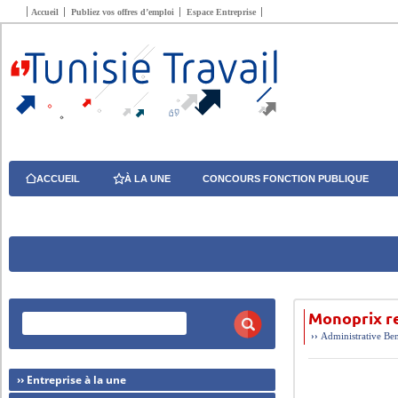
Accueil
Publiez vos offres d’emploi
Espace Entreprise
ACCUEIL
À LA UNE
CONCOURS FONCTION PUBLIQUE
Monoprix r
››
Administrative
Be
›› Entreprise à la une