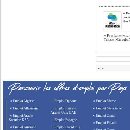
››
Des
Soci
Ben A
››
Pour la vente sur
Tunisie, Manouba T
›› ››
›› Emploi Algérie
›› Emploi Djibouti
›› Emploi Maroc
›› Emploi Allemagne
›› Emploi Émirats
›› Emploi Mauritanie
Arabes Unis UAE
›› Emploi Arabie
›› Emploi Oman
Saoudite KSA
›› Emploi Espagne
›› Emploi Poland
›› Emploi Australie
›› Emploi États-Unis