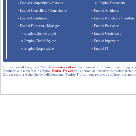
›› Emploi Comptabilité - Finance
›› Emploi Traducteur
›› Emploi Conseillers / Consultants
›› Emploi Architecte
›› Emploi Coordinateur
›› Emploi Esthétique / Coiffure
›› Emploi Directeur / Manager
›› Emploi Freelance
›› Emploi Chef de projet
›› Emploi Génie Civil
›› Emploi Chef d’équipe
›› Emploi Ingénieur
›› Emploi Responsable
›› Emploi IT
Tunisie Travail Copyright 2026 ©
tunisietravail.net
Recrutement 3.0, Inbound Recruiting .- .-.. --- 
Candidats a la recherche d'emploi,
Tunisie Travail
vous permet de retrouver des offres d'emploi 
Entreprises a la recherche de collaborateurs, Tunisie Travail vous permet de diffuser vos annon