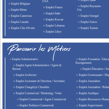
›› Emploi Qatar
USA
›› Emploi Belgique
›› Emploi Royaume-
›› Emploi France
›› Emploi Bénin
Uni
›› Emploi Italie
›› Emploi Cameroun
›› Emploi Senegal
›› Emploi Kuwait
›› Emploi Canada
›› Emploi Suisse
›› Emploi Lebanon
›› Emploi Côte d'Ivoire
›› Emploi Tunisie
›› Emploi Libye
›› Emploi Administrative
›› Emploi Formation / Educat
Enseignement
›› Emploi Agent Administrative / Agent de
Bureau
›› Emploi Éducatrice / An
›› Emploi Archiviste
›› Emploi Gestionnaire / Ma
›› Emploi Assistante de Direction / Secrétaire
›› Emploi Journaliste
›› Emploi Chargé(e)s Clientèles
›› Emploi Journaliste / Rédac
›› Emploi Commercial / Marketing / Vente
›› Emploi Juridique
›› Emploi Commercial / Agent Commercial
›› Emploi Ressources Huma
›› Emploi Technico-Commercial
›› Emploi Superviseurs