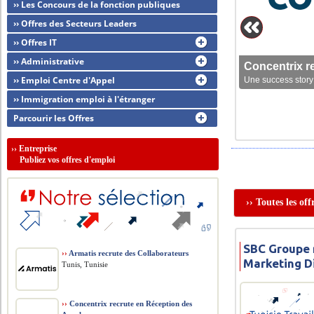
›› Les Concours de la fonction publiques
›› Offres des Secteurs Leaders
›› Offres IT
›› Administrative
Concentrix r
›› Emploi Centre d'Appel
Une success story 
›› Immigration emploi à l'étranger
Parcourir les Offres
››
Entreprise
Publiez vos offres d'emploi
›› Toutes les of
SBC Groupe 
››
Armatis recrute des Collaborateurs
Marketing Di
Tunis, Tunisie
››
Concentrix recrute en Réception des