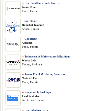
››
Des Chauffeurs Poids Lourds
Jarzis Decor
Tunis, Tunisie
››
Secrétaire
Hannibal Training
Ariana, Tunisie
››
Chauffeur
Archipel
Tunis, Tunisie
››
Technicien de Maintenance Mécanique
Wiseco Jobs
Tunisie, Zaghouan
››
Senior Email Marketing Specialist
National Pen
Tunis, Tunisie
››
Responsable Juridique
Ideal Sanitaire
Ben Arous, Tunisie
››
Des Collaborateurs