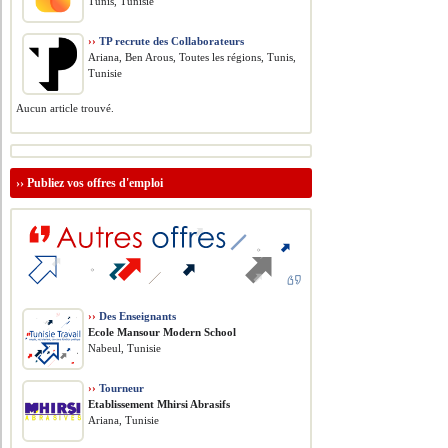
Tunis, Tunisie
››
TP recrute des Collaborateurs
Ariana, Ben Arous, Toutes les régions, Tunis,
Tunisie
Aucun article trouvé.
››
Publiez vos offres d'emploi
››
Des Enseignants
Ecole Mansour Modern School
Nabeul, Tunisie
››
Tourneur
Etablissement Mhirsi Abrasifs
Ariana, Tunisie