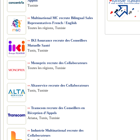
Appels
Tunisie
››
Multinational MC recrute Bilingual Sales
Representatives French / English
Toutes les régions, Tunisie
››
IKI Assurance recrute des Conseillers
Mutuelle Santé
Tunis, Tunisie
››
Monoprix recrute des Collaborateurs
Toutes les régions, Tunisie
››
Altaservice recrute des Collaborateurs
Tunis, Tunisie
››
Transcom recrute des Conseillers en
Réception d’Appels
Ariana, Tunis, Tunisie
››
Industrie Multinational recrute des
Collaborateurs