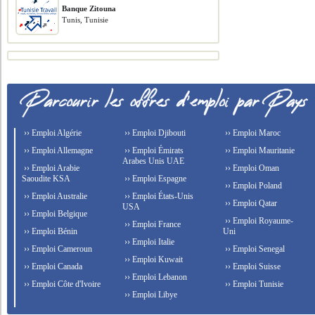
Banque Zitouna
Tunis, Tunisie
›› Emploi Algérie
›› Emploi Djibouti
›› Emploi Maroc
›› Emploi Allemagne
›› Emploi Émirats
›› Emploi Mauritanie
Arabes Unis UAE
›› Emploi Arabie
›› Emploi Oman
Saoudite KSA
›› Emploi Espagne
›› Emploi Poland
›› Emploi Australie
›› Emploi États-Unis
›› Emploi Qatar
USA
›› Emploi Belgique
›› Emploi Royaume-
›› Emploi France
›› Emploi Bénin
Uni
›› Emploi Italie
›› Emploi Cameroun
›› Emploi Senegal
›› Emploi Kuwait
›› Emploi Canada
›› Emploi Suisse
›› Emploi Lebanon
›› Emploi Côte d'Ivoire
›› Emploi Tunisie
›› Emploi Libye