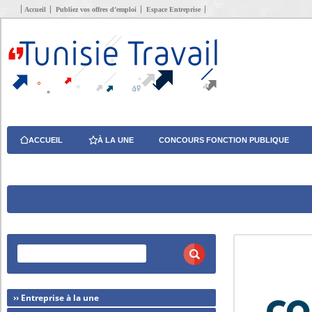
Accueil
Publiez vos offres d’emploi
Espace Entreprise
ACCUEIL
À LA UNE
CONCOURS FONCTION PUBLIQUE
›› Entreprise à la une