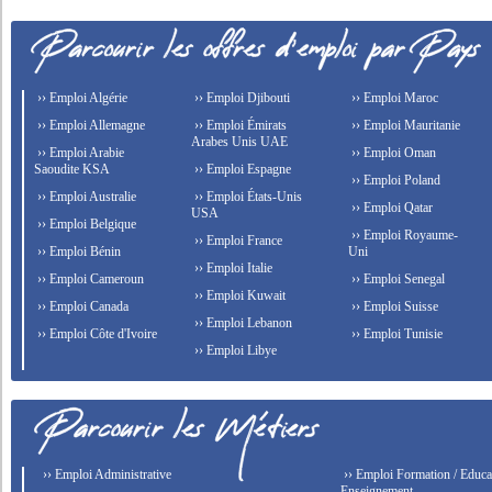
›› Emploi Algérie
›› Emploi Djibouti
›› Emploi Maroc
›› Emploi Allemagne
›› Emploi Émirats
›› Emploi Mauritanie
Arabes Unis UAE
›› Emploi Arabie
›› Emploi Oman
Saoudite KSA
›› Emploi Espagne
›› Emploi Poland
›› Emploi Australie
›› Emploi États-Unis
›› Emploi Qatar
USA
›› Emploi Belgique
›› Emploi Royaume-
›› Emploi France
›› Emploi Bénin
Uni
›› Emploi Italie
›› Emploi Cameroun
›› Emploi Senegal
›› Emploi Kuwait
›› Emploi Canada
›› Emploi Suisse
›› Emploi Lebanon
›› Emploi Côte d'Ivoire
›› Emploi Tunisie
›› Emploi Libye
›› Emploi Administrative
›› Emploi Formation / Educat
Enseignement