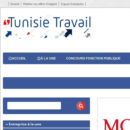
Accueil
Publiez vos offres d’emploi
Espace Entreprise
ACCUEIL
À LA UNE
CONCOURS FONCTION PUBLIQUE
›› Entreprise à la une