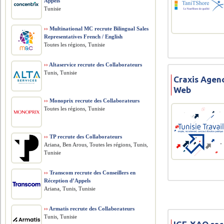
Appels
Tunisie
››
Multinational MC recrute Bilingual Sales
Representatives French / English
Toutes les régions, Tunisie
››
Altaservice recrute des Collaborateurs
Tunis, Tunisie
Craxis Agen
Web
››
Monoprix recrute des Collaborateurs
Toutes les régions, Tunisie
››
TP recrute des Collaborateurs
Ariana, Ben Arous, Toutes les régions, Tunis,
Tunisie
››
Transcom recrute des Conseillers en
Réception d’Appels
Ariana, Tunis, Tunisie
››
Armatis recrute des Collaborateurs
Tunis, Tunisie