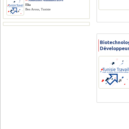
››
Assistante Administrative
Elia
Ben Arous, Tunisie
Biotechnolog
Développeu