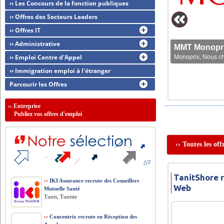
›› Les Concours de la fonction publiques
›› Offres des Secteurs Leaders
›› Offres IT
›› Administrative
MMT Monoprix
›› Emploi Centre d'Appel
Monoprix, Nous che
›› Immigration emploi à l'étranger
Parcourir les Offres
››
Entreprise
Publiez vos offres d'emploi
›› Toutes les of
TanitShore 
››
IKI Assurance recrute des Conseillers
Web
Mutuelle Santé
Tunis, Tunisie
››
Concentrix recrute en Réception des