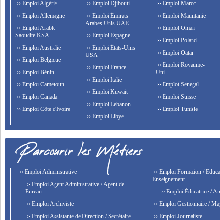
›› Emploi Algérie
›› Emploi Djibouti
›› Emploi Maroc
›› Emploi Allemagne
›› Emploi Émirats
›› Emploi Mauritanie
Arabes Unis UAE
›› Emploi Arabie
›› Emploi Oman
Saoudite KSA
›› Emploi Espagne
›› Emploi Poland
›› Emploi Australie
›› Emploi États-Unis
›› Emploi Qatar
USA
›› Emploi Belgique
›› Emploi Royaume-
›› Emploi France
›› Emploi Bénin
Uni
›› Emploi Italie
›› Emploi Cameroun
›› Emploi Senegal
›› Emploi Kuwait
›› Emploi Canada
›› Emploi Suisse
›› Emploi Lebanon
›› Emploi Côte d'Ivoire
›› Emploi Tunisie
›› Emploi Libye
›› Emploi Administrative
›› Emploi Formation / Educat
Enseignement
›› Emploi Agent Administrative / Agent de
Bureau
›› Emploi Éducatrice / An
›› Emploi Archiviste
›› Emploi Gestionnaire / Ma
›› Emploi Assistante de Direction / Secrétaire
›› Emploi Journaliste