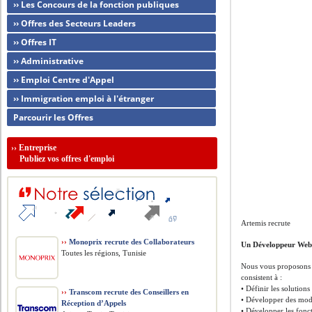
›› Les Concours de la fonction publiques
›› Offres des Secteurs Leaders
›› Offres IT
›› Administrative
›› Emploi Centre d'Appel
›› Immigration emploi à l'étranger
Parcourir les Offres
››
Entreprise
Publiez vos offres d'emploi
Artemis recrute
››
Monoprix recrute des Collaborateurs
Un Développeur We
Toutes les régions, Tunisie
Nous vous proposons u
consistent à :
• Définir les solution
››
Transcom recrute des Conseillers en
• Développer des modè
Réception d’Appels
• Développer les fonct