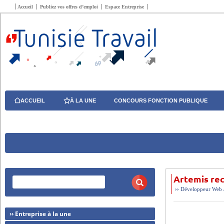
Accueil
Publiez vos offres d’emploi
Espace Entreprise
ACCUEIL
À LA UNE
CONCOURS FONCTION PUBLIQUE
Artemis re
››
Développeur Web /
›› Entreprise à la une