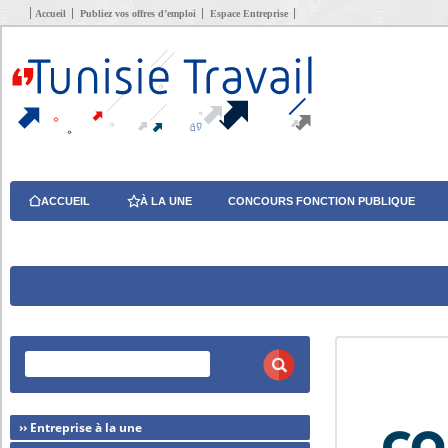
Accueil
Publiez vos offres d’emploi
Espace Entreprise
ACCUEIL
À LA UNE
CONCOURS FONCTION PUBLIQUE
›› Entreprise à la une