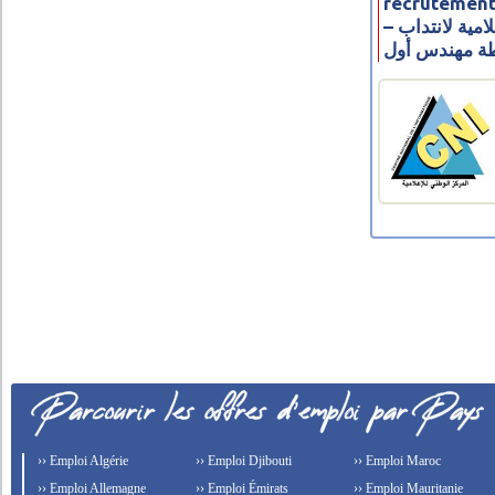
recrutement
– مناظرة المركز الوطني للإعلامية لانتداب
›› Emploi Algérie
›› Emploi Djibouti
›› Emploi Maroc
›› Emploi Allemagne
›› Emploi Émirats
›› Emploi Mauritanie