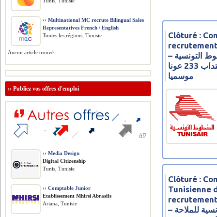
Tunis, Tunisie
››
Multinational MC recrute Bilingual Sales
Representatives French / English
Clôturé : Co
Toutes les régions, Tunisie
recrutement
Aucun article trouvé.
– مناظرة شركة الخطوط التونسية
للخدمات الأرضية لانتداب 233 عونا
موسميا
››
Publiez vos offres d'emploi
››
Media Design
Digital Citizenship
Tunis, Tunisie
Clôturé : C
Tunisienne d
››
Comptable Junior
Etablissement Mhirsi Abrasifs
recrutement
Ariana, Tunisie
– مناظرة الشركة التونسیة للملاحة