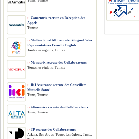
Tunis, Tunisie
››
Concentrix recrute en Réception des
Appels
Tunisie
››
Multinational MC recrute Bilingual Sales
Representatives French / English
Toutes les régions, Tunisie
››
Monoprix recrute des Collaborateurs
Toutes les régions, Tunisie
››
IKI Assurance recrute des Conseillers
Mutuelle Santé
Tunis, Tunisie
››
Altaservice recrute des Collaborateurs
Tunis, Tunisie
››
TP recrute des Collaborateurs
Ariana, Ben Arous, Toutes les régions, Tunis,