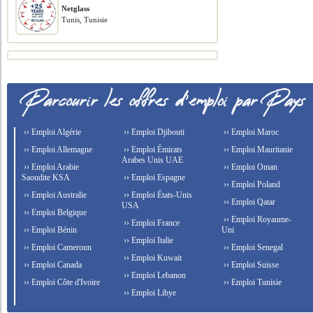
Netglass
Tunis, Tunisie
›› Emploi Algérie
›› Emploi Djibouti
›› Emploi Maroc
›› Emploi Allemagne
›› Emploi Émirats
›› Emploi Mauritanie
Arabes Unis UAE
›› Emploi Arabie
›› Emploi Oman
Saoudite KSA
›› Emploi Espagne
›› Emploi Poland
›› Emploi Australie
›› Emploi États-Unis
›› Emploi Qatar
USA
›› Emploi Belgique
›› Emploi Royaume-
›› Emploi France
›› Emploi Bénin
Uni
›› Emploi Italie
›› Emploi Cameroun
›› Emploi Senegal
›› Emploi Kuwait
›› Emploi Canada
›› Emploi Suisse
›› Emploi Lebanon
›› Emploi Côte d'Ivoire
›› Emploi Tunisie
›› Emploi Libye