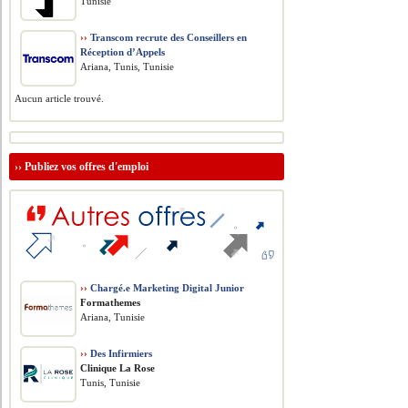
Tunisie
››
Transcom recrute des Conseillers en
Réception d’Appels
Ariana, Tunis, Tunisie
Aucun article trouvé.
››
Publiez vos offres d'emploi
››
Chargé.e Marketing Digital Junior
Formathemes
Ariana, Tunisie
››
Des Infirmiers
Clinique La Rose
Tunis, Tunisie