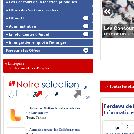
›› Les Concours de la fonction publiques
›› Offres des Secteurs Leaders
›› Offres IT
›› Administrative
Les Concour
›› Emploi Centre d'Appel
Les concours sect
›› Immigration emploi à l'étranger
Parcourir les Offres
››
Entreprise
Publiez vos offres d'emploi
›› Toutes les of
Ferdaws de 
››
Industrie Multinational recrute des
Informaticie
Collaborateurs
Tunis, Tunisie
››
Armatis recrute des Collaborateurs