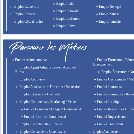
›› Emploi Italie
›› Emploi Cameroun
›› Emploi Senegal
›› Emploi Kuwait
›› Emploi Canada
›› Emploi Suisse
›› Emploi Lebanon
›› Emploi Côte d'Ivoire
›› Emploi Tunisie
›› Emploi Libye
›› Emploi Administrative
›› Emploi Formation / Educat
Enseignement
›› Emploi Agent Administrative / Agent de
Bureau
›› Emploi Éducatrice / An
›› Emploi Archiviste
›› Emploi Gestionnaire / Ma
›› Emploi Assistante de Direction / Secrétaire
›› Emploi Journaliste
›› Emploi Chargé(e)s Clientèles
›› Emploi Journaliste / Rédac
›› Emploi Commercial / Marketing / Vente
›› Emploi Juridique
›› Emploi Commercial / Agent Commercial
›› Emploi Ressources Huma
›› Emploi Technico-Commercial
›› Emploi Superviseurs
›› Emploi Comptabilité - Finance
›› Emploi Traducteur
›› Emploi Conseillers / Consultants
›› Emploi Architecte