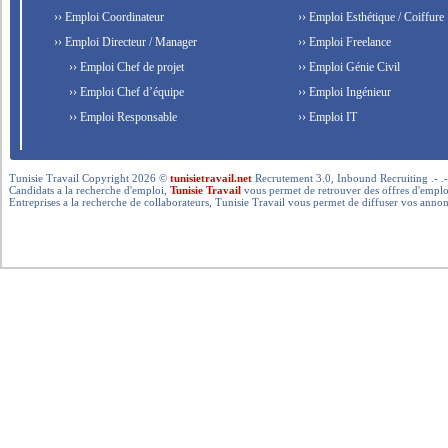
›› Emploi Coordinateur
›› Emploi Esthétique / Coiffure
›› Emploi Directeur / Manager
›› Emploi Freelance
›› Emploi Chef de projet
›› Emploi Génie Civil
›› Emploi Chef d’équipe
›› Emploi Ingénieur
›› Emploi Responsable
›› Emploi IT
Tunisie Travail Copyright 2026 ©
tunisietravail.net
Recrutement 3.0, Inbound Recruiting .- .-.. --- 
Candidats a la recherche d'emploi,
Tunisie Travail
vous permet de retrouver des offres d'emploi 
Entreprises a la recherche de collaborateurs, Tunisie Travail vous permet de diffuser vos annon