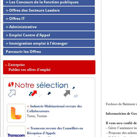
›› Les Concours de la fonction publiques
›› Offres des Secteurs Leaders
›› Offres IT
›› Administrative
›› Emploi Centre d'Appel
›› Immigration emploi à l'étranger
Parcourir les Offres
››
Entreprise
Publiez vos offres d'emploi
Ferdaws de Batiment 
››
Industrie Multinational recrute des
Collaborateurs
Informaticien de Ges
Tunis, Tunisie
Il vous sera confié de
– Gérer l’assistance t
››
Transcom recrute des Conseillers en
– Proposer des solutio
Réception d’Appels