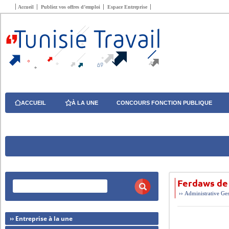
Accueil
Publiez vos offres d’emploi
Espace Entreprise
ACCUEIL
À LA UNE
CONCOURS FONCTION PUBLIQUE
Ferdaws de 
››
Administrative
Ges
›› Entreprise à la une